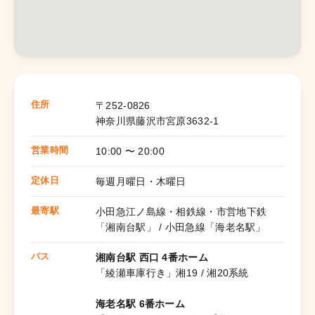
住所
〒252-0826
神奈川県藤沢市宮原3632-1
営業時間
10:00 〜 20:00
定休日
毎週月曜日・木曜日
最寄駅
小田急江ノ島線・相鉄線・市営地下鉄
「湘南台駅」 / 小田急線「海老名駅」
バス
湘南台駅 西口 4番ホーム
「綾瀬車庫行き」湘19 / 湘20系統
海老名駅 6番ホーム