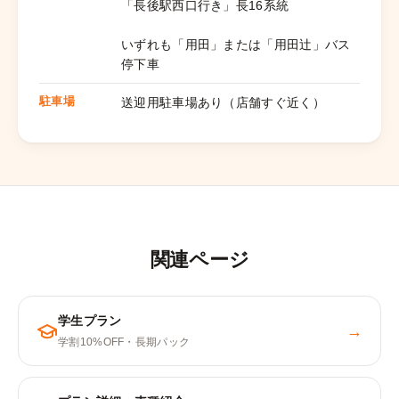
「長後駅西口行き」長16系統
いずれも「用田」または「用田辻」バス
停下車
駐車場
送迎用駐車場あり（店舗すぐ近く）
関連ページ
学生プラン
→
学割10%OFF・長期パック