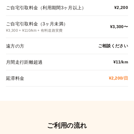
ご自宅引取料金（利用期間3ヶ月以上）
¥2,200
ご自宅引取料金（3ヶ月未満）
¥3,300〜
¥3,300 + ¥110/km + 有料道路実費
遠方の方
ご相談ください
月間走行距離超過
¥11/km
延滞料金
¥2,200/日
ご利用の流れ