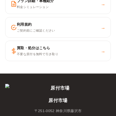
プラン詳細・車種紹介
→
料金シミュレーション
利用規約
→
ご契約前にご確認ください
買取・処分はこちら
→
不要な原付を無料で引き取り
原付市場
〒251-0052 神奈川県藤沢市