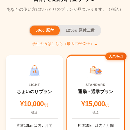
あなたの使い方にぴったりのプランが見つかります。（税込）
50cc 原付
125cc 原付二種
学生の方はこちら（最大20%OFF）→
人気No.1
LIGHT
STANDARD
ちょいのりプラン
通勤・通学プラン
¥10,000
¥15,000
/月
/月
税込
税込
片道10km以内 / 月間
片道10km以内 / 月間