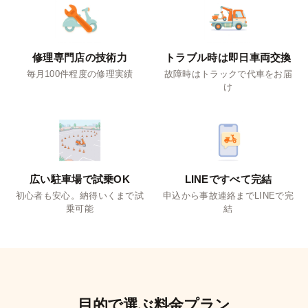
修理専門店の技術力
トラブル時は即日車両交換
毎月100件程度の修理実績
故障時はトラックで代車をお届
け
広い駐車場で試乗OK
LINEですべて完結
初心者も安心。納得いくまで試
申込から事故連絡までLINEで完
乗可能
結
目的で選ぶ料金プラン