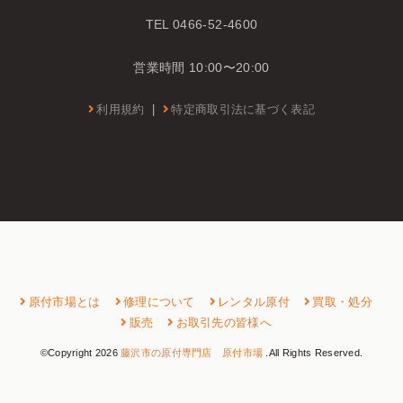
TEL 0466-52-4600
営業時間 10:00〜20:00
利用規約
|
特定商取引法に基づく表記
原付市場とは
修理について
レンタル原付
買取・処分
販売
お取引先の皆様へ
©Copyright 2026
藤沢市の原付専門店 原付市場
.All Rights Reserved.