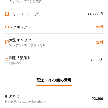
デリバリープランは無料
デリバリーバッグ
¥1,000/月
リアボックス
無料
大型キャリア
無料
50ccデリバリープランのみ
利用人数追加
¥500/人
親族のみ
配送・その他の費用
配送料金
¥2,200
神奈川県内のみ。一部地域除く