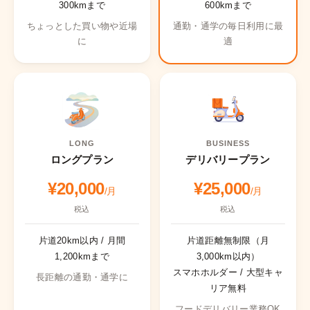
300kmまで
600kmまで
ちょっとした買い物や近場
通勤・通学の毎日利用に最
に
適
LONG
BUSINESS
ロングプラン
デリバリープラン
¥20,000
¥25,000
/月
/月
税込
税込
片道20km以内 / 月間
片道距離無制限（月
1,200kmまで
3,000km以内）
スマホホルダー / 大型キャ
長距離の通勤・通学に
リア無料
フードデリバリー業務OK