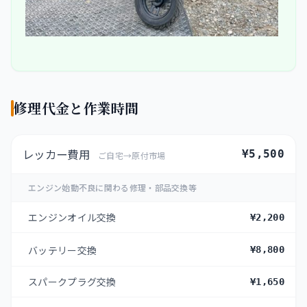
修理代金と作業時間
レッカー費用
¥5,500
ご自宅→原付市場
エンジン始動不良に関わる修理・部品交換等
エンジンオイル交換
¥2,200
バッテリー交換
¥8,800
スパークプラグ交換
¥1,650