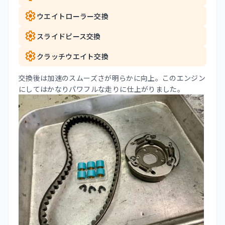
settings
ウエイトローラー交換
settings
スライドピース交換
settings
クラッチウエイト交換
交換後は加速のスムーズさが明らかに向上。このエンジン
にしてはかなりパワフルな走りに仕上がりました。