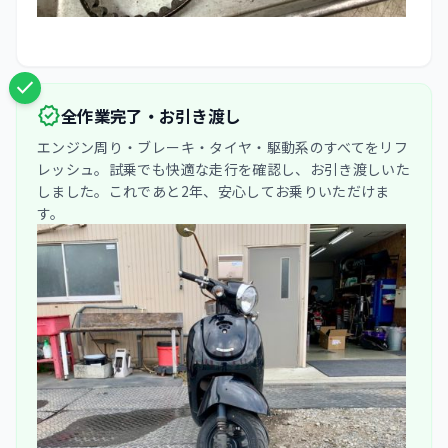
check
verified
全作業完了・お引き渡し
エンジン周り・ブレーキ・タイヤ・駆動系のすべてをリフ
レッシュ。試乗でも快適な走行を確認し、お引き渡しいた
しました。これであと2年、安心してお乗りいただけま
す。