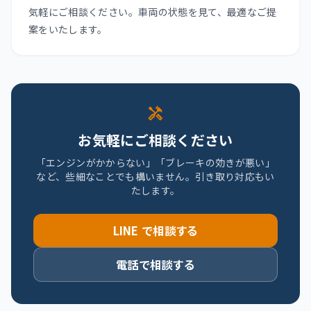
気軽にご相談ください。車両の状態を見て、最適なご提
案をいたします。
handyman
お気軽にご相談ください
「エンジンがかからない」「ブレーキの効きが悪い」
など、些細なことでも構いません。引き取り対応もい
たします。
LINE で相談する
電話で相談する