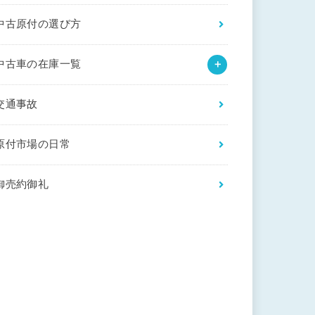
中古原付の選び方
中古車の在庫一覧
交通事故
原付市場の日常
御売約御礼