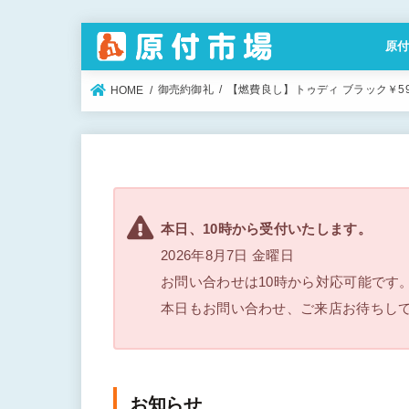
原
特定
御売約御礼
【燃費良し】トゥディ ブラック￥59,
HOME
本日、10時から受付いたします。
2026年8月7日 金曜日
お問い合わせは10時から対応可能です
本日もお問い合わせ、ご来店お待ちし
お知らせ