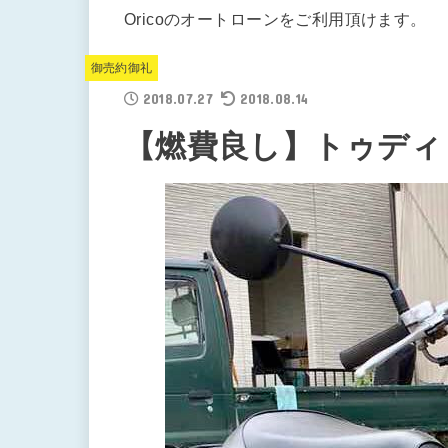
Oricoのオートローンをご利用頂けます。
御売約御礼
2018.07.27
2018.08.14
【燃費良し】トゥディ ブ