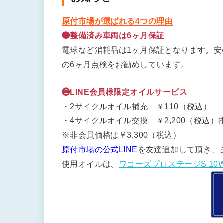
原付市場が選ばれる4つの理由
❶整備済み車両は6ヶ月保証
電球など消耗品は1ヶ月保証となります。
の6ヶ月点検をお勧めしています。
❷LINE会員様限定オイルサービス
・2サイクルオイル補充 ￥110（税込）
・4サイクルオイル交換 ￥2,200（税込）排
※非会員価格は￥3,300（税込）
原付市場の公式LINE
を友達追加して頂き、
使用オイルは、
ワコーズプロステージS 10W