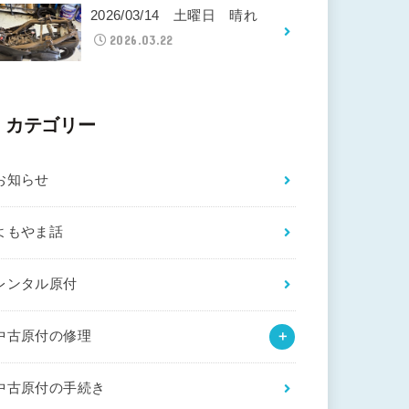
2026/03/14 土曜日 晴れ
2026.03.22
カテゴリー
お知らせ
よもやま話
レンタル原付
中古原付の修理
中古原付の手続き