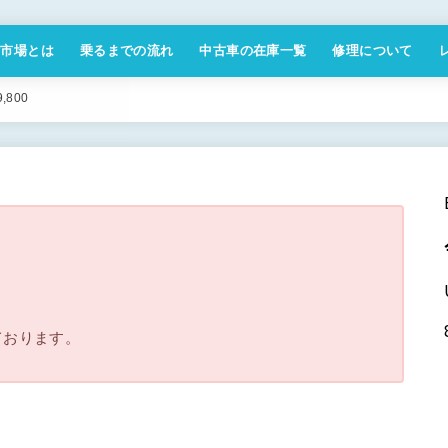
付市場とは
乗るまでの流れ
中古車の在庫一覧
修理について
商取引法に基づく表記
800
。
ております。