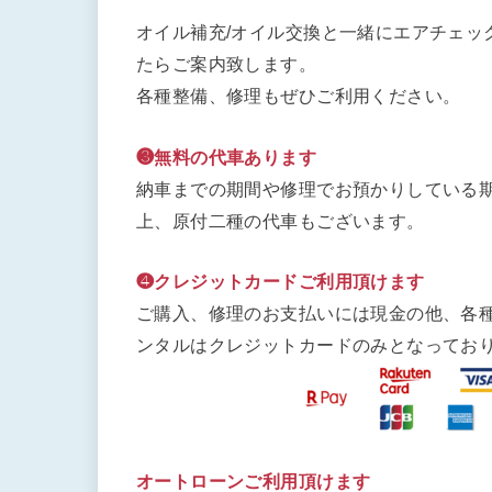
オイル補充/オイル交換と一緒にエアチェッ
たらご案内致します。
各種整備、修理もぜひご利用ください。
❸無料の代車あります
納車までの期間や修理でお預かりしている期
上、原付二種の代車もございます。
❹クレジットカードご利用頂けます
ご購入、修理のお支払いには現金の他、各
ンタルはクレジットカードのみとなってお
オートローンご利用頂けます