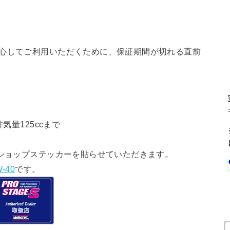
安心してご利用いただくために、保証期間が切れる直前
気量125ccまで
ショップステッカーを貼らせていただきます。
-40
です。