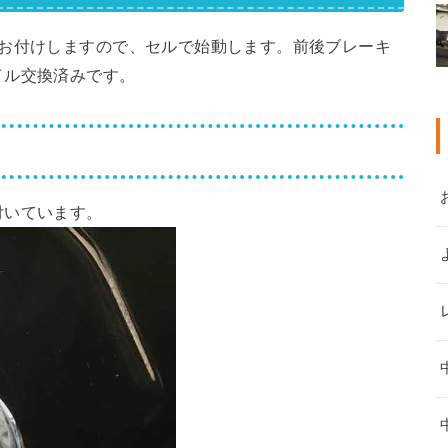
をお付けしますので、セルで始動します。前後ブレーキ
イル交換済みです。
付いています。