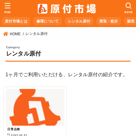
MENU
SEARCH
原付市場とは
修理について
レンタル原付
買取・処分
販売
レンタル原付
HOME
レンタル原付
1ヶ月でご利用いただける、レンタル原付の紹介です。
日常点検
2023.08.23