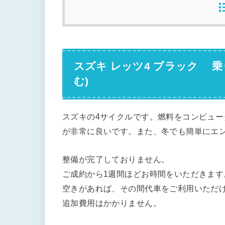
スズキ レッツ4 ブラック 乗り出
む)
スズキの4サイクルです。燃料をコンピュ
が非常に良いです。また、冬でも簡単にエ
整備が完了しておりません。
ご成約から1週間ほどお時間をいただきます
空きがあれば、その間代車をご利用いただ
追加費用はかかりません。