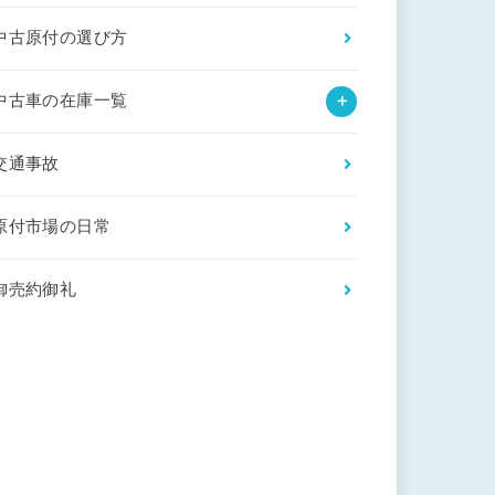
中古原付の選び方
中古車の在庫一覧
交通事故
原付市場の日常
御売約御礼