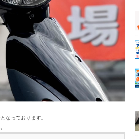
済となっております。
い。