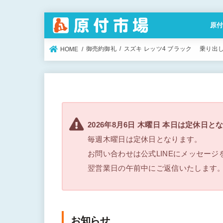
原
特定
御売約御礼
スズキ レッツ4 ブラック 乗り出し総額
HOME
2026年8月6日 木曜日 本日は定休日と
毎週木曜日は定休日となります。
お問い合わせは公式LINEにメッセー
翌営業日の午前中にご返信いたします
お知らせ