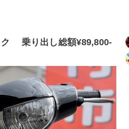
ク 乗り出し総額¥89,800-