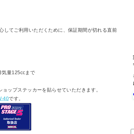
安心してご利用いただくために、保証期間が切れる直前
気量125ccまで
ショップステッカーを貼らせていただきます。
-40
です。