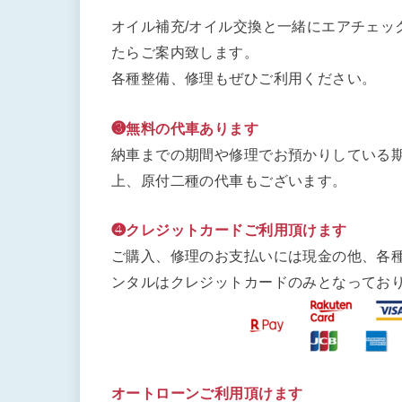
オイル補充/オイル交換と一緒にエアチェッ
たらご案内致します。
各種整備、修理もぜひご利用ください。
❸無料の代車あります
納車までの期間や修理でお預かりしている期
上、原付二種の代車もございます。
❹クレジットカードご利用頂けます
ご購入、修理のお支払いには現金の他、各
ンタルはクレジットカードのみとなってお
オートローンご利用頂けます