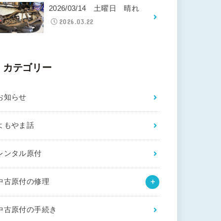
2026/03/14 土曜日 晴れ
2026.03.22
カテゴリー
お知らせ
よもやま話
レンタル原付
中古原付の修理
中古原付の手続き