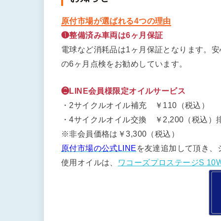
原付市場が選ばれる4つの理由
❶整備済み車両は6ヶ月保証
電球など消耗品は1ヶ月保証となります。
の6ヶ月点検をお勧めしています。
❷LINE会員様限定オイルサービス
・2サイクルオイル補充 ￥110（税込）
・4サイクルオイル交換 ￥2,200（税込）排
※非会員価格は￥3,300（税込）
原付市場の公式LINE
を友達追加して頂き、
使用オイルは、
ワコーズプロステージS 10W