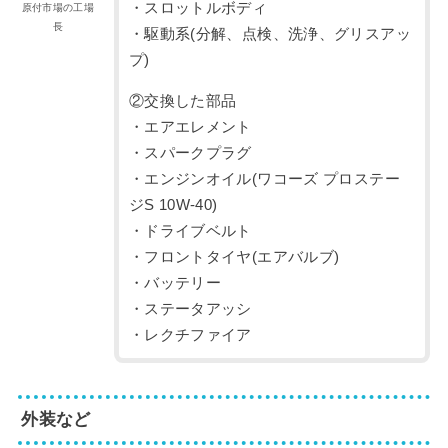
・スロットルボディ
原付市場の工場
長
・駆動系(分解、点検、洗浄、グリスアッ
プ)
②交換した部品
・エアエレメント
・スパークプラグ
・エンジンオイル(ワコーズ プロステー
ジS 10W-40)
・ドライブベルト
・フロントタイヤ(エアバルブ)
・バッテリー
・ステータアッシ
・レクチファイア
外装など