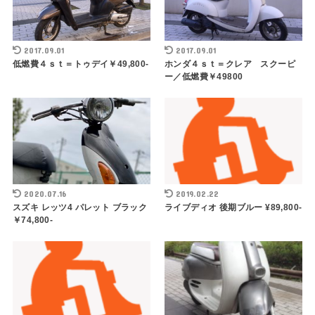
2017.09.01
2017.09.01
低燃費４ｓｔ＝トゥデイ￥49,800-
ホンダ４ｓｔ＝クレア スクーピ
ー／低燃費￥49800
2020.07.16
2019.02.22
スズキ レッツ4 パレット ブラック
ライブディオ 後期ブルー ¥89,800-
￥74,800-