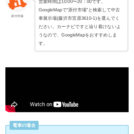
営業時間は10:00〜20：00です。
GoogleMapで”原付市場”と検索して中古
原付市場
車展示場(藤沢市宮原3610-1)を選んでく
ださい。カーナビですと辿り着けないよ
うなので、GoogleMapをおすすめしま
す。
電車の場合