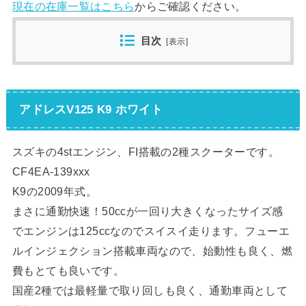
現在の在庫一覧はこちら
からご確認ください。
目次
[
表示
]
アドレスV125 K9 ホワイト
スズキの4stエンジン、FI搭載の2種スクーターです。
CF4EA-139xxx
K9の2009年式。
まさに通勤快速！50ccが一回り大きくなったサイズ感
でエンジンは125ccなのでスイスイ走ります。フューエ
ルインジェクション搭載車両なので、始動性も良く、燃
費もとても良いです。
国産2種では最軽量で取り回しも良く、通勤車両として