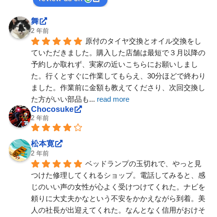
舞
2 年前
原付のタイヤ交換とオイル交換をし
ていただきました。購入した店舗は最短で３月以降の
予約しか取れず、実家の近いこちらにお願いしまし
た。行くとすぐに作業してもらえ、30分ほどで終わり
ました。作業前に金額も教えてくださり、次回交換し
た方がいい部品も
... 
read more
Chocosuke
2 年前
松本寛
2 年前
ベッドランプの玉切れで、やっと見
つけた修理してくれるショップ。電話してみると、感
じのいい声の女性が心よく受けつけてくれた。ナビを
頼りに大丈夫かなという不安をかかえながら到着。美
人の社長が出迎えてくれた。なんとなく信用がおけそ