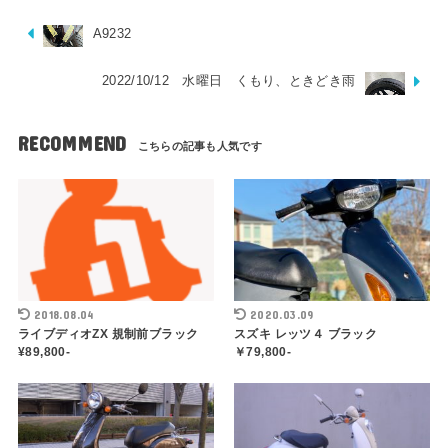
A9232
2022/10/12 水曜日 くもり、ときどき雨
RECOMMEND
2018.08.04
2020.03.09
ライブディオZX 規制前ブラック
スズキ レッツ４ ブラック
¥89,800-
￥79,800-