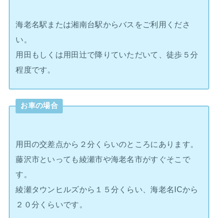
海老名駅または湘南台駅からバスをご利用くださ
い。
用田もしくは用田辻で降りていただいて、徒歩５分
程度です。
お車の場合
用田の交差点から２分くらいのところにあります。
藤沢市といっても綾瀬市や海老名市がすぐそこで
す。
綾瀬タウンヒルズから１５分くらい、海老名ICから
２０分くらいです。