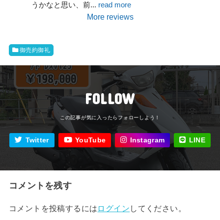
うかなと思い、前
... 
read more
More reviews
御売約御礼
FOLLOW
Twitter
YouTube
Instagram
LINE
コメントを残す
コメントを投稿するには
ログイン
してください。