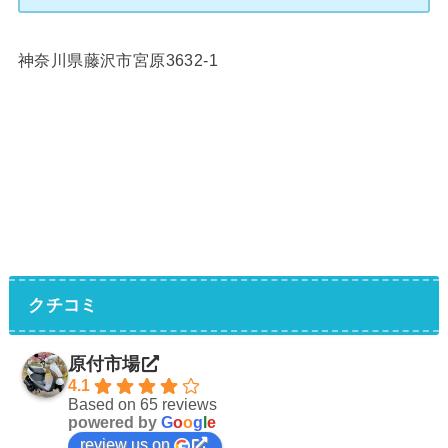
神奈川県藤沢市宮原3632-1
クチコミ
原付市場
4.1
Based on 65 reviews
powered by
G
o
o
g
l
e
review us on