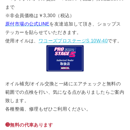
まで
※非会員価格は￥3,300（税込）
原付市場の公式LINE
を友達追加して頂き、ショップス
テッカーを貼らせていただきます。
使用オイルは、
ワコーズプロステージS 10W-40
です。
オイル補充/オイル交換と一緒にエアチェックと無料の
範囲での点検を行い、気になる点がありましたらご案内
致します。
各種整備、修理もぜひご利用ください。
❸無料の代車あります