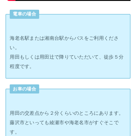
電車の場合
海老名駅または湘南台駅からバスをご利用くださ
い。
用田もしくは用田辻で降りていただいて、徒歩５分
程度です。
お車の場合
用田の交差点から２分くらいのところにあります。
藤沢市といっても綾瀬市や海老名市がすぐそこで
す。