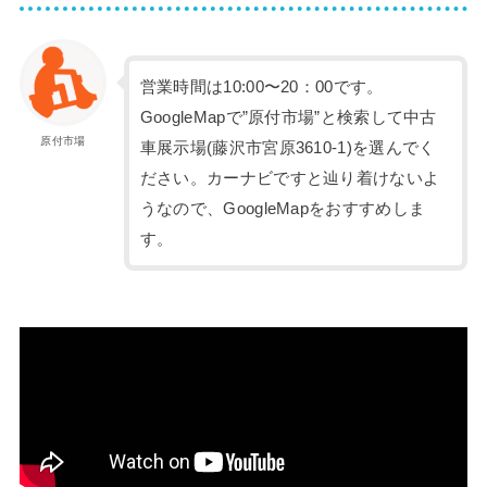
営業時間は10:00〜20：00です。
GoogleMapで”原付市場”と検索して中古
原付市場
車展示場(藤沢市宮原3610-1)を選んでく
ださい。カーナビですと辿り着けないよ
うなので、GoogleMapをおすすめしま
す。