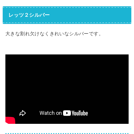
レッツ２シルバー
大きな割れ欠けなくきれいなシルバーです。