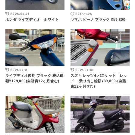
2025.05.21
2017.11.25
ホンダ ライブディオ ホワイト
ヤマハ ビーノ ブラック ¥59,800-
2021.04.13
2021.07.10
ライブディオ後期 ブラック 税込総
スズキ レッツ4 バスケット レッ
額¥129,800(自賠責12ヶ月含む)
ド 乗り出し総額¥89,800-(自賠
責12ヶ月含む)