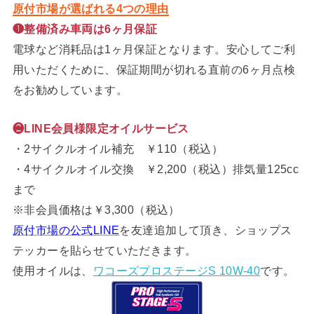
原付市場が選ばれる4つの理由
❶整備済み車両は6ヶ月保証
電球など消耗品は1ヶ月保証となります。安心してご利
用いただくために、保証期間が切れる直前の6ヶ月点検
をお勧めしています。
❷LINE会員様限定オイルサービス
・2サイクルオイル補充 ￥110（税込）
・4サイクルオイル交換 ￥2,200（税込）排気量125cc
まで
※非会員価格は￥3,300（税込）
原付市場の公式LINE
を友達追加して頂き、ショップス
テッカーを貼らせていただきます。
使用オイルは、
ワコーズプロステージS 10W-40
です。