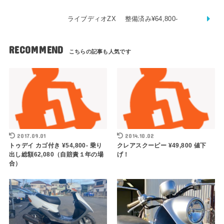
ライブディオZX 整備済み¥64,800-
RECOMMEND
2017.09.01
2014.10.02
トゥデイ カゴ付き ¥54,800- 乗り
クレアスクーピー ¥49,800 値下
出し総額62,080（自賠責１年の場
げ！
合）