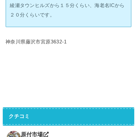
綾瀬タウンヒルズから１５分くらい、海老名ICから
２０分くらいです。
神奈川県藤沢市宮原3632-1
クチコミ
原付市場