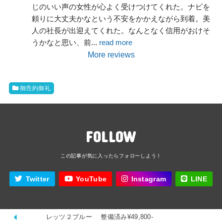
じのいい声の女性が心よく受けつけてくれた。ナビを
頼りに大丈夫かなという不安をかかえながら到着。美
人の社長が出迎えてくれた。なんとなく信用がおけそ
うかなと思い、前
... 
read more
More reviews
御売約御礼
FOLLOW
Twitter
YouTube
Instagram
LINE
レッツ２ブルー 整備済み¥49,800-