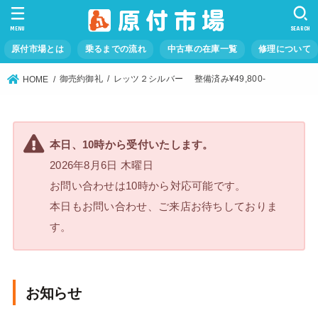
MENU
SEARCH
原付市場とは
乗るまでの流れ
中古車の在庫一覧
修理について
御売約御礼
レッツ２シルバー 整備済み¥49,800-
HOME
本日、10時から受付いたします。
2026年8月6日 木曜日
お問い合わせは10時から対応可能です。
本日もお問い合わせ、ご来店お待ちしておりま
す。
お知らせ