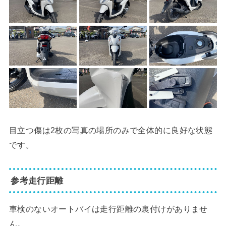
目立つ傷は2枚の写真の場所のみで全体的に良好な状態
です。
参考走行距離
車検のないオートバイは走行距離の裏付けがありませ
ん。