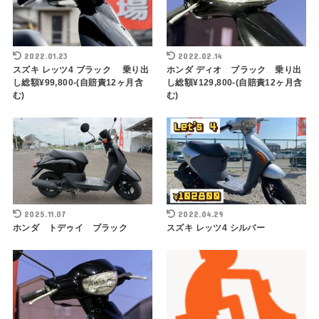
2022.01.23
2022.02.14
スズキ レッツ4 ブラック 乗り出
ホンダ ディオ ブラック 乗り出
し総額¥99,800-(自賠責12ヶ月含
し総額¥129,800-(自賠責12ヶ月含
む)
む)
2025.11.07
2022.04.29
ホンダ トデゥイ ブラック
スズキ レッツ4 シルバー