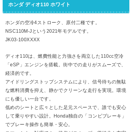
ホンダ ディオ110 ホワイト
ホンダの空冷4ストローク、原付二種です。
NSC110M-Jという2021年モデルです。
JK03-100XXXX
ディオ110は、燃費性能と力強さを両立した110cc空冷
「eSP」エンジンを搭載。街中での走りがスムーズで、
経済的です。
アイドリングストップシステムにより、信号待ちの無駄
な燃料消費を抑え、静かでクリーンな走行を実現。環境
にも優しい一台です。
低めのシートと広々とした足元スペースで、誰でも安心
して乗りやすい設計。Honda独自の「コンビブレーキ」
でブレーキ操作も簡単・安心。