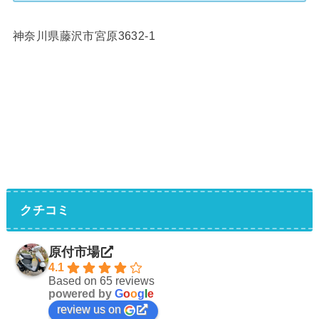
神奈川県藤沢市宮原3632-1
クチコミ
原付市場
4.1
Based on 65 reviews
powered by
G
o
o
g
l
e
review us on