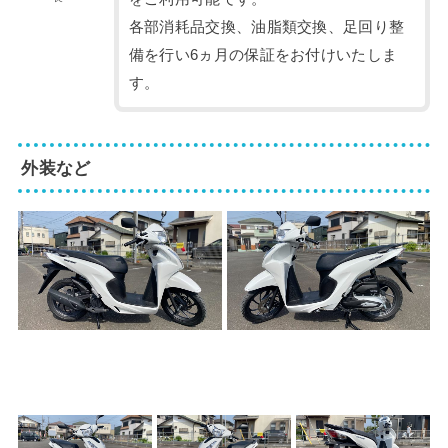
各部消耗品交換、油脂類交換、足回り整
備を行い6ヵ月の保証をお付けいたしま
す。
外装など