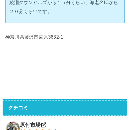
綾瀬タウンヒルズから１５分くらい、海老名ICから
２０分くらいです。
神奈川県藤沢市宮原3632-1
クチコミ
原付市場