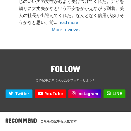
じのいい声の女性が心よく受けつけてくれた。ナビを
頼りに大丈夫かなという不安をかかえながら到着。美
人の社長が出迎えてくれた。なんとなく信用がおけそ
うかなと思い、前
... 
read more
More reviews
FOLLOW
Twitter
YouTube
Instagram
LINE
RECOMMEND