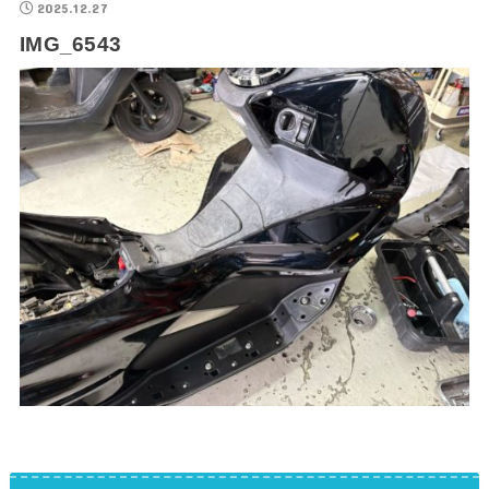
2025.12.27
IMG_6543