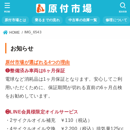
MENU
SEARCH
原付市場とは
乗るまでの流れ
中古車の在庫一覧
修理について
IMG_6543
HOME
お知らせ
原付市場が選ばれる4つの理由
❶整備済み車両は6ヶ月保証
電球など消耗品は1ヶ月保証となります。安心してご利
用いただくために、保証期間が切れる直前の6ヶ月点検
をお勧めしています。
❷LINE会員様限定オイルサービス
・2サイクルオイル補充 ￥110（税込）
・4サイクルオイル交換 ￥2,200（税込）排気量125cc