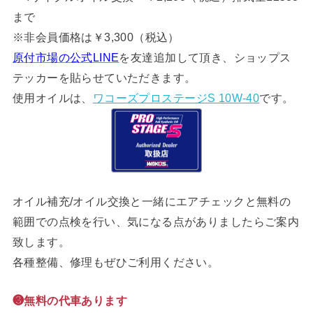
まで
※非会員価格は￥3,300（税込）
原付市場の公式LINE
を友達追加して頂き、ショップス
テッカーを貼らせていただきます。
使用オイルは、
ワコーズプロステージS 10W-40
です。
オイル補充/オイル交換と一緒にエアチェックと無料の
範囲での点検を行い、気になる点がありましたらご案内
致します。
各種整備、修理もぜひご利用ください。
❸無料の代車あります