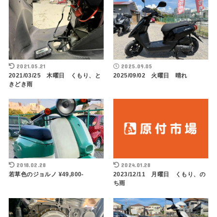
2021.05.21
2025.09.05
2021/03/25 木曜日 くもり、と
2025/09/02 火曜日 晴れ
きどき雨
2018.02.28
2024.01.28
若草色のジョルノ ¥49,800-
2023/12/11 月曜日 くもり、の
ち雨