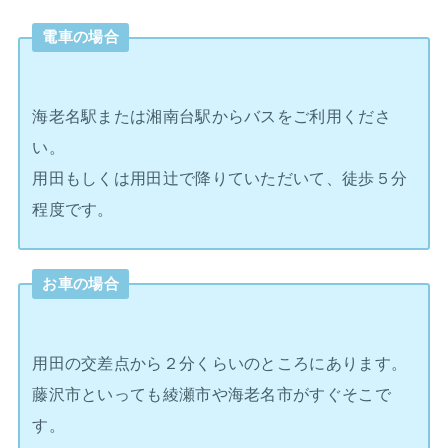
電車の場合
海老名駅または湘南台駅からバスをご利用くださ
い。
用田もしくは用田辻で降りていただいて、徒歩５分
程度です。
お車の場合
用田の交差点から２分くらいのところにあります。
藤沢市といっても綾瀬市や海老名市がすぐそこで
す。