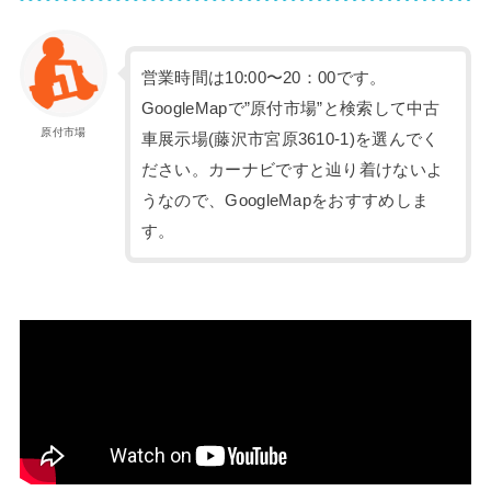
営業時間は10:00〜20：00です。
GoogleMapで”原付市場”と検索して中古
原付市場
車展示場(藤沢市宮原3610-1)を選んでく
ださい。カーナビですと辿り着けないよ
うなので、GoogleMapをおすすめしま
す。