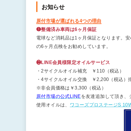
お知らせ
原付市場が選ばれる4つの理由
❶整備済み車両は6ヶ月保証
電球など消耗品は1ヶ月保証となります。
の6ヶ月点検をお勧めしています。
❷LINE会員様限定オイルサービス
・2サイクルオイル補充 ￥110（税込）
・4サイクルオイル交換 ￥2,200（税込）排
※非会員価格は￥3,300（税込）
原付市場の公式LINE
を友達追加して頂き、
使用オイルは、
ワコーズプロステージS 10W