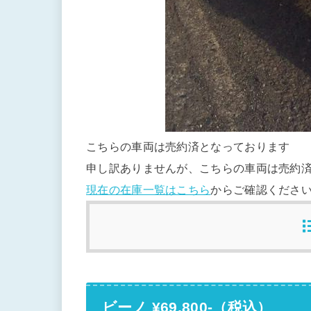
こちらの車両は売約済となっております
申し訳ありませんが、こちらの車両は売約
現在の在庫一覧はこちら
からご確認くださ
ビーノ ¥69,800-（税込）