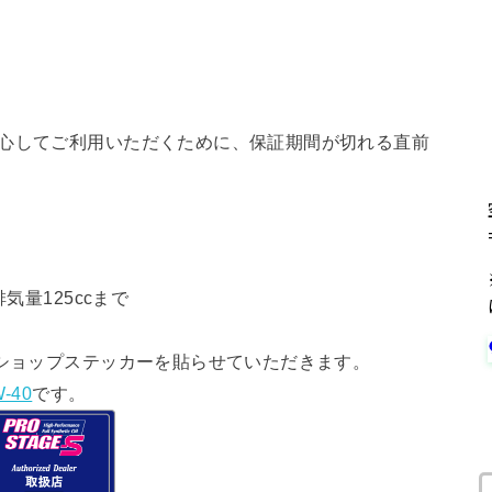
安心してご利用いただくために、保証期間が切れる直前
気量125ccまで
ショップステッカーを貼らせていただきます。
-40
です。