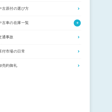
中古原付の選び方
中古車の在庫一覧
交通事故
原付市場の日常
御売約御礼