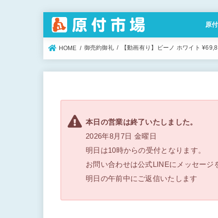
原
特定
御売約御礼
【動画有り】ビーノ ホワイト ¥69,
HOME
本日の営業は終了いたしました。
2026年8月7日 金曜日
明日は10時からの受付となります。
お問い合わせは公式LINEにメッセージ
明日の午前中にご返信いたします