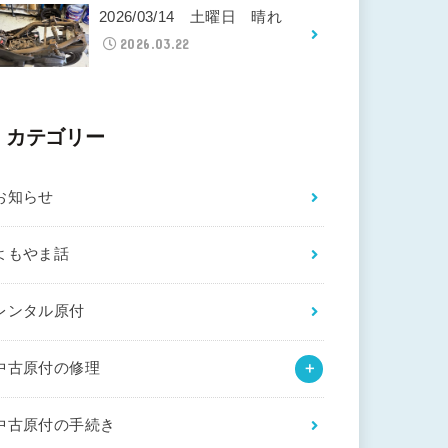
2026/03/14 土曜日 晴れ
2026.03.22
カテゴリー
お知らせ
よもやま話
レンタル原付
中古原付の修理
中古原付の手続き