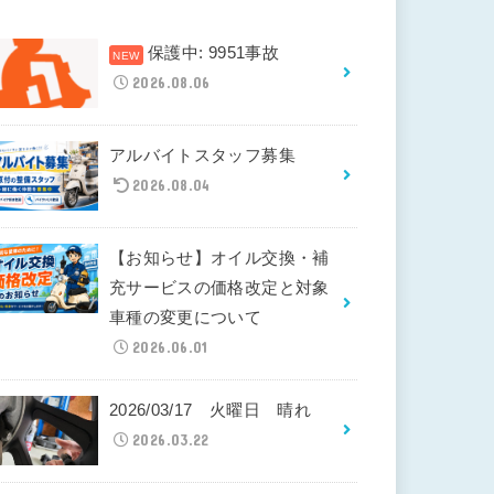
保護中: 9951事故
2026.08.06
アルバイトスタッフ募集
2026.08.04
【お知らせ】オイル交換・補
充サービスの価格改定と対象
車種の変更について
2026.06.01
2026/03/17 火曜日 晴れ
2026.03.22