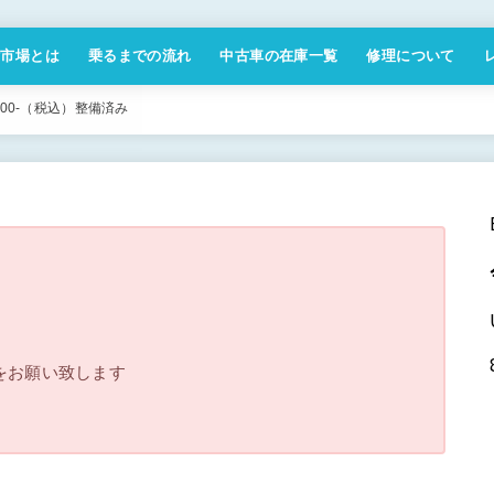
付市場とは
乗るまでの流れ
中古車の在庫一覧
修理について
商取引法に基づく表記
800-（税込）整備済み
をお願い致します