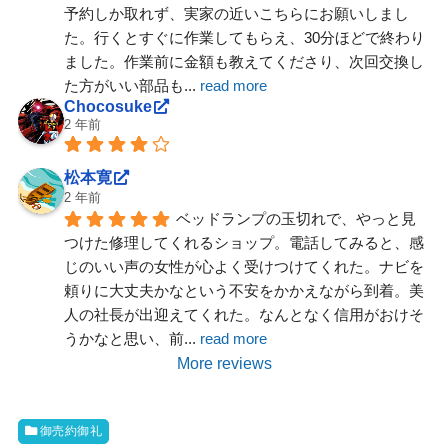
予約しか取れず、実家の近いこちらにお願いしまし
た。行くとすぐに作業してもらえ、30分ほどで終わり
ました。作業前に金額も教えてくださり、次回交換し
た方がいい部品も
... 
read more
Chocosuke
2 年前
松本寛
2 年前
ベッドランプの玉切れで、やっと見
つけた修理してくれるショップ。電話してみると、感
じのいい声の女性が心よく受けつけてくれた。ナビを
頼りに大丈夫かなという不安をかかえながら到着。美
人の社長が出迎えてくれた。なんとなく信用がおけそ
うかなと思い、前
... 
read more
More reviews
御売約御礼