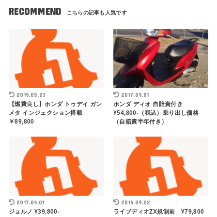
RECOMMEND
2019.05.23
2017.09.01
【燃費良し】ホンダ トゥデイ ガン
ホンダ ディオ 自賠責付き
メタ インジェクション搭載
¥54,800-（税込）乗り出し価格
￥89,800
（自賠責半年付き）
2017.09.01
2014.09.22
ジョルノ ¥39,800-
ライブディオZX規制前 ¥79,800