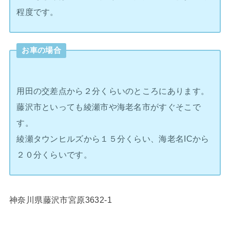
程度です。
お車の場合
用田の交差点から２分くらいのところにあります。
藤沢市といっても綾瀬市や海老名市がすぐそこで
す。
綾瀬タウンヒルズから１５分くらい、海老名ICから
２０分くらいです。
神奈川県藤沢市宮原3632-1