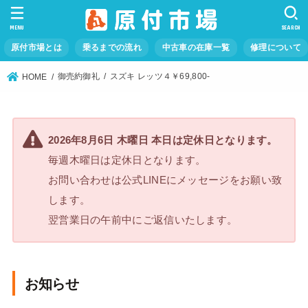
MENU
SEARCH
原付市場とは
乗るまでの流れ
中古車の在庫一覧
修理について
御売約御礼
スズキ レッツ４￥69,800-
HOME
2026年8月6日 木曜日 本日は定休日となります。
毎週木曜日は定休日となります。
お問い合わせは公式LINEにメッセージをお願い致
します。
翌営業日の午前中にご返信いたします。
お知らせ