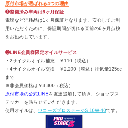
原付市場が選ばれる4つの理由
❶整備済み車両は6ヶ月保証
電球など消耗品は1ヶ月保証となります。安心してご利
用いただくために、保証期間が切れる直前の6ヶ月点検
をお勧めしています。
❷LINE会員様限定オイルサービス
・2サイクルオイル補充 ￥110（税込）
・4サイクルオイル交換 ￥2,200（税込）排気量125cc
まで
※非会員価格は￥3,300（税込）
原付市場の公式LINE
を友達追加して頂き、ショップス
テッカーを貼らせていただきます。
使用オイルは、
ワコーズプロステージS 10W-40
です。