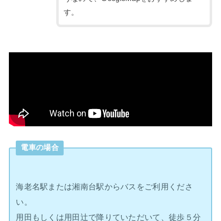
す。
電車の場合
海老名駅または湘南台駅からバスをご利用くださ
い。
用田もしくは用田辻で降りていただいて、徒歩５分