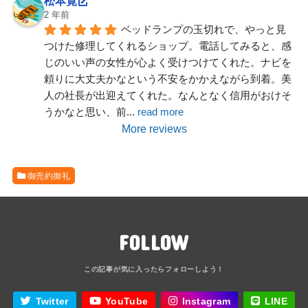
松本寛
2 年前
ベッドランプの玉切れで、やっと見
つけた修理してくれるショップ。電話してみると、感
じのいい声の女性が心よく受けつけてくれた。ナビを
頼りに大丈夫かなという不安をかかえながら到着。美
人の社長が出迎えてくれた。なんとなく信用がおけそ
うかなと思い、前
... 
read more
More reviews
御売約御礼
FOLLOW
Twitter
YouTube
Instagram
LINE