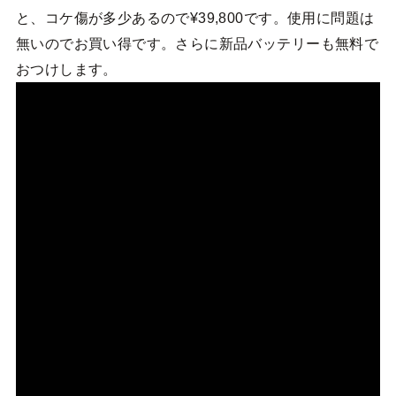
と、コケ傷が多少あるので¥39,800です。使用に問題は
無いのでお買い得です。さらに新品バッテリーも無料で
おつけします。