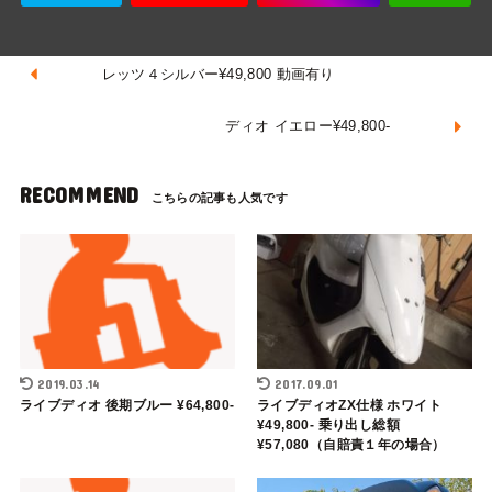
レッツ４シルバー¥49,800 動画有り
ディオ イエロー¥49,800-
RECOMMEND
2019.03.14
2017.09.01
ライブディオ 後期ブルー ¥64,800-
ライブディオZX仕様 ホワイト
¥49,800- 乗り出し総額
¥57,080（自賠責１年の場合）