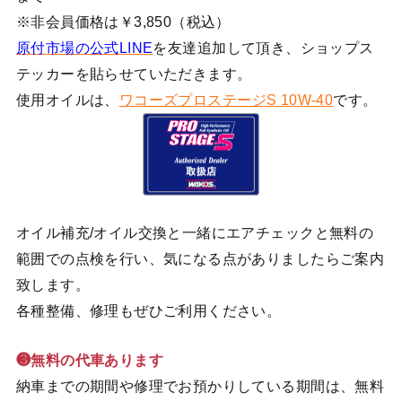
※非会員価格は￥3,850（税込）
原付市場の公式LINE
を友達追加して頂き、ショップス
テッカーを貼らせていただきます。
使用オイルは、
ワコーズプロステージS 10W-40
です。
オイル補充/オイル交換と一緒にエアチェックと無料の
範囲での点検を行い、気になる点がありましたらご案内
致します。
各種整備、修理もぜひご利用ください。
❸無料の代車あります
納車までの期間や修理でお預かりしている期間は、無料