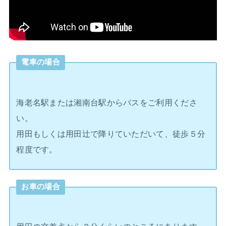
電車の場合
海老名駅または湘南台駅からバスをご利用くださ
い。
用田もしくは用田辻で降りていただいて、徒歩５分
程度です。
お車の場合