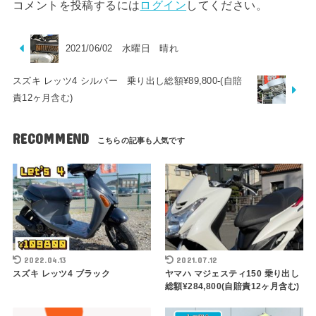
コメントを投稿するには
ログイン
してください。
2021/06/02 水曜日 晴れ
スズキ レッツ4 シルバー 乗り出し総額¥89,800-(自賠
責12ヶ月含む)
RECOMMEND
2022.04.13
2021.07.12
スズキ レッツ4 ブラック
ヤマハ マジェスティ150 乗り出し
総額¥284,800(自賠責12ヶ月含む)