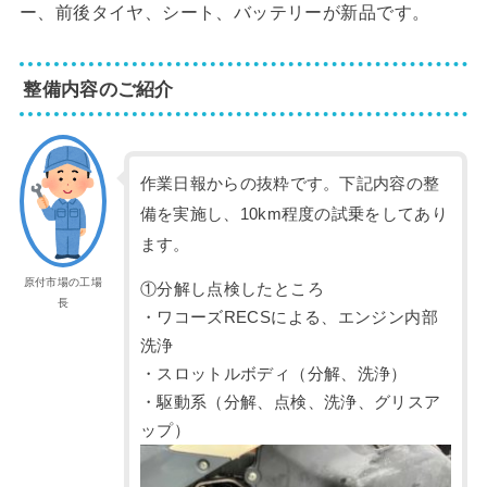
ー、前後タイヤ、シート、バッテリーが新品です。
整備内容のご紹介
作業日報からの抜粋です。下記内容の整
備を実施し、10km程度の試乗をしてあり
ます。
原付市場の工場
①分解し点検したところ
長
・ワコーズRECSによる、エンジン内部
洗浄
・スロットルボディ（分解、洗浄）
・駆動系（分解、点検、洗浄、グリスア
ップ）