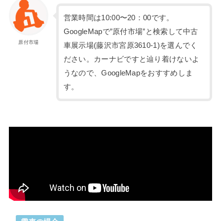
営業時間は10:00〜20：00です。
GoogleMapで”原付市場”と検索して中古
原付市場
車展示場(藤沢市宮原3610-1)を選んでく
ださい。カーナビですと辿り着けないよ
うなので、GoogleMapをおすすめしま
す。