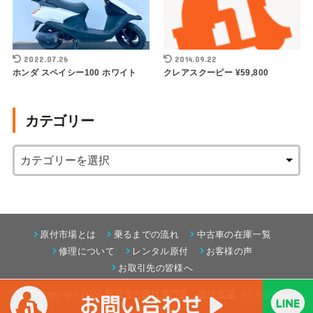
2022.07.26
2014.09.22
ホンダ スペイシー100 ホワイト
クレアスクーピー ¥59,800
カテゴリー
原付市場とは
乗るまでの流れ
中古車の在庫一覧
修理について
レンタル原付
お客様の声
お取引先の皆様へ
©Copyright 2026
藤沢市の原付専門店 原付市場
.All Rights
Reserved.