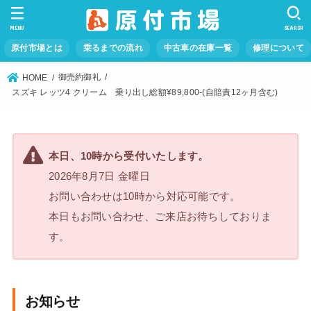
MENU
SEARCH
原付市場とは
乗るまでの流れ
中古車の在庫一覧
修理について
御売約御礼
HOME
スズキ レッツ4 クリーム 乗り出し総額¥89,800-(自賠責12ヶ月含む)
本日、10時から受付いたします。
2026年8月7日 金曜日
お問い合わせは10時から対応可能です。
本日もお問い合わせ、ご来店お待ちしておりま
す。
お知らせ