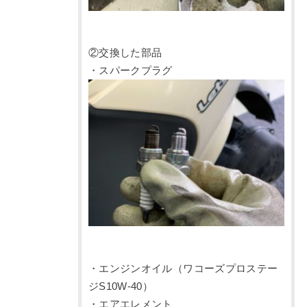
②交換した部品
・スパークプラグ
・エンジンオイル（ワコーズプロステー
ジS10W-40）
・エアエレメント