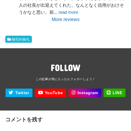
人の社長が出迎えてくれた。なんとなく信用がおけそ
うかなと思い、前
... 
read more
More reviews
御売約御礼
FOLLOW
Twitter
YouTube
Instagram
LINE
コメントを残す