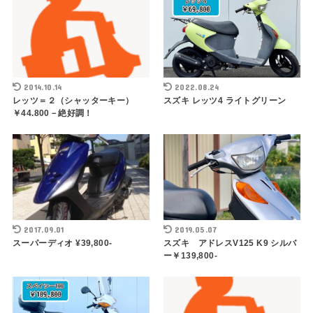
2014.10.14
2022.08.24
レッツ＝２（シャッターキー）
スズキ レッツ4 ライトグリーン
￥44.800－絶好調！
2017.09.01
2019.05.07
スーパーディオ ¥39,800-
スズキ アドレスV125 K9 シルバ
ー￥139,800-