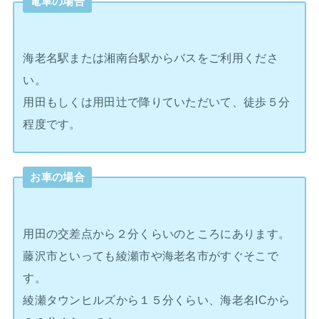
電車の場合
海老名駅または湘南台駅からバスをご利用くださ
い。
用田もしくは用田辻で降りていただいて、徒歩５分
程度です。
お車の場合
用田の交差点から２分くらいのところにあります。
藤沢市といっても綾瀬市や海老名市がすぐそこで
す。
綾瀬タウンヒルズから１５分くらい、海老名ICから