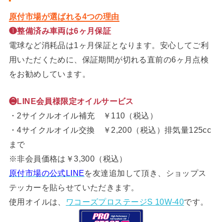
原付市場が選ばれる4つの理由
❶整備済み車両は6ヶ月保証
電球など消耗品は1ヶ月保証となります。安心してご利
用いただくために、保証期間が切れる直前の6ヶ月点検
をお勧めしています。
❷LINE会員様限定オイルサービス
・2サイクルオイル補充 ￥110（税込）
・4サイクルオイル交換 ￥2,200（税込）排気量125cc
まで
※非会員価格は￥3,300（税込）
原付市場の公式LINE
を友達追加して頂き、ショップス
テッカーを貼らせていただきます。
使用オイルは、
ワコーズプロステージS 10W-40
です。