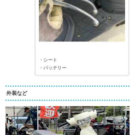
・シート
・バッテリー
外装など