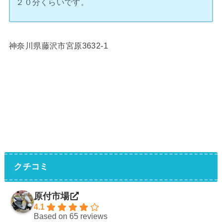
２０分くらいです。
神奈川県藤沢市宮原3632-1
クチコミ
原付市場
4.1
Based on 65 reviews