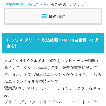
現在の在庫一覧はこちら
からご確認ください。
目次
[
表示
]
レッツ４ クリーム 税込総額¥89,800(自賠責12ヶ月
含む)
スズキの4サイクルです。燃料をコンピューター制御す
るインジェクション車両なので、燃費が非常に良いで
す。また、冬でも簡単にエンジンがかかります。もちろ
んエンジンオイル交換済みです。
駆動系O/H、スロットルボディ、インジェクター洗浄済
み。
プラグ、グリップ、ドライブベルト、ウエイトローラ