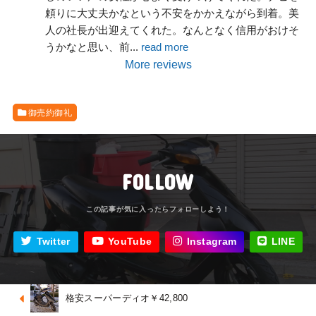
頼りに大丈夫かなという不安をかかえながら到着。美
人の社長が出迎えてくれた。なんとなく信用がおけそ
うかなと思い、前
... 
read more
More reviews
御売約御礼
FOLLOW
Twitter
YouTube
Instagram
LINE
格安スーパーディオ￥42,800