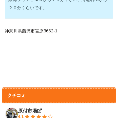
２０分くらいです。
神奈川県藤沢市宮原3632-1
クチコミ
原付市場
4.1