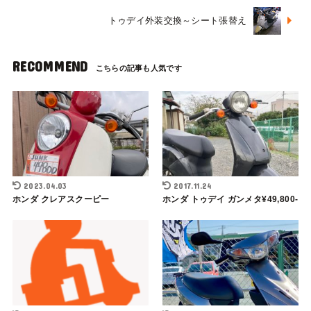
トゥデイ外装交換～シート張替え
RECOMMEND
2023.04.03
2017.11.24
ホンダ クレアスクーピー
ホンダ トゥデイ ガンメタ¥49,800-