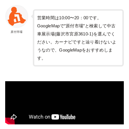
営業時間は10:00〜20：00です。
GoogleMapで”原付市場”と検索して中古
原付市場
車展示場(藤沢市宮原3610-1)を選んでく
ださい。カーナビですと辿り着けないよ
うなので、GoogleMapをおすすめしま
す。