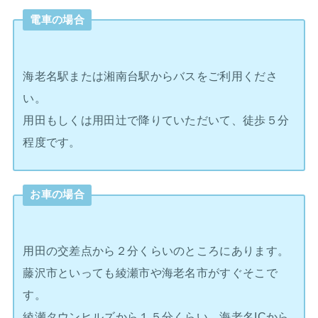
電車の場合
海老名駅または湘南台駅からバスをご利用くださ
い。
用田もしくは用田辻で降りていただいて、徒歩５分
程度です。
お車の場合
用田の交差点から２分くらいのところにあります。
藤沢市といっても綾瀬市や海老名市がすぐそこで
す。
綾瀬タウンヒルズから１５分くらい、海老名ICから