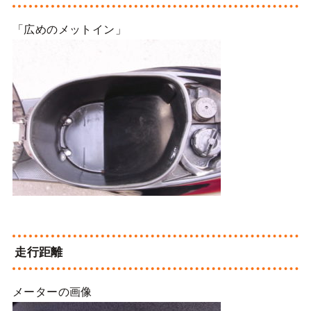
「広めのメットイン」
走行距離
メーターの画像