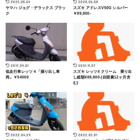
2023.08.04
2020.06.08
ヤマハ ジョグ・デラックス ブラッ
スズキ アドレスV50G シルバー
ク
￥99,800-
2017.09.01
2021.11.07
低走行車レッツ４「掘り出し車
スズキ レッツ4 クリーム 乗り出
両」￥54000
し総額¥89,800-(自賠責12ヶ月含
む)
2022.04.29
2022.03.01