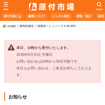
MENU
SEARCH
原付市場とは
修理について
レンタル原付
買取・処分
販売
御売約御礼
状態良！レッツ＝２￥49,800-
HOME
本日、10時から受付いたします。
2026年8月10日 月曜日
お問い合わせは10時から対応可能です。
本日もお問い合わせ、ご来店お待ちしておりま
す。
お知らせ