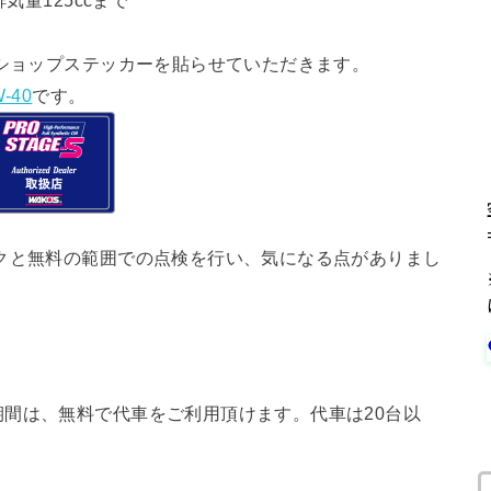
気量125ccまで
ショップステッカーを貼らせていただきます。
-40
です。
クと無料の範囲での点検を行い、気になる点がありまし
間は、無料で代車をご利用頂けます。代車は20台以