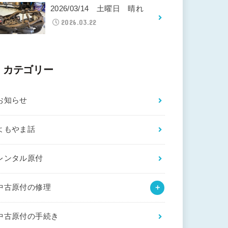
2026/03/14 土曜日 晴れ
2026.03.22
カテゴリー
お知らせ
よもやま話
レンタル原付
中古原付の修理
中古原付の手続き