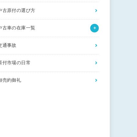
中古原付の選び方
中古車の在庫一覧
交通事故
原付市場の日常
御売約御礼