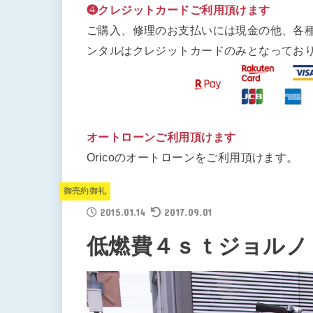
❹クレジットカードご利用頂けます
ご購入、修理のお支払いには現金の他、各
ンタルはクレジットカードのみとなってお
オートローンご利用頂けます
Oricoのオートローンをご利用頂けます。
御売約御礼
2015.01.14
2017.09.01
低燃費４ｓｔジョルノ＝ク