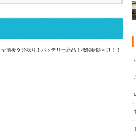
イヤ前後９分残り！バッテリー新品！機関状態＝良！！