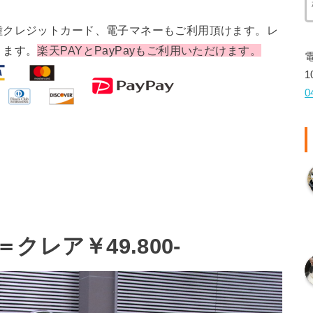
種クレジットカード、電子マネーもご利用頂けます。レ
ります。
楽天PAYとPayPayもご利用いただけます。
1
0
レア￥49.800-