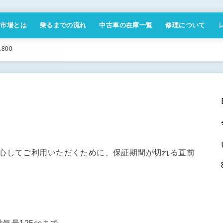
付市場とは
乗るまでの流れ
中古車の在庫一覧
修理について
商取引法に基づく表記
00-
安心してご利用いただくために、保証期間が切れる直前