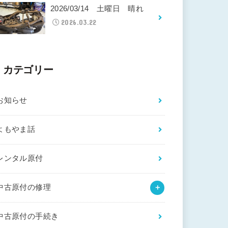
2026/03/14 土曜日 晴れ
2026.03.22
カテゴリー
お知らせ
よもやま話
レンタル原付
中古原付の修理
中古原付の手続き