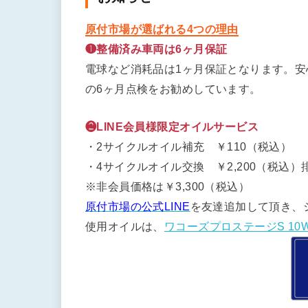
原付市場が選ばれる4つの理由
❶整備済み車両は6ヶ月保証
電球など消耗品は1ヶ月保証となります。
の6ヶ月点検をお勧めしています。
❷LINE会員様限定オイルサービス
・2サイクルオイル補充 ￥110（税込）
・4サイクルオイル交換 ￥2,200（税込）排
※非会員価格は￥3,300（税込）
原付市場の公式LINE
を友達追加して頂き、
使用オイルは、
ワコーズプロステージS 10W