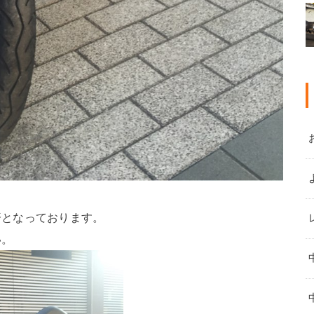
済となっております。
い。