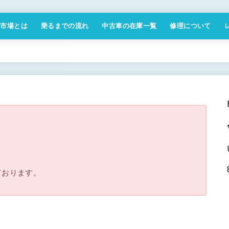
付市場とは
乗るまでの流れ
中古車の在庫一覧
修理について
商取引法に基づく表記
。
ております。