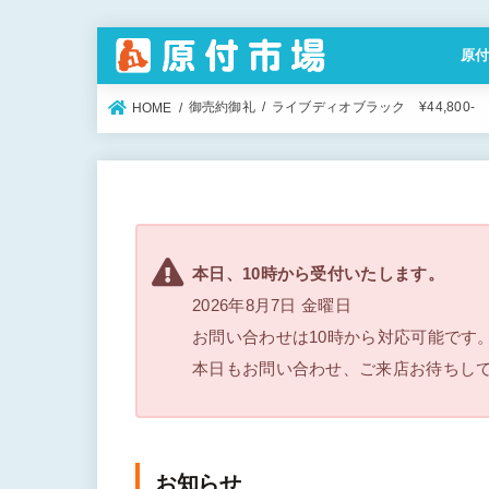
原
特定
御売約御礼
ライブディオブラック ¥44,800-
HOME
本日、10時から受付いたします。
2026年8月7日 金曜日
お問い合わせは10時から対応可能です
本日もお問い合わせ、ご来店お待ちし
お知らせ