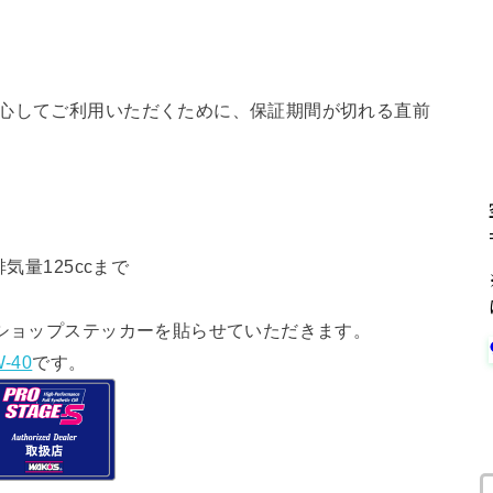
安心してご利用いただくために、保証期間が切れる直前
気量125ccまで
ショップステッカーを貼らせていただきます。
-40
です。