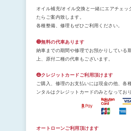
オイル補充/オイル交換と一緒にエアチェッ
たらご案内致します。
各種整備、修理もぜひご利用ください。
❸無料の代車あります
納車までの期間や修理でお預かりしている期
上、原付二種の代車もございます。
❹クレジットカードご利用頂けます
ご購入、修理のお支払いには現金の他、各
ンタルはクレジットカードのみとなってお
オートローンご利用頂けます