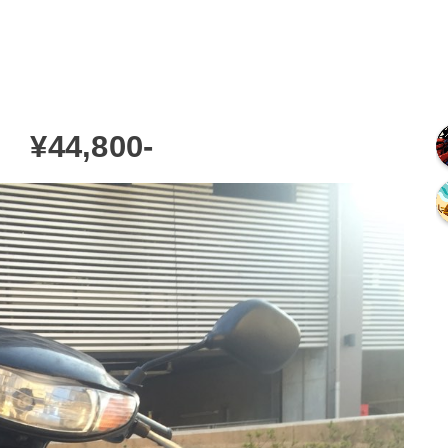
44,800-