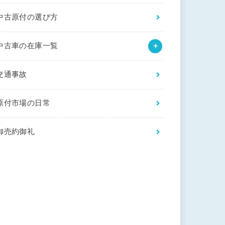
中古原付の選び方
中古車の在庫一覧
交通事故
原付市場の日常
御売約御礼