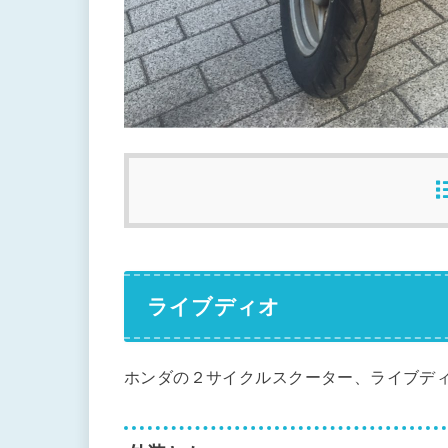
ライブディオ
ホンダの２サイクルスクーター、ライブデ