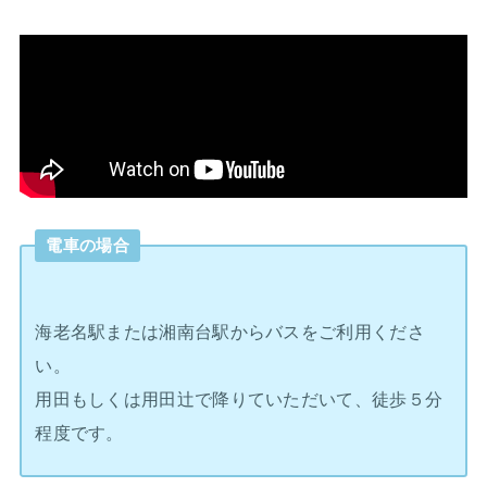
電車の場合
海老名駅または湘南台駅からバスをご利用くださ
い。
用田もしくは用田辻で降りていただいて、徒歩５分
程度です。