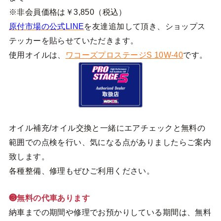
※非会員価格は￥3,850（税込）
原付市場の公式LINE
を友達追加して頂き、ショップス
テッカーを貼らせていただきます。
使用オイルは、
ワコーズプロステージS 10W-40
です。
オイル補充/オイル交換と一緒にエアチェックと無料の
範囲での点検を行い、気になる点がありましたらご案内
致します。
各種整備、修理もぜひご利用ください。
❸無料の代車あります
納車までの期間や修理でお預かりしている期間は、無料