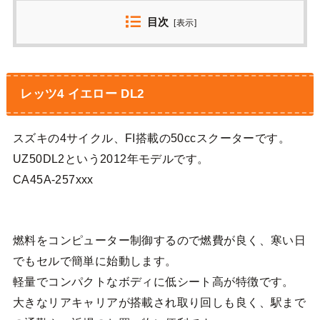
目次
[
表示
]
レッツ4 イエロー DL2
スズキの4サイクル、FI搭載の50ccスクーターです。
UZ50DL2という2012年モデルです。
CA45A-257xxx
燃料をコンピューター制御するので燃費が良く、寒い日
でもセルで簡単に始動します。
軽量でコンパクトなボディに低シート高が特徴です。
大きなリアキャリアが搭載され取り回しも良く、駅まで