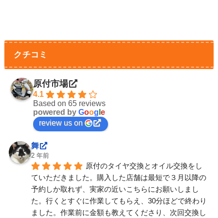
クチコミ
原付市場
4.1
Based on 65 reviews
powered by
G
o
o
g
l
e
review us on
舞
2 年前
原付のタイヤ交換とオイル交換をし
ていただきました。購入した店舗は最短で３月以降の
予約しか取れず、実家の近いこちらにお願いしまし
た。行くとすぐに作業してもらえ、30分ほどで終わり
ました。作業前に金額も教えてくださり、次回交換し