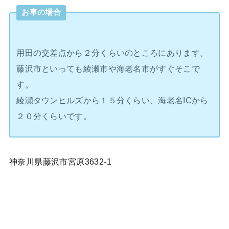
お車の場合
用田の交差点から２分くらいのところにあります。
藤沢市といっても綾瀬市や海老名市がすぐそこで
す。
綾瀬タウンヒルズから１５分くらい、海老名ICから
２０分くらいです。
神奈川県藤沢市宮原3632-1