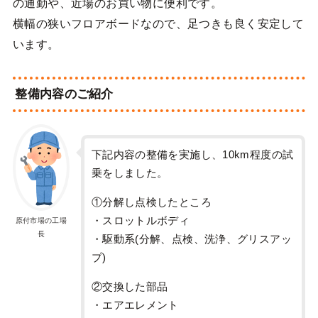
の通勤や、近場のお買い物に便利です。
横幅の狭いフロアボードなので、足つきも良く安定して
います。
整備内容のご紹介
下記内容の整備を実施し、10km程度の試
乗をしました。
①分解し点検したところ
・スロットルボディ
原付市場の工場
長
・駆動系(分解、点検、洗浄、グリスアッ
プ)
②交換した部品
・エアエレメント