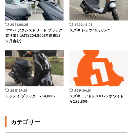
2021.08.25
2022.10.05
ヤマハ アクシストリート ブラック
スズキ レッツ4G シルバー
乗り出し総額¥204,800(自賠責12
ヶ月含む)
2017.09.01
2019.04.01
トゥデイ ブラック ¥54,800-
スズキ アドレスV125 ホワイト
￥129,800-
カテゴリー