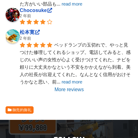
た方がいい部品も
... 
read more
Chocosuke
2 年前
松本寛
2 年前
ベッドランプの玉切れで、やっと見
つけた修理してくれるショップ。電話してみると、感
じのいい声の女性が心よく受けつけてくれた。ナビを
頼りに大丈夫かなという不安をかかえながら到着。美
人の社長が出迎えてくれた。なんとなく信用がおけそ
うかなと思い、前
... 
read more
More reviews
御売約御礼