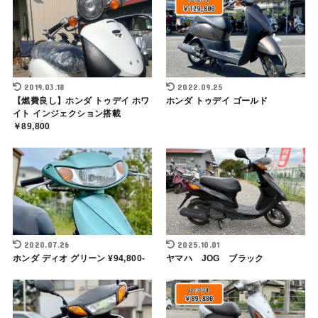
2019.03.18
2022.09.25
【燃費良し】ホンダ トゥデイ ホワ
ホンダ トゥデイ ゴールド
イト インジェクション搭載
￥89,800
2020.07.26
2025.10.01
ホンダ ディオ グリーン ¥94,800-
ヤマハ JOG ブラック