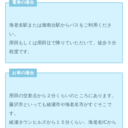
電車の場合
海老名駅または湘南台駅からバスをご利用くださ
い。
用田もしくは用田辻で降りていただいて、徒歩５分
程度です。
お車の場合
用田の交差点から２分くらいのところにあります。
藤沢市といっても綾瀬市や海老名市がすぐそこで
す。
綾瀬タウンヒルズから１５分くらい、海老名ICから