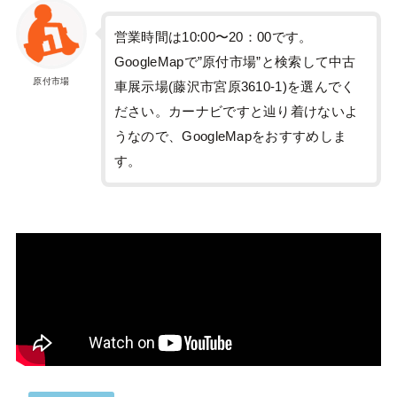
営業時間は10:00〜20：00です。
GoogleMapで”原付市場”と検索して中古
原付市場
車展示場(藤沢市宮原3610-1)を選んでく
ださい。カーナビですと辿り着けないよ
うなので、GoogleMapをおすすめしま
す。