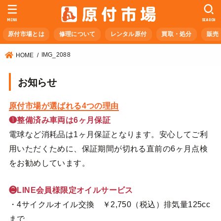
MENU
SEARCH
原付市場とは
修理について
レンタル原付
買取・処分
販売
IMG_2088
HOME
お知らせ
原付市場が選ばれる4つの理由
❶整備済み車両は6ヶ月保証
電球など消耗品は1ヶ月保証となります。安心してご利
用いただくために、保証期間が切れる直前の6ヶ月点検
をお勧めしています。
❷LINE会員様限定オイルサービス
・4サイクルオイル交換 ￥2,750（税込）排気量125cc
まで