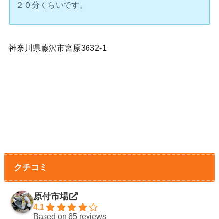
２０分くらいです。
神奈川県藤沢市宮原3632-1
クチコミ
原付市場
4.1
Based on 65 reviews