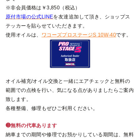
※非会員価格は￥3,850（税込）
原付市場の公式LINE
を友達追加して頂き、ショップス
テッカーを貼らせていただきます。
使用オイルは、
ワコーズプロステージS 10W-40
です。
オイル補充/オイル交換と一緒にエアチェックと無料の
範囲での点検を行い、気になる点がありましたらご案内
致します。
各種整備、修理もぜひご利用ください。
❸無料の代車あります
納車までの期間や修理でお預かりしている期間は、無料