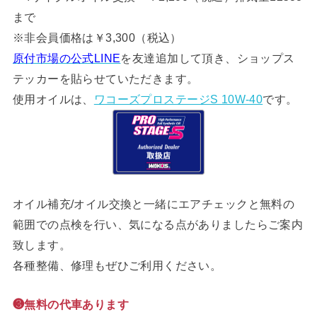
まで
※非会員価格は￥3,300（税込）
原付市場の公式LINE
を友達追加して頂き、ショップス
テッカーを貼らせていただきます。
使用オイルは、
ワコーズプロステージS 10W-40
です。
オイル補充/オイル交換と一緒にエアチェックと無料の
範囲での点検を行い、気になる点がありましたらご案内
致します。
各種整備、修理もぜひご利用ください。
❸無料の代車あります