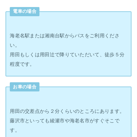
電車の場合
海老名駅または湘南台駅からバスをご利用くださ
い。
用田もしくは用田辻で降りていただいて、徒歩５分
程度です。
お車の場合
用田の交差点から２分くらいのところにあります。
藤沢市といっても綾瀬市や海老名市がすぐそこで
す。