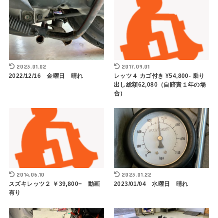
2023.01.02
2017.09.01
2022/12/16 金曜日 晴れ
レッツ４ カゴ付き ¥54,800- 乗り
出し総額62,080（自賠責１年の場
合）
2014.06.10
2023.01.22
スズキレッツ２ ￥39,800− 動画
2023/01/04 水曜日 晴れ
有り