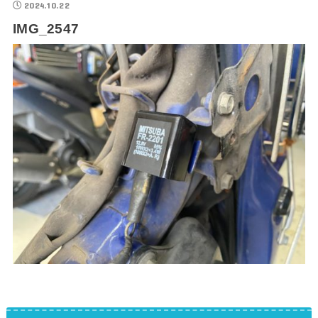
2024.10.22
IMG_2547