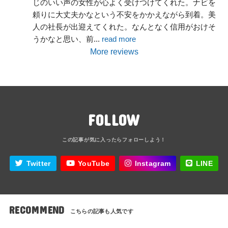
じのいい声の女性が心よく受けつけてくれた。ナビを
頼りに大丈夫かなという不安をかかえながら到着。美
人の社長が出迎えてくれた。なんとなく信用がおけそ
うかなと思い、前
... 
read more
More reviews
FOLLOW
Twitter
YouTube
Instagram
LINE
RECOMMEND