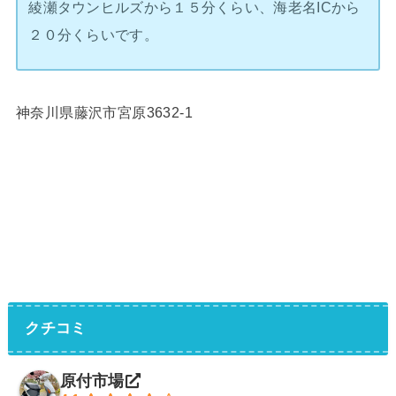
綾瀬タウンヒルズから１５分くらい、海老名ICから
２０分くらいです。
神奈川県藤沢市宮原3632-1
クチコミ
原付市場