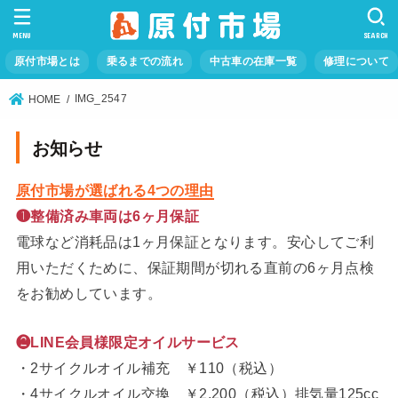
MENU
SEARCH
原付市場とは
乗るまでの流れ
中古車の在庫一覧
修理について
IMG_2547
HOME
お知らせ
原付市場が選ばれる4つの理由
❶整備済み車両は6ヶ月保証
電球など消耗品は1ヶ月保証となります。安心してご利
用いただくために、保証期間が切れる直前の6ヶ月点検
をお勧めしています。
❷LINE会員様限定オイルサービス
・2サイクルオイル補充 ￥110（税込）
・4サイクルオイル交換 ￥2,200（税込）排気量125cc