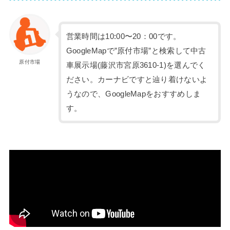
営業時間は10:00〜20：00です。
GoogleMapで”原付市場”と検索して中古
原付市場
車展示場(藤沢市宮原3610-1)を選んでく
ださい。カーナビですと辿り着けないよ
うなので、GoogleMapをおすすめしま
す。