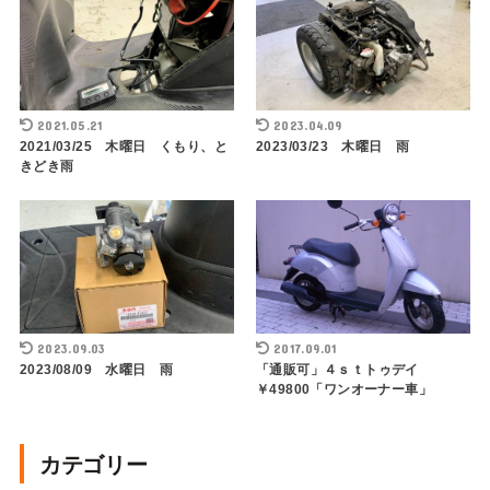
2021.05.21
2023.04.09
2021/03/25 木曜日 くもり、と
2023/03/23 木曜日 雨
きどき雨
2023.09.03
2017.09.01
2023/08/09 水曜日 雨
「通販可」４ｓｔトゥデイ
￥49800「ワンオーナー車」
カテゴリー