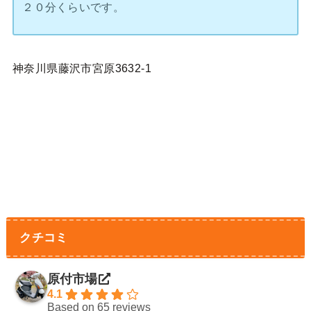
２０分くらいです。
神奈川県藤沢市宮原3632-1
クチコミ
原付市場
4.1
Based on 65 reviews