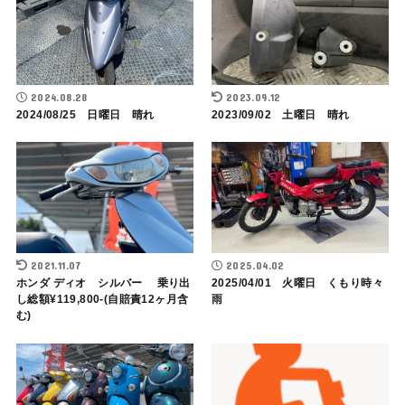
2024.08.28
2023.09.12
2024/08/25 日曜日 晴れ
2023/09/02 土曜日 晴れ
2021.11.07
2025.04.02
ホンダ ディオ シルバー 乗り出
2025/04/01 火曜日 くもり時々
し総額¥119,800-(自賠責12ヶ月含
雨
む)