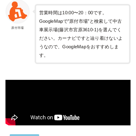
営業時間は10:00〜20：00です。
GoogleMapで”原付市場”と検索して中古
原付市場
車展示場(藤沢市宮原3610-1)を選んでく
ださい。カーナビですと辿り着けないよ
うなので、GoogleMapをおすすめしま
す。