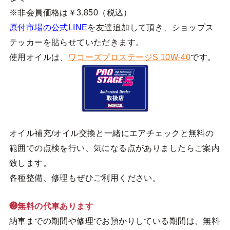
※非会員価格は￥3,850（税込）
原付市場の公式LINE
を友達追加して頂き、ショップス
テッカーを貼らせていただきます。
使用オイルは、
ワコーズプロステージS 10W-40
です。
オイル補充/オイル交換と一緒にエアチェックと無料の
範囲での点検を行い、気になる点がありましたらご案内
致します。
各種整備、修理もぜひご利用ください。
❸無料の代車あります
納車までの期間や修理でお預かりしている期間は、無料