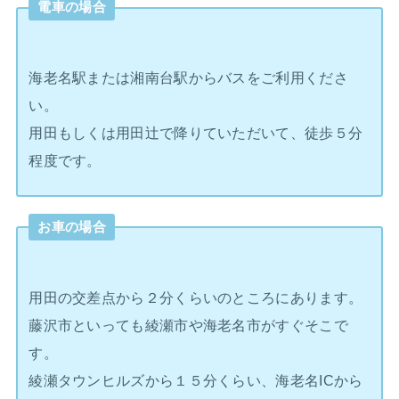
電車の場合
海老名駅または湘南台駅からバスをご利用くださ
い。
用田もしくは用田辻で降りていただいて、徒歩５分
程度です。
お車の場合
用田の交差点から２分くらいのところにあります。
藤沢市といっても綾瀬市や海老名市がすぐそこで
す。
綾瀬タウンヒルズから１５分くらい、海老名ICから