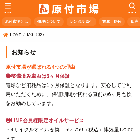
MENU
SEARCH
原付市場とは
修理について
レンタル原付
買取・処分
販売
IMG_6027
HOME
お知らせ
原付市場が選ばれる4つの理由
❶整備済み車両は6ヶ月保証
電球など消耗品は1ヶ月保証となります。安心してご利
用いただくために、保証期間が切れる直前の6ヶ月点検
をお勧めしています。
❷LINE会員様限定オイルサービス
・4サイクルオイル交換 ￥2,750（税込）排気量125cc
まで