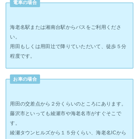
電車の場合
海老名駅または湘南台駅からバスをご利用くださ
い。
用田もしくは用田辻で降りていただいて、徒歩５分
程度です。
お車の場合
用田の交差点から２分くらいのところにあります。
藤沢市といっても綾瀬市や海老名市がすぐそこで
す。
綾瀬タウンヒルズから１５分くらい、海老名ICから