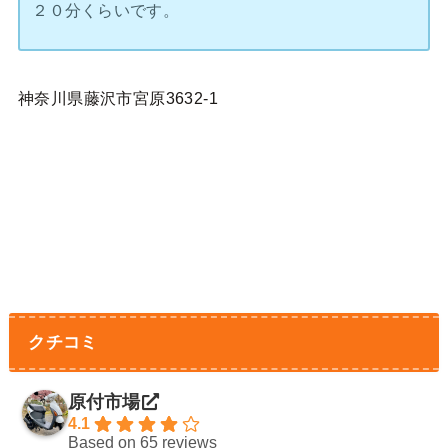
２０分くらいです。
神奈川県藤沢市宮原3632-1
クチコミ
原付市場
4.1
Based on 65 reviews