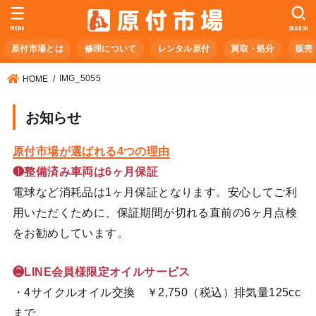
MENU
SEARCH
原付市場とは
修理について
レンタル原付
買取・処分
販売
IMG_5055
HOME
お知らせ
原付市場が選ばれる4つの理由
❶整備済み車両は6ヶ月保証
電球など消耗品は1ヶ月保証となります。安心してご利
用いただくために、保証期間が切れる直前の6ヶ月点検
をお勧めしています。
❷LINE会員様限定オイルサービス
・4サイクルオイル交換 ￥2,750（税込）排気量125cc
まで