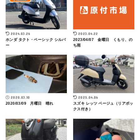
2024.03.26
2023.04.22
ホンダ タクト・ベーシック シルバ
2023/04/07 金曜日 くもり、の
ー
ち雨
2020.03.10
2025.04.06
2020/03/09 月曜日 晴れ
スズキ レッツ ベージュ（リアボッ
クス付き）