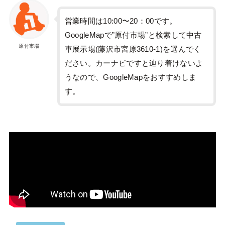
営業時間は10:00〜20：00です。
GoogleMapで”原付市場”と検索して中古
原付市場
車展示場(藤沢市宮原3610-1)を選んでく
ださい。カーナビですと辿り着けないよ
うなので、GoogleMapをおすすめしま
す。