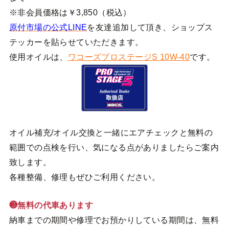
※非会員価格は￥3,850（税込）
原付市場の公式LINE
を友達追加して頂き、ショップス
テッカーを貼らせていただきます。
使用オイルは、
ワコーズプロステージS 10W-40
です。
オイル補充/オイル交換と一緒にエアチェックと無料の
範囲での点検を行い、気になる点がありましたらご案内
致します。
各種整備、修理もぜひご利用ください。
❸無料の代車あります
納車までの期間や修理でお預かりしている期間は、無料