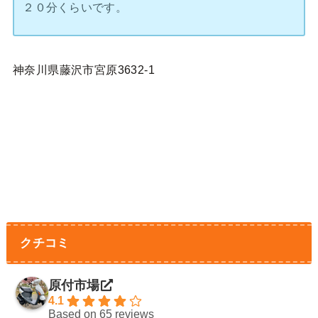
２０分くらいです。
神奈川県藤沢市宮原3632-1
クチコミ
原付市場
4.1
Based on 65 reviews