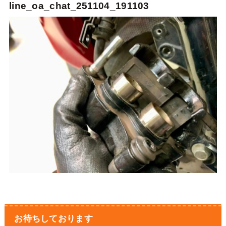
line_oa_chat_251104_191103
お待ちしております