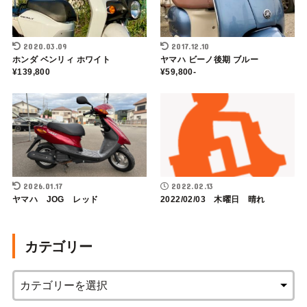
2020.03.09
2017.12.10
ホンダ ベンリィ ホワイト
ヤマハ ビーノ後期 ブルー
¥139,800
¥59,800-
2026.01.17
2022.02.13
ヤマハ JOG レッド
2022/02/03 木曜日 晴れ
カテゴリー