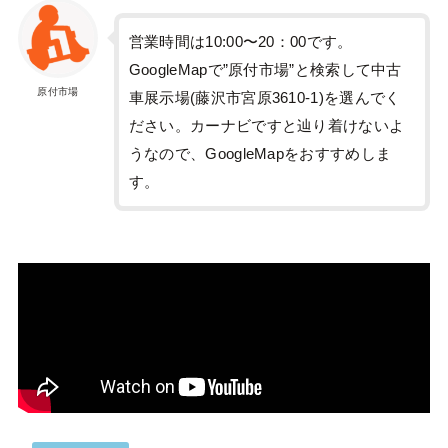
営業時間は10:00〜20：00です。
GoogleMapで”原付市場”と検索して中古
原付市場
車展示場(藤沢市宮原3610-1)を選んでく
ださい。カーナビですと辿り着けないよ
うなので、GoogleMapをおすすめしま
す。