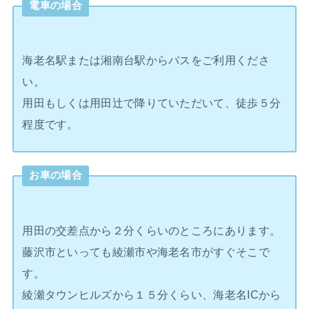
電車の場合
海老名駅または湘南台駅からバスをご利用くださ
い。
用田もしくは用田辻で降りていただいて、徒歩５分
程度です。
お車の場合
用田の交差点から２分くらいのところにあります。
藤沢市といっても綾瀬市や海老名市がすぐそこで
す。
綾瀬タウンヒルズから１５分くらい、海老名ICから