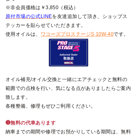
※非会員価格は￥3,850（税込）
原付市場の公式LINE
を友達追加して頂き、ショップス
テッカーを貼らせていただきます。
使用オイルは、
ワコーズプロステージS 10W-40
です。
オイル補充/オイル交換と一緒にエアチェックと無料の
範囲での点検を行い、気になる点がありましたらご案内
致します。
各種整備、修理もぜひご利用ください。
❸無料の代車あります
納車までの期間や修理でお預かりしている期間は、無料