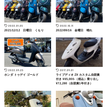
2022.01.05
2022.10.11
2021/12/12 日曜日 くもり
2022/09/16 金曜日 晴れ
2022.09.25
2017.09.01
ホンダ トゥデイ ゴールド
ライブディオ ZX カスタム自賠責
付き ¥65,000-（税込）乗り出し
¥72,280（自賠責1年付き）