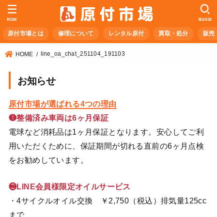
MENU
SEARCH
原付市場とは
修理について
レンタル原付
買取・処分
販売
line_oa_chat_251104_191103
HOME
お知らせ
原付市場が選ばれる4つの理由
❶整備済み車両は6ヶ月保証
電球など消耗品は1ヶ月保証となります。安心してご利
用いただくために、保証期間が切れる直前の6ヶ月点検
をお勧めしています。
❷LINE会員様限定オイルサービス
・4サイクルオイル交換 ￥2,750（税込）排気量125cc
まで