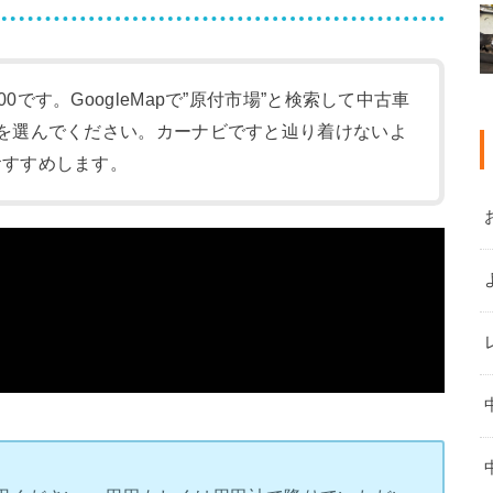
:00です。GoogleMapで”原付市場”と検索して中古車
-1)を選んでください。カーナビですと辿り着けないよ
をおすすめします。