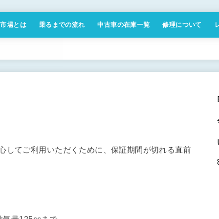
付市場とは
乗るまでの流れ
中古車の在庫一覧
修理について
商取引法に基づく表記
安心してご利用いただくために、保証期間が切れる直前