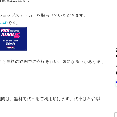
気量125ccまで
ショップステッカーを貼らせていただきます。
-40
です。
クと無料の範囲での点検を行い、気になる点がありまし
間は、無料で代車をご利用頂けます。代車は20台以