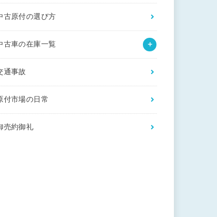
中古原付の選び方
中古車の在庫一覧
交通事故
原付市場の日常
御売約御礼