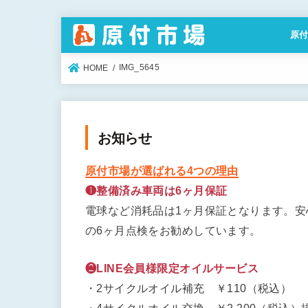
原
特定
IMG_5645
HOME
お知らせ
原付市場が選ばれる4つの理由
❶整備済み車両は6ヶ月保証
電球など消耗品は1ヶ月保証となります。
の6ヶ月点検をお勧めしています。
❷LINE会員様限定オイルサービス
・2サイクルオイル補充 ￥110（税込）