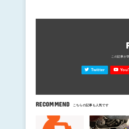
Twitter
You
RECOMMEND