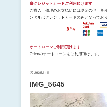
❹クレジットカードご利用頂けます
ご購入、修理のお支払いには現金の他、各
ンタルはクレジットカードのみとなってお
オートローンご利用頂けます
Oricoのオートローンをご利用頂けます。
2025.11.11
IMG_5645