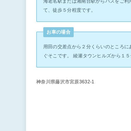
海老名駅または湘南台駅からバスをご利
て、徒歩５分程度です。
お車の場合
用田の交差点から２分くらいのところに
ぐそこです。 綾瀬タウンヒルズから１５
神奈川県藤沢市宮原3632-1