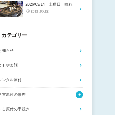
2026/03/14 土曜日 晴れ
2026.03.22
カテゴリー
お知らせ
よもやま話
レンタル原付
中古原付の修理
中古原付の手続き