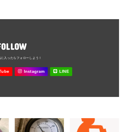
FOLLOW
Tube
Instagram
LINE