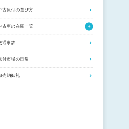
中古原付の選び方
中古車の在庫一覧
交通事故
原付市場の日常
御売約御礼