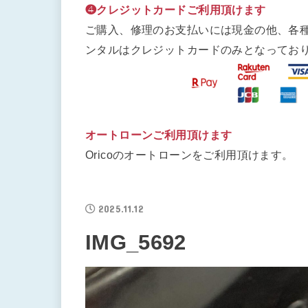
❹クレジットカードご利用頂けます
ご購入、修理のお支払いには現金の他、各
ンタルはクレジットカードのみとなってお
オートローンご利用頂けます
Oricoのオートローンをご利用頂けます。
2025.11.12
IMG_5692