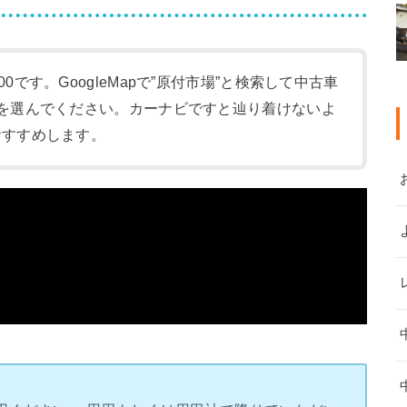
:00です。GoogleMapで”原付市場”と検索して中古車
-1)を選んでください。カーナビですと辿り着けないよ
をおすすめします。