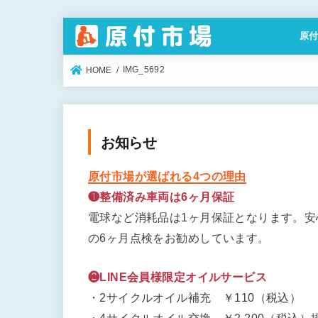
原
特定
IMG_5692
HOME
お知らせ
原付市場が選ばれる4つの理由
❶整備済み車両は6ヶ月保証
電球など消耗品は1ヶ月保証となります。
の6ヶ月点検をお勧めしています。
❷LINE会員様限定オイルサービス
・2サイクルオイル補充 ￥110（税込）