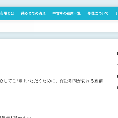
付市場とは
乗るまでの流れ
中古車の在庫一覧
修理について
商取引法に基づく表記
安心してご利用いただくために、保証期間が切れる直前