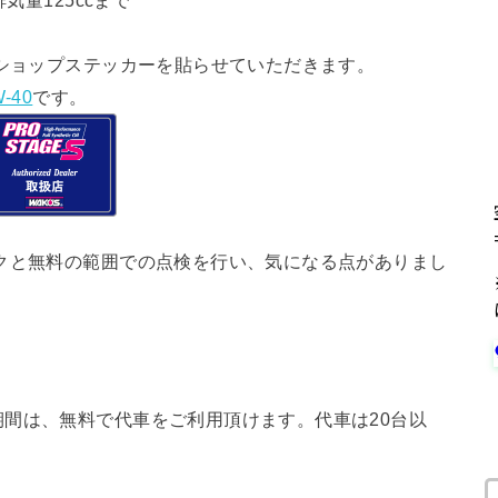
気量125ccまで
ショップステッカーを貼らせていただきます。
-40
です。
クと無料の範囲での点検を行い、気になる点がありまし
間は、無料で代車をご利用頂けます。代車は20台以