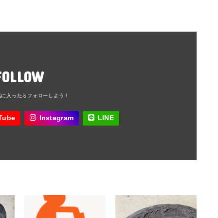
FOLLOW
Tube
Instagram
LINE