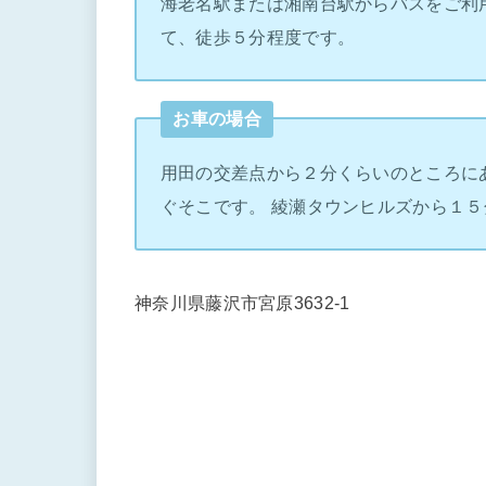
海老名駅または湘南台駅からバスをご利
て、徒歩５分程度です。
お車の場合
用田の交差点から２分くらいのところに
ぐそこです。 綾瀬タウンヒルズから１５
神奈川県藤沢市宮原3632-1