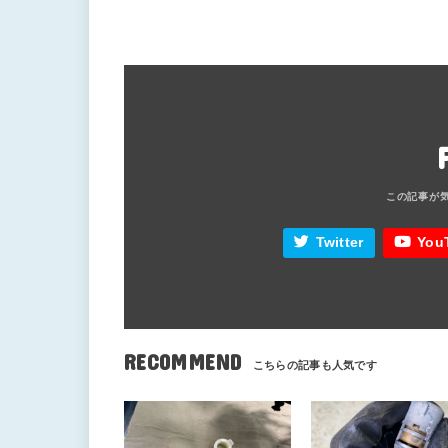
Twitter
You
RECOMMEND