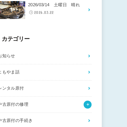
2026/03/14 土曜日 晴れ
2026.03.22
カテゴリー
お知らせ
よもやま話
レンタル原付
中古原付の修理
中古原付の手続き