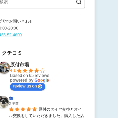
索:
電話でお問い合わせ
0:00-20:00
466-52-4600
クチコミ
原付市場
4.1
Based on 65 reviews
powered by
G
o
o
g
l
e
review us on
舞
2 年前
原付のタイヤ交換とオイ
ル交換をしていただきました。購入した店