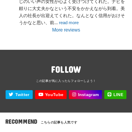
じのいい声の女性が心よく受けつけてくれた。ナビを
頼りに大丈夫かなという不安をかかえながら到着。美
人の社長が出迎えてくれた。なんとなく信用がおけそ
うかなと思い、前
... 
read more
More reviews
FOLLOW
Twitter
YouTube
Instagram
LINE
RECOMMEND