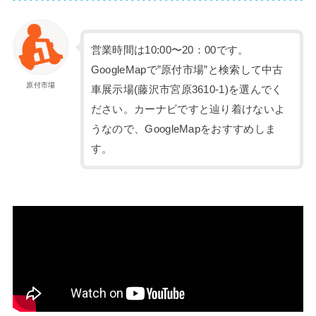
営業時間は10:00〜20：00です。
GoogleMapで”原付市場”と検索して中古
原付市場
車展示場(藤沢市宮原3610-1)を選んでく
ださい。カーナビですと辿り着けないよ
うなので、GoogleMapをおすすめしま
す。