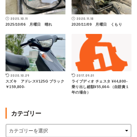
2025.10.11
2020.11.18
2025/10/06 月曜日 晴れ
2020/11/09 月曜日 くもり
2020.10.29
2017.09.01
スズキ アドレスV125G ブラック
ライブディオ チェスタ ¥44,800-
￥159,800-
乗り出し総額¥55,664-（自賠責１
年の場合）
カテゴリー