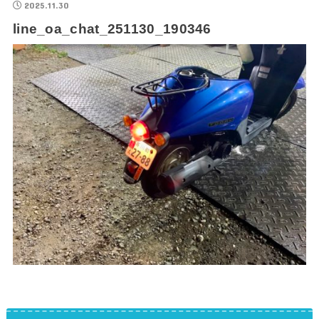
2025.11.30
line_oa_chat_251130_190346