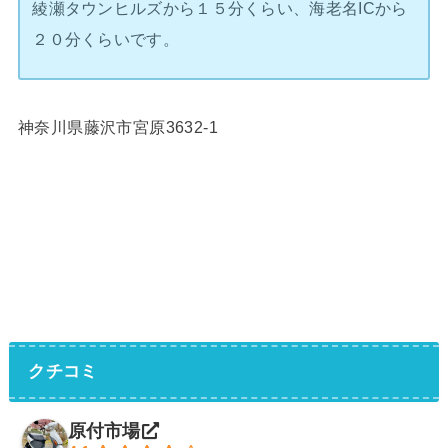
綾瀬タウンヒルズから１５分くらい、海老名ICから
２０分くらいです。
神奈川県藤沢市宮原3632-1
クチコミ
原付市場