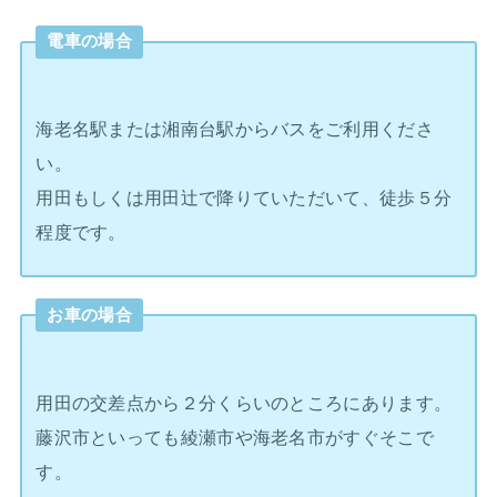
電車の場合
海老名駅または湘南台駅からバスをご利用くださ
い。
用田もしくは用田辻で降りていただいて、徒歩５分
程度です。
お車の場合
用田の交差点から２分くらいのところにあります。
藤沢市といっても綾瀬市や海老名市がすぐそこで
す。