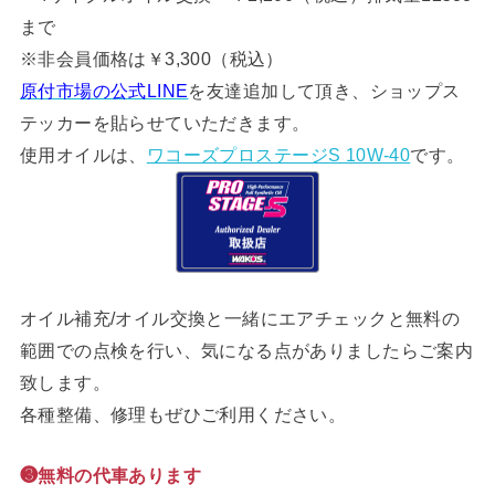
まで
※非会員価格は￥3,300（税込）
原付市場の公式LINE
を友達追加して頂き、ショップス
テッカーを貼らせていただきます。
使用オイルは、
ワコーズプロステージS 10W-40
です。
オイル補充/オイル交換と一緒にエアチェックと無料の
範囲での点検を行い、気になる点がありましたらご案内
致します。
各種整備、修理もぜひご利用ください。
❸無料の代車あります