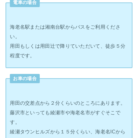
電車の場合
海老名駅または湘南台駅からバスをご利用くださ
い。
用田もしくは用田辻で降りていただいて、徒歩５分
程度です。
お車の場合
用田の交差点から２分くらいのところにあります。
藤沢市といっても綾瀬市や海老名市がすぐそこで
す。
綾瀬タウンヒルズから１５分くらい、海老名ICから