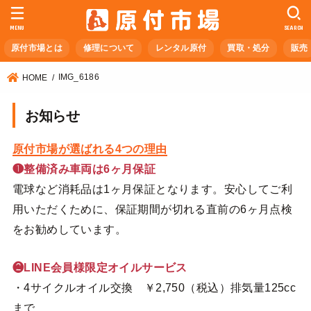
MENU
SEARCH
原付市場とは
修理について
レンタル原付
買取・処分
販売
IMG_6186
HOME
お知らせ
原付市場が選ばれる4つの理由
❶整備済み車両は6ヶ月保証
電球など消耗品は1ヶ月保証となります。安心してご利
用いただくために、保証期間が切れる直前の6ヶ月点検
をお勧めしています。
❷LINE会員様限定オイルサービス
・4サイクルオイル交換 ￥2,750（税込）排気量125cc
まで