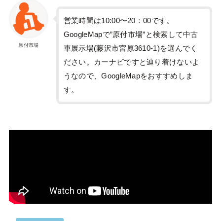
営業時間は10:00〜20：00です。
GoogleMapで”原付市場”と検索して中古
原付市場
車展示場(藤沢市宮原3610-1)を選んでく
ださい。カーナビですと辿り着けないよ
うなので、GoogleMapをおすすめしま
す。