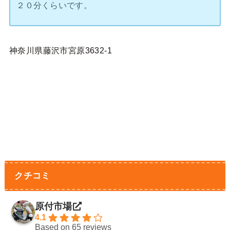
２０分くらいです。
神奈川県藤沢市宮原3632-1
クチコミ
原付市場
4.1
Based on 65 reviews