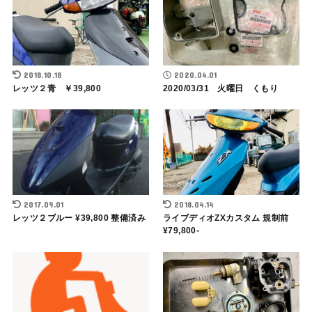
2018.10.18
2020.04.01
レッツ２青 ￥39,800
2020/03/31 火曜日 くもり
2017.09.01
2018.04.14
レッツ２ブルー ¥39,800 整備済み
ライブディオZXカスタム 規制前
¥79,800-