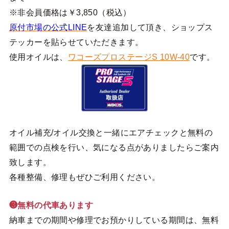
※非会員価格は￥3,850（税込）
原付市場の公式LINE
を友達追加して頂き、ショップス
テッカーを貼らせていただきます。
使用オイルは、
ワコーズプロステージS 10W-40
です。
オイル補充/オイル交換と一緒にエアチェックと無料の
範囲での点検を行い、気になる点がありましたらご案内
致します。
各種整備、修理もぜひご利用ください。
❸無料の代車あります
納車までの期間や修理でお預かりしている期間は、無料