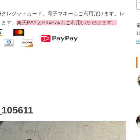
種クレジットカード、電子マネーもご利用頂けます。レ
ります。
楽天PAYとPayPayもご利用いただけます。
1
0
_105611