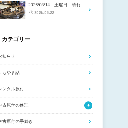
2026/03/14 土曜日 晴れ
2026.03.22
カテゴリー
お知らせ
よもやま話
レンタル原付
中古原付の修理
中古原付の手続き