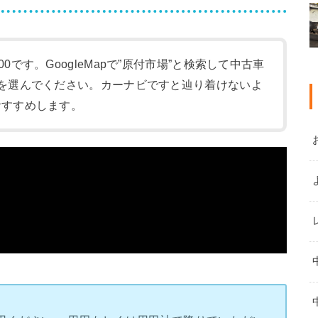
:00です。GoogleMapで”原付市場”と検索して中古車
-1)を選んでください。カーナビですと辿り着けないよ
をおすすめします。