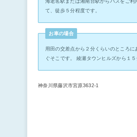
海老名駅または湘南台駅からバスをご利
て、徒歩５分程度です。
お車の場合
用田の交差点から２分くらいのところに
ぐそこです。 綾瀬タウンヒルズから１５
神奈川県藤沢市宮原3632-1