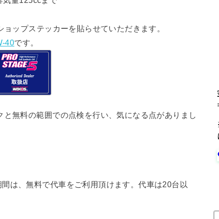
気量125ccまで
ショップステッカーを貼らせていただきます。
-40
です。
クと無料の範囲での点検を行い、気になる点がありまし
間は、無料で代車をご利用頂けます。代車は20台以