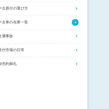
中古原付の選び方
中古車の在庫一覧
交通事故
原付市場の日常
御売約御礼