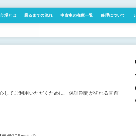
付市場とは
乗るまでの流れ
中古車の在庫一覧
修理について
商取引法に基づく表記
安心してご利用いただくために、保証期間が切れる直前