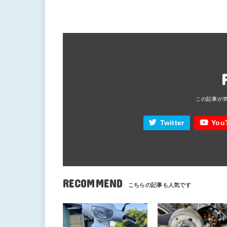
Twitter
You
RECOMMEND