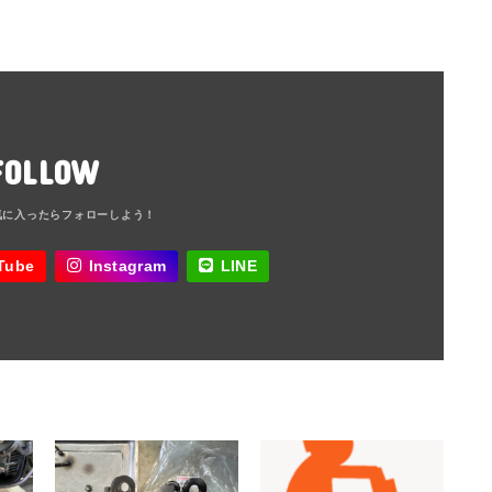
FOLLOW
Tube
Instagram
LINE