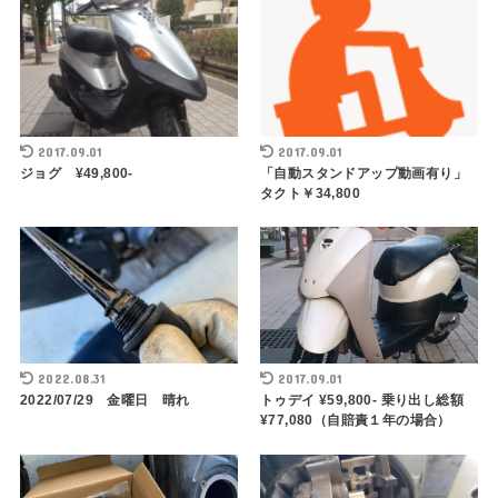
2017.09.01
2017.09.01
ジョグ ¥49,800-
「自動スタンドアップ動画有り」
タクト￥34,800
2022.08.31
2017.09.01
2022/07/29 金曜日 晴れ
トゥデイ ¥59,800- 乗り出し総額
¥77,080（自賠責１年の場合）