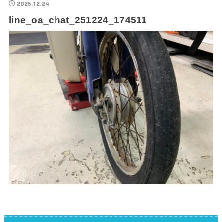
2025.12.24
line_oa_chat_251224_174511