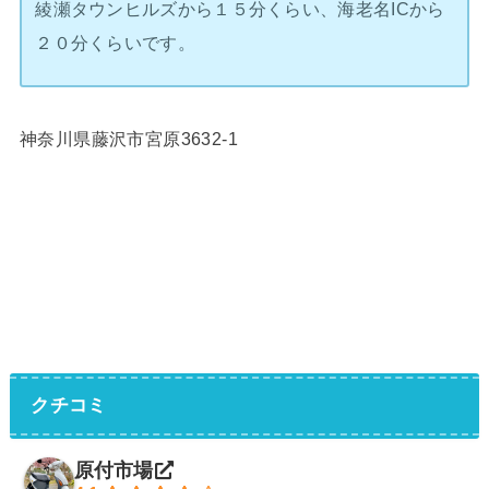
綾瀬タウンヒルズから１５分くらい、海老名ICから
２０分くらいです。
神奈川県藤沢市宮原3632-1
クチコミ
原付市場