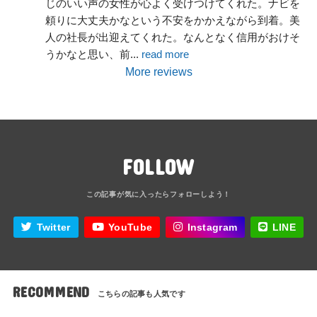
じのいい声の女性が心よく受けつけてくれた。ナビを
頼りに大丈夫かなという不安をかかえながら到着。美
人の社長が出迎えてくれた。なんとなく信用がおけそ
うかなと思い、前
... 
read more
More reviews
FOLLOW
Twitter
YouTube
Instagram
LINE
RECOMMEND