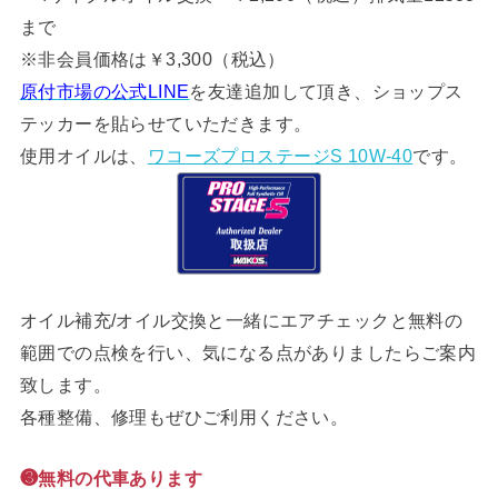
まで
※非会員価格は￥3,300（税込）
原付市場の公式LINE
を友達追加して頂き、ショップス
テッカーを貼らせていただきます。
使用オイルは、
ワコーズプロステージS 10W-40
です。
オイル補充/オイル交換と一緒にエアチェックと無料の
範囲での点検を行い、気になる点がありましたらご案内
致します。
各種整備、修理もぜひご利用ください。
❸無料の代車あります