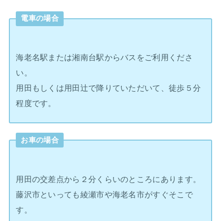
電車の場合
海老名駅または湘南台駅からバスをご利用くださ
い。
用田もしくは用田辻で降りていただいて、徒歩５分
程度です。
お車の場合
用田の交差点から２分くらいのところにあります。
藤沢市といっても綾瀬市や海老名市がすぐそこで
す。