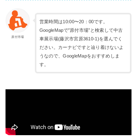
営業時間は10:00〜20：00です。
GoogleMapで”原付市場”と検索して中古
原付市場
車展示場(藤沢市宮原3610-1)を選んでく
ださい。カーナビですと辿り着けないよ
うなので、GoogleMapをおすすめしま
す。