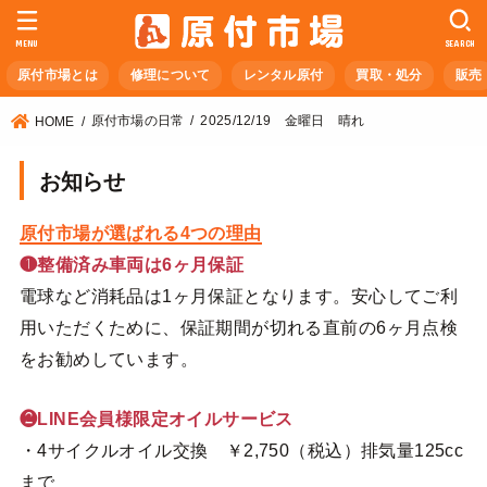
MENU
SEARCH
原付市場とは
修理について
レンタル原付
買取・処分
販売
原付市場の日常
2025/12/19 金曜日 晴れ
HOME
お知らせ
原付市場が選ばれる4つの理由
❶整備済み車両は6ヶ月保証
電球など消耗品は1ヶ月保証となります。安心してご利
用いただくために、保証期間が切れる直前の6ヶ月点検
をお勧めしています。
❷LINE会員様限定オイルサービス
・4サイクルオイル交換 ￥2,750（税込）排気量125cc
まで