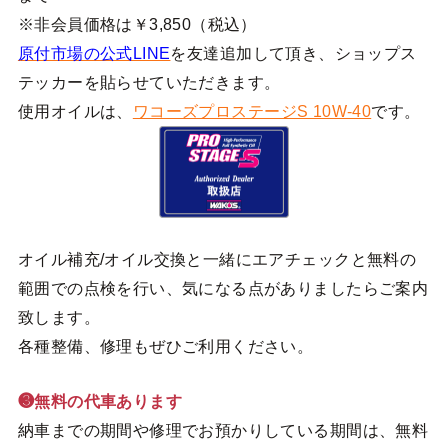
※非会員価格は￥3,850（税込）
原付市場の公式LINE
を友達追加して頂き、ショップス
テッカーを貼らせていただきます。
使用オイルは、
ワコーズプロステージS 10W-40
です。
オイル補充/オイル交換と一緒にエアチェックと無料の
範囲での点検を行い、気になる点がありましたらご案内
致します。
各種整備、修理もぜひご利用ください。
❸無料の代車あります
納車までの期間や修理でお預かりしている期間は、無料