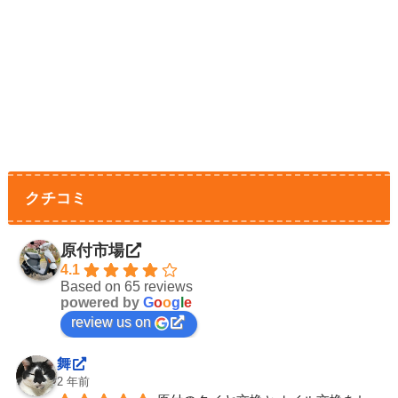
クチコミ
原付市場
4.1
Based on 65 reviews
powered by
G
o
o
g
l
e
review us on
舞
2 年前