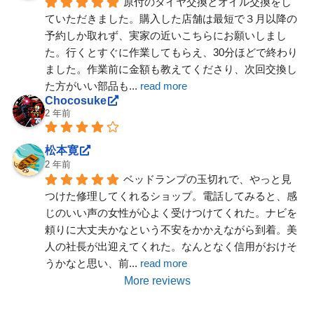
原付のタイヤ交換とオイル交換をし
ていただきました。購入した店舗は最短で３月以降の
予約しか取れず、実家の近いこちらにお願いしまし
た。行くとすぐに作業してもらえ、30分ほどで終わり
ました。作業前に金額も教えてくださり、次回交換し
た方がいい部品も
... 
read more
Chocosuke
2 年前
松本寛
2 年前
ベッドランプの玉切れで、やっと見
つけた修理してくれるショップ。電話してみると、感
じのいい声の女性が心よく受けつけてくれた。ナビを
頼りに大丈夫かなという不安をかかえながら到着。美
人の社長が出迎えてくれた。なんとなく信用がおけそ
うかなと思い、前
... 
read more
More reviews