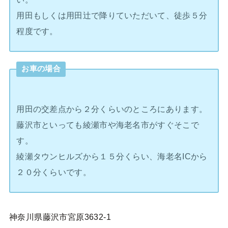
用田もしくは用田辻で降りていただいて、徒歩５分
程度です。
お車の場合
用田の交差点から２分くらいのところにあります。
藤沢市といっても綾瀬市や海老名市がすぐそこで
す。
綾瀬タウンヒルズから１５分くらい、海老名ICから
２０分くらいです。
神奈川県藤沢市宮原3632-1