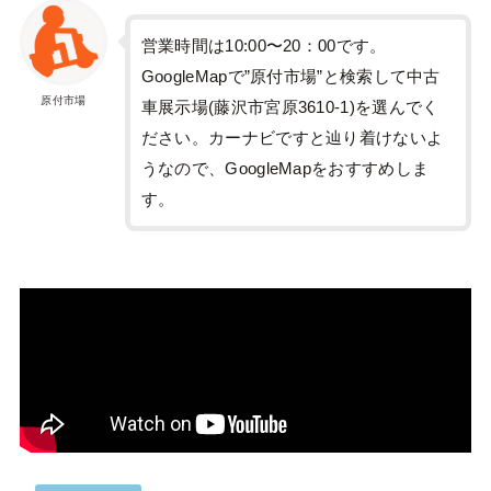
営業時間は10:00〜20：00です。
GoogleMapで”原付市場”と検索して中古
原付市場
車展示場(藤沢市宮原3610-1)を選んでく
ださい。カーナビですと辿り着けないよ
うなので、GoogleMapをおすすめしま
す。