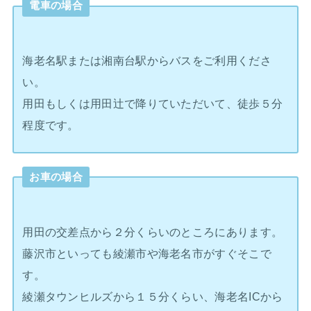
電車の場合
海老名駅または湘南台駅からバスをご利用くださ
い。
用田もしくは用田辻で降りていただいて、徒歩５分
程度です。
お車の場合
用田の交差点から２分くらいのところにあります。
藤沢市といっても綾瀬市や海老名市がすぐそこで
す。
綾瀬タウンヒルズから１５分くらい、海老名ICから