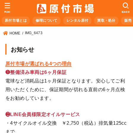
MENU
SEARCH
原付市場とは
修理について
レンタル原付
買取・処分
販売
IMG_6473
HOME
お知らせ
原付市場が選ばれる4つの理由
❶整備済み車両は6ヶ月保証
電球など消耗品は1ヶ月保証となります。安心してご利
用いただくために、保証期間が切れる直前の6ヶ月点検
をお勧めしています。
❷LINE会員様限定オイルサービス
・4サイクルオイル交換 ￥2,750（税込）排気量125cc
まで