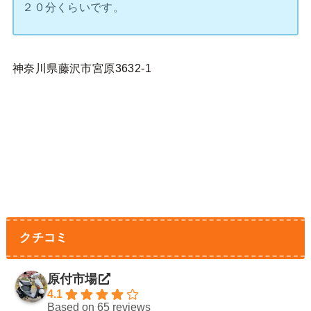
２０分くらいです。
神奈川県藤沢市宮原3632-1
クチコミ
原付市場
4.1
Based on 65 reviews