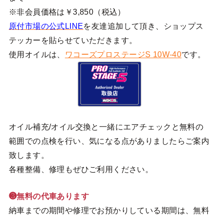
※非会員価格は￥3,850（税込）
原付市場の公式LINE
を友達追加して頂き、ショップス
テッカーを貼らせていただきます。
使用オイルは、
ワコーズプロステージS 10W-40
です。
オイル補充/オイル交換と一緒にエアチェックと無料の
範囲での点検を行い、気になる点がありましたらご案内
致します。
各種整備、修理もぜひご利用ください。
❸無料の代車あります
納車までの期間や修理でお預かりしている期間は、無料