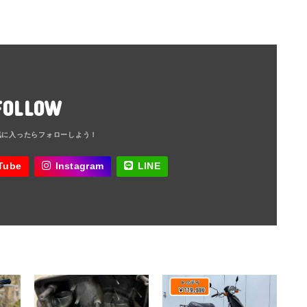
FOLLOW
Tube
Instagram
LINE