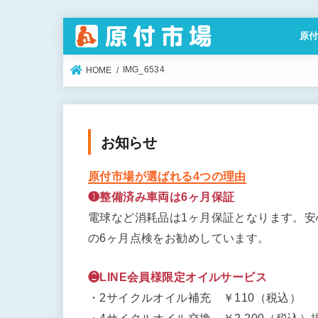
原
特定
IMG_6534
HOME
お知らせ
原付市場が選ばれる4つの理由
❶整備済み車両は6ヶ月保証
電球など消耗品は1ヶ月保証となります。
の6ヶ月点検をお勧めしています。
❷LINE会員様限定オイルサービス
・2サイクルオイル補充 ￥110（税込）