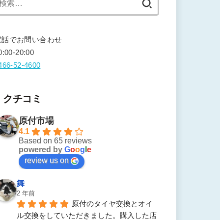
索:
電話でお問い合わせ
0:00-20:00
466-52-4600
クチコミ
原付市場
4.1
Based on 65 reviews
powered by
G
o
o
g
l
e
review us on
舞
2 年前
原付のタイヤ交換とオイ
ル交換をしていただきました。購入した店