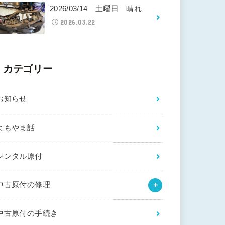
2026/03/14 土曜日 晴れ
2026.03.22
カテゴリー
お知らせ
よもやま話
レンタル原付
中古原付の修理
中古原付の手続き