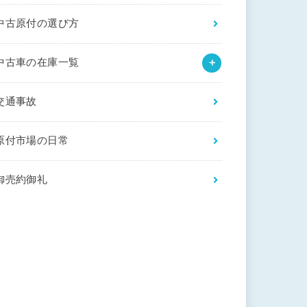
中古原付の選び方
中古車の在庫一覧
交通事故
原付市場の日常
御売約御礼