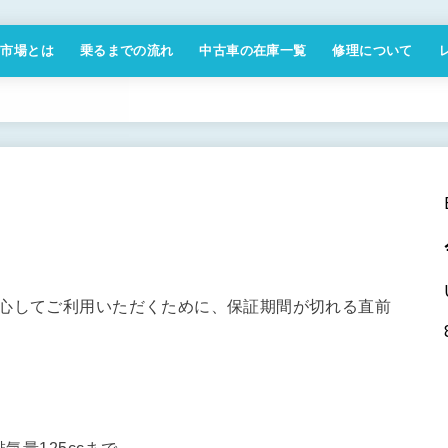
付市場とは
乗るまでの流れ
中古車の在庫一覧
修理について
商取引法に基づく表記
安心してご利用いただくために、保証期間が切れる直前