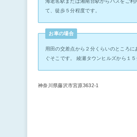
海老名駅または湘南台駅からバスをご利
て、徒歩５分程度です。
お車の場合
用田の交差点から２分くらいのところに
ぐそこです。 綾瀬タウンヒルズから１５
神奈川県藤沢市宮原3632-1