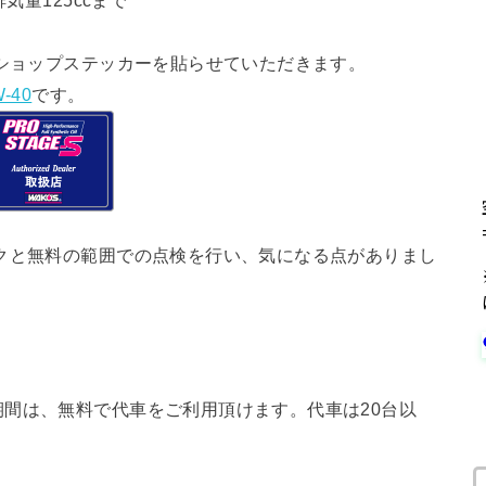
気量125ccまで
ショップステッカーを貼らせていただきます。
-40
です。
クと無料の範囲での点検を行い、気になる点がありまし
間は、無料で代車をご利用頂けます。代車は20台以