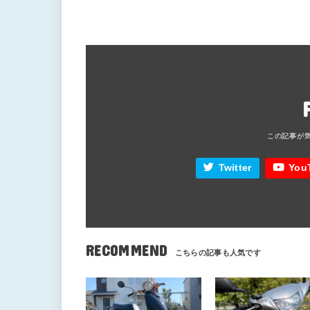
Twitter
You
RECOMMEND