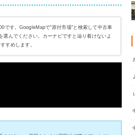
:00です。GoogleMapで”原付市場”と検索して中古車
-1)を選んでください。カーナビですと辿り着けないよ
をおすすめします。