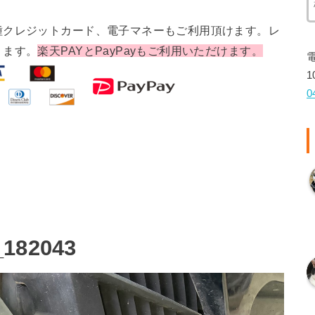
種クレジットカード、電子マネーもご利用頂けます。レ
ります。
楽天PAYとPayPayもご利用いただけます。
1
0
_182043