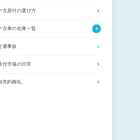
中古原付の選び方
中古車の在庫一覧
交通事故
原付市場の日常
御売約御礼