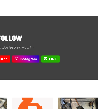
FOLLOW
Tube
Instagram
LINE