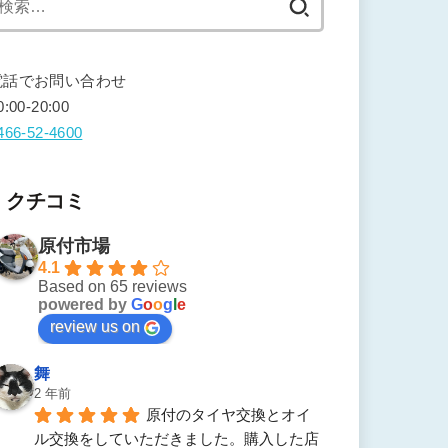
索:
電話でお問い合わせ
0:00-20:00
466-52-4600
クチコミ
原付市場
4.1
Based on 65 reviews
powered by
G
o
o
g
l
e
review us on
舞
2 年前
原付のタイヤ交換とオイ
ル交換をしていただきました。購入した店