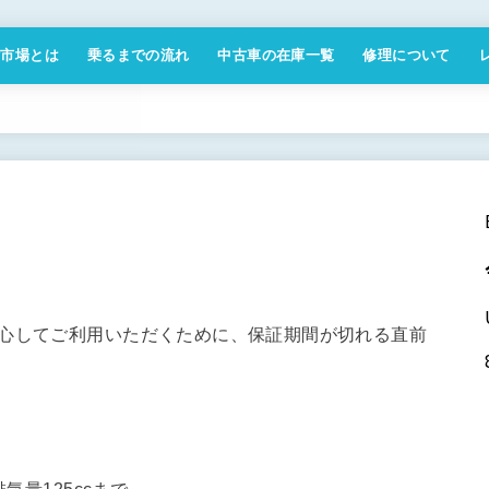
付市場とは
乗るまでの流れ
中古車の在庫一覧
修理について
商取引法に基づく表記
安心してご利用いただくために、保証期間が切れる直前