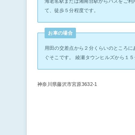
海老名駅または湘南台駅からバスをご利
て、徒歩５分程度です。
お車の場合
用田の交差点から２分くらいのところに
ぐそこです。 綾瀬タウンヒルズから１５
神奈川県藤沢市宮原3632-1