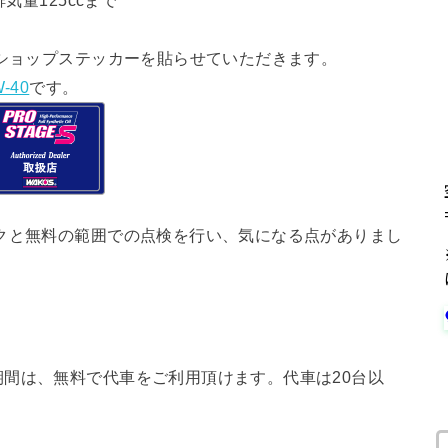
気量125ccまで
ショップステッカーを貼らせていただきます。
-40
です。
クと無料の範囲での点検を行い、気になる点がありまし
間は、無料で代車をご利用頂けます。代車は20台以