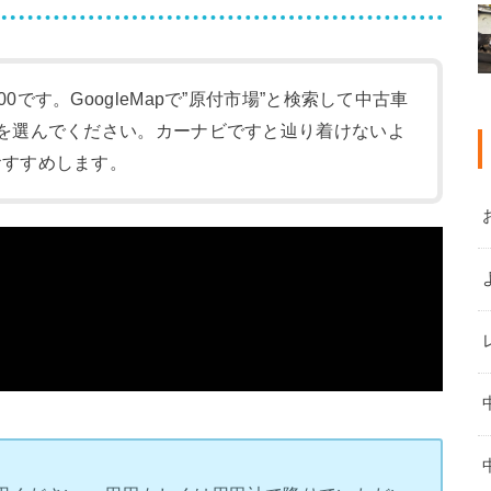
:00です。GoogleMapで”原付市場”と検索して中古車
-1)を選んでください。カーナビですと辿り着けないよ
をおすすめします。