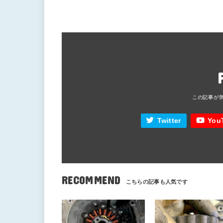
Twitter
You
RECOMMEND