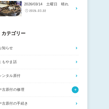
2026/03/14 土曜日 晴れ
2026.03.22
カテゴリー
お知らせ
よもやま話
レンタル原付
中古原付の修理
中古原付の手続き