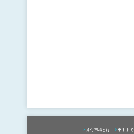
原付市場とは
乗るまで