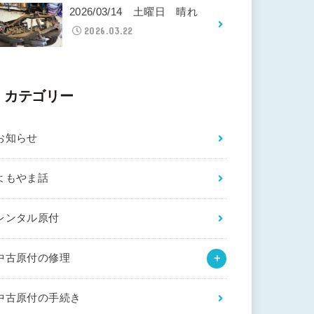
2026/03/14 土曜日 晴れ
2026.03.22
カテゴリー
お知らせ
よもやま話
レンタル原付
中古原付の修理
中古原付の手続き