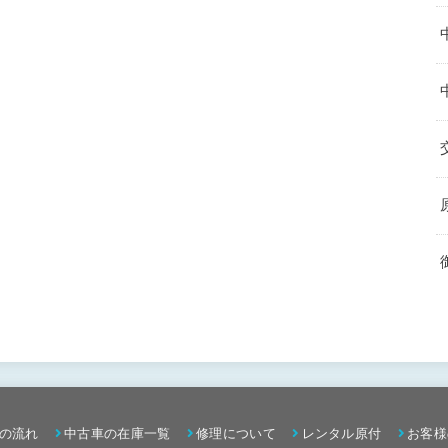
の流れ
中古車の在庫一覧
修理について
レンタル原付
お客様