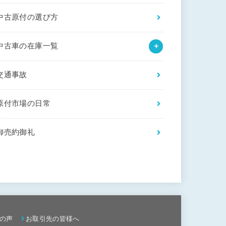
中古原付の選び方
中古車の在庫一覧
交通事故
原付市場の日常
御売約御礼
の声
お取引先の皆様へ