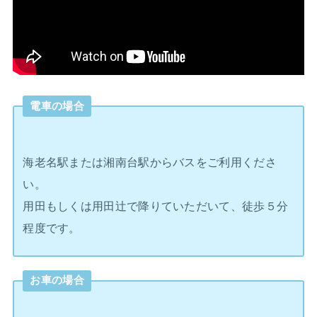
電車の場合
海老名駅または湘南台駅からバスをご利用くださ
い。
用田もしくは用田辻で降りていただいて、徒歩５分
程度です。
お車の場合