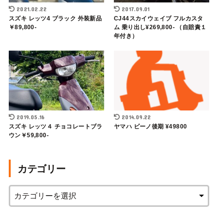
2021.02.22
2017.09.01
スズキ レッツ4 ブラック 外装新品
CJ44スカイウェイブ フルカスタ
￥89,800-
ム 乗り出し¥269,800- （自賠責１
年付き）
2019.05.16
2014.09.22
スズキ レッツ４ チョコレートブラ
ヤマハ ビーノ後期 ¥49800
ウン￥59,800-
カテゴリー