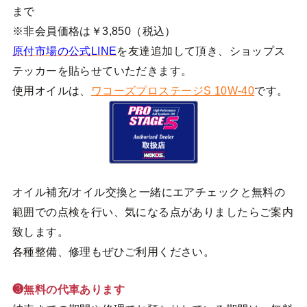
まで
※非会員価格は￥3,850（税込）
原付市場の公式LINE
を友達追加して頂き、ショップス
テッカーを貼らせていただきます。
使用オイルは、
ワコーズプロステージS 10W-40
です。
オイル補充/オイル交換と一緒にエアチェックと無料の
範囲での点検を行い、気になる点がありましたらご案内
致します。
各種整備、修理もぜひご利用ください。
❸無料の代車あります