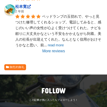
松本寛
2 年前
ベッドランプの玉切れで、やっと見
つけた修理してくれるショップ。電話してみると、感
じのいい声の女性が心よく受けつけてくれた。ナビを
頼りに大丈夫かなという不安をかかえながら到着。美
人の社長が出迎えてくれた。なんとなく信用がおけそ
うかなと思い、前
... 
read more
More reviews
御売約御礼
FOLLOW