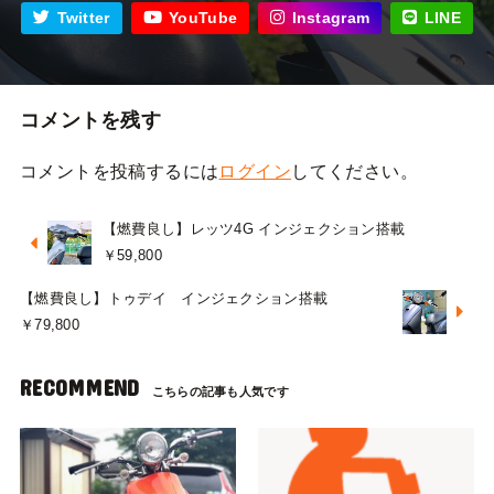
Twitter
YouTube
Instagram
LINE
コメントを残す
コメントを投稿するには
ログイン
してください。
【燃費良し】レッツ4G インジェクション搭載
￥59,800
【燃費良し】トゥデイ インジェクション搭載
￥79,800
RECOMMEND