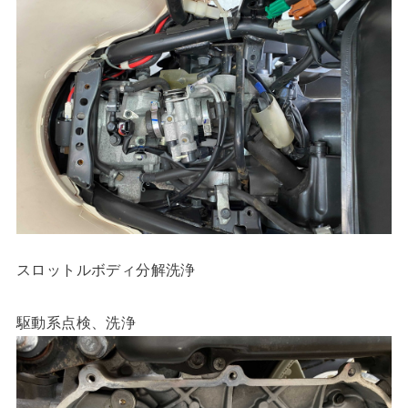
スロットルボディ分解洗浄
駆動系点検、洗浄