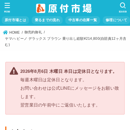
MENU
SEARCH
原付市場とは
乗るまでの流れ
中古車の在庫一覧
修理について
御売約御礼
HOME
ヤマハ ビーノ デラックス ブラウン 乗り出し総額¥214,800(自賠責12ヶ月含
む)
2026年8月6日 木曜日 本日は定休日となります。
毎週木曜日は定休日となります。
お問い合わせは公式LINEにメッセージをお願い致
します。
翌営業日の午前中にご返信いたします。