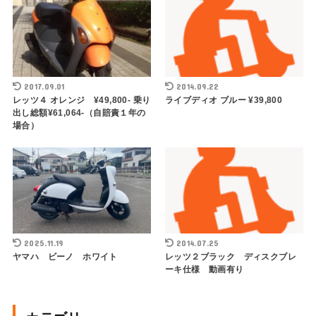
2017.09.01
2014.09.22
レッツ４ オレンジ ¥49,800- 乗り
ライブディオ ブルー ¥39,800
出し総額¥61,064-（自賠責１年の
場合）
2025.11.19
2014.07.25
ヤマハ ビーノ ホワイト
レッツ２ブラック ディスクブレ
ーキ仕様 動画有り