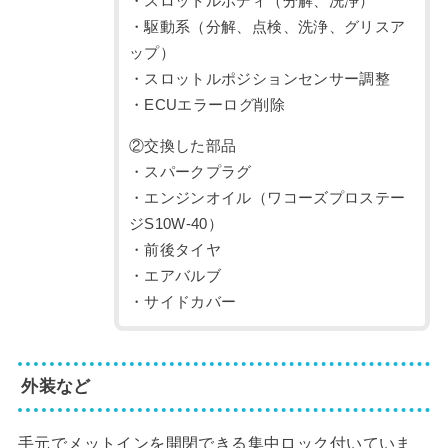
・スロットルボディ（分解、洗浄）
・駆動系（分解、点検、洗浄、グリスア
ップ）
・スロットルポジションセンサー調整
・ECUエラーログ削除
②交換した部品
・スパークプラグ
・エンジンオイル（ワコーズプロステー
ジS10W-40）
・前後タイヤ
・エアバルブ
・サイドカバー
外装など
手元でメットインを開閉できる集中ロック付いていま