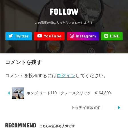
FOLLOW
Twitter
YouTube
Instagram
LINE
コメントを残す
コメントを投稿するには
ログイン
してください。
ホンダ リード110 グレーメタリック ¥164,800-
トゥデイ事故の件
RECOMMEND