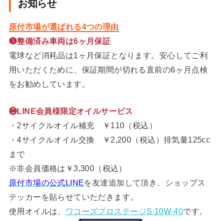
お知らせ
原付市場が選ばれる4つの理由
❶整備済み車両は6ヶ月保証
電球など消耗品は1ヶ月保証となります。安心してご利
用いただくために、保証期間が切れる直前の6ヶ月点検
をお勧めしています。
❷LINE会員様限定オイルサービス
・2サイクルオイル補充 ￥110（税込）
・4サイクルオイル交換 ￥2,200（税込）排気量125cc
まで
※非会員価格は￥3,300（税込）
原付市場の公式LINE
を友達追加して頂き、ショップス
テッカーを貼らせていただきます。
使用オイルは、
ワコーズプロステージS 10W-40
です。