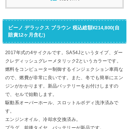
ビーノ デラックス ブラウン 税込総額¥214,800(自
賠責12ヶ月含む)
2017年式の4サイクルです。SA54Jというタイプ、ダー
クレディッシュグレーメタリック2というカラーです。
燃料をコンピューター制御するインジェクション車両な
ので、燃費が非常に良いです。また、冬でも簡単にエン
ジンがかかります。新品バッテリーをお付けしますの
で、セルで始動します。
駆動系オーバーホール、スロットルボディ洗浄済みで
す。
エンジンオイル、冷却水交換済み。
プラグ、前後タイヤ、バッテリーが新品です。