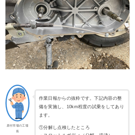
作業日報からの抜粋です。下記内容の整
備を実施し、10km程度の試乗をしてあり
ます。
原付市場の工場
①分解し点検したところ
長