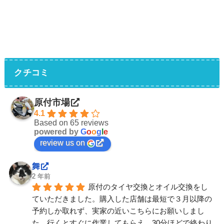
クチコミ
原付市場
4.1
Based on 65 reviews
powered by
G
o
o
g
l
e
review us on
舞
2 年前
原付のタイヤ交換とオイル交換をし
ていただきました。購入した店舗は最短で３月以降の
予約しか取れず、実家の近いこちらにお願いしまし
た。行くとすぐに作業してもらえ、30分ほどで終わり