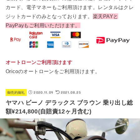
カード、電子マネーもご利用頂けます。レンタルはクレ
ジットカードのみとなっております。
楽天PAYと
PayPayもご利用いただけます。
オートローンご利用頂けます
Oricoのオートローンをご利用頂けます。
2020.11.09
2021.08.25
御売約御礼
ヤマハ ビーノ デラックス ブラウン 乗り出し総
額¥214,800(自賠責12ヶ月含む)