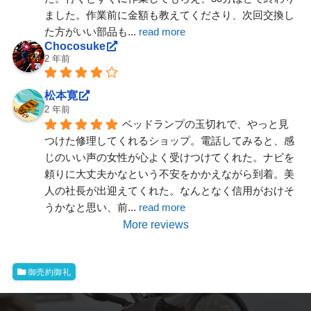
ました。作業前に金額も教えてくださり、次回交換し
た方がいい部品も
... 
read more
Chocosuke
2 年前
松本寛
2 年前
ベッドランプの玉切れで、やっと見
つけた修理してくれるショップ。電話してみると、感
じのいい声の女性が心よく受けつけてくれた。ナビを
頼りに大丈夫かなという不安をかかえながら到着。美
人の社長が出迎えてくれた。なんとなく信用がおけそ
うかなと思い、前
... 
read more
More reviews
御売約御礼