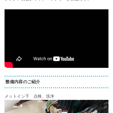
整備内容のご紹介
メットイン下 点検、洗浄