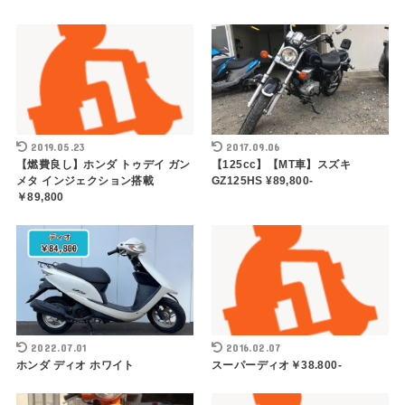
2019.05.23
2017.09.06
【燃費良し】ホンダ トゥデイ ガン
【125cc】【MT車】スズキ
メタ インジェクション搭載
GZ125HS ¥89,800-
￥89,800
2022.07.01
2016.02.07
ホンダ ディオ ホワイト
スーパーディオ￥38.800-