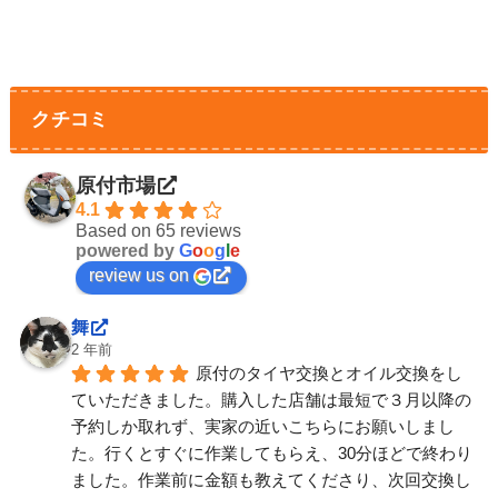
クチコミ
原付市場
4.1
Based on 65 reviews
powered by
G
o
o
g
l
e
review us on
舞
2 年前
原付のタイヤ交換とオイル交換をし
ていただきました。購入した店舗は最短で３月以降の
予約しか取れず、実家の近いこちらにお願いしまし
た。行くとすぐに作業してもらえ、30分ほどで終わり
ました。作業前に金額も教えてくださり、次回交換し