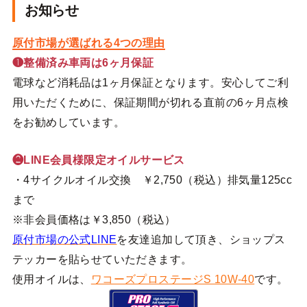
お知らせ
原付市場が選ばれる4つの理由
❶整備済み車両は6ヶ月保証
電球など消耗品は1ヶ月保証となります。安心してご利
用いただくために、保証期間が切れる直前の6ヶ月点検
をお勧めしています。
❷LINE会員様限定オイルサービス
・4サイクルオイル交換 ￥2,750（税込）排気量125cc
まで
※非会員価格は￥3,850（税込）
原付市場の公式LINE
を友達追加して頂き、ショップス
テッカーを貼らせていただきます。
使用オイルは、
ワコーズプロステージS 10W-40
です。