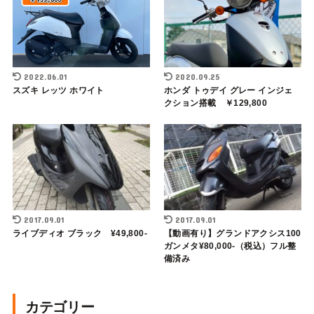
2022.06.01
2020.09.25
スズキ レッツ ホワイト
ホンダ トゥデイ グレー インジェ
クション搭載 ￥129,800
2017.09.01
2017.09.01
ライブディオ ブラック ¥49,800-
【動画有り】グランドアクシス100
ガンメタ¥80,000-（税込）フル整
備済み
カテゴリー