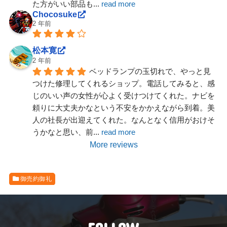
た方がいい部品も
... 
read more
Chocosuke
2 年前
松本寛
2 年前
ベッドランプの玉切れで、やっと見
つけた修理してくれるショップ。電話してみると、感
じのいい声の女性が心よく受けつけてくれた。ナビを
頼りに大丈夫かなという不安をかかえながら到着。美
人の社長が出迎えてくれた。なんとなく信用がおけそ
うかなと思い、前
... 
read more
More reviews
御売約御礼