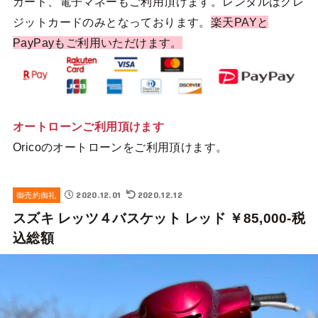
カード、電子マネーもご利用頂けます。レンタルはクレ
ジットカードのみとなっております。
楽天PAYと
PayPayもご利用いただけます。
オートローンご利用頂けます
Oricoのオートローンをご利用頂けます。
2020.12.01
2020.12.12
御売約御礼
スズキ レッツ４バスケット レッド ￥85,000-税
込総額