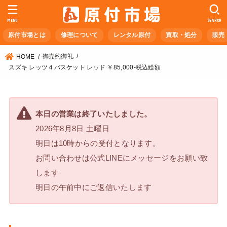
MENU
SEARCH
原付市場とは
修理について
レンタル原付
買取・処分
販売
御売約御礼
HOME
スズキ レッツ４バスケット レッド ￥85,000-税込総額
本日の営業は終了いたしました。
2026年8月8日 土曜日
明日は10時からの受付となります。
お問い合わせは公式LINEにメッセージをお願い致
します
明日の午前中にご返信いたします