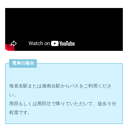
電車の場合
海老名駅または湘南台駅からバスをご利用くださ
い。
用田もしくは用田辻で降りていただいて、徒歩５分
程度です。