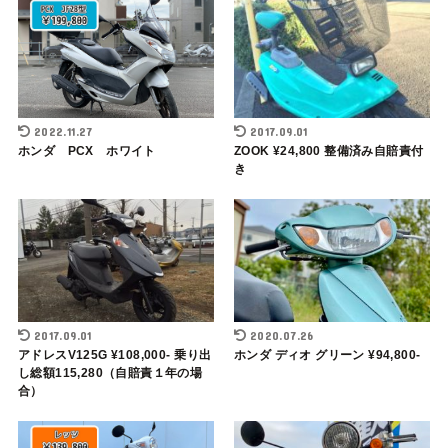
2022.11.27
2017.09.01
ホンダ PCX ホワイト
ZOOK ¥24,800 整備済み自賠責付
き
2017.09.01
2020.07.26
アドレスV125G ¥108,000- 乗り出
ホンダ ディオ グリーン ¥94,800-
し総額115,280（自賠責１年の場
合）