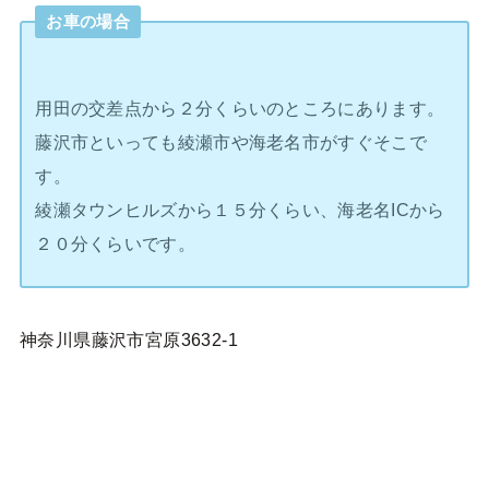
お車の場合
用田の交差点から２分くらいのところにあります。
藤沢市といっても綾瀬市や海老名市がすぐそこで
す。
綾瀬タウンヒルズから１５分くらい、海老名ICから
２０分くらいです。
神奈川県藤沢市宮原3632-1