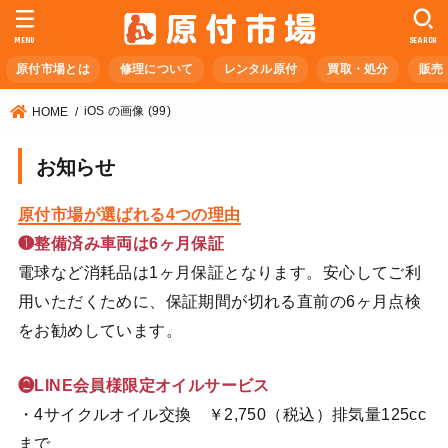
MENU
SEARCH
原付市場とは
修理について
レンタル原付
買取・処分
販売
iOS の画像 (99)
HOME
お知らせ
原付市場が選ばれる4つの理由
❶整備済み車両は6ヶ月保証
電球など消耗品は1ヶ月保証となります。安心してご利
用いただくために、保証期間が切れる直前の6ヶ月点検
をお勧めしています。
❷LINE会員様限定オイルサービス
・4サイクルオイル交換 ￥2,750（税込）排気量125cc
まで