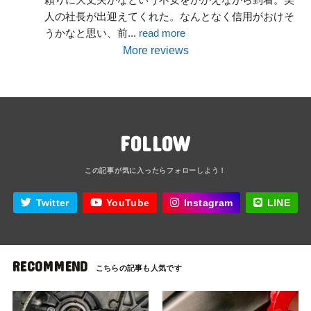
人の社長が出迎えてくれた。なんとなく信用がおけそ
うかなと思い、前
... 
read more
More reviews
FOLLOW
Twitter
YouTube
Instagram
LINE
RECOMMEND