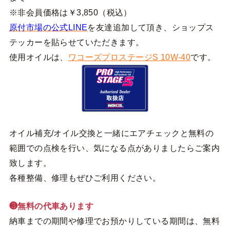
※非会員価格は￥3,850（税込）
原付市場の公式LINE
を友達追加して頂き、ショップス
テッカーを貼らせていただきます。
使用オイルは、
ワコーズプロステージS 10W-40
です。
オイル補充/オイル交換と一緒にエアチェックと無料の
範囲での点検を行い、気になる点がありましたらご案内
致します。
各種整備、修理もぜひご利用ください。
❸無料の代車あります
納車までの期間や修理でお預かりしている期間は、無料