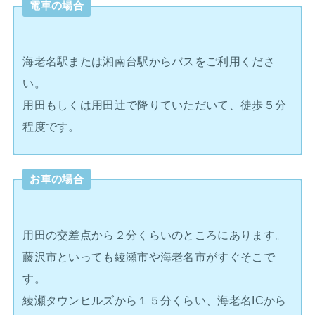
電車の場合
海老名駅または湘南台駅からバスをご利用くださ
い。
用田もしくは用田辻で降りていただいて、徒歩５分
程度です。
お車の場合
用田の交差点から２分くらいのところにあります。
藤沢市といっても綾瀬市や海老名市がすぐそこで
す。
綾瀬タウンヒルズから１５分くらい、海老名ICから