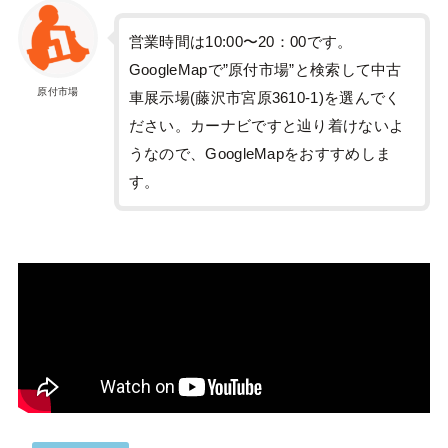
営業時間は10:00〜20：00です。
GoogleMapで”原付市場”と検索して中古
原付市場
車展示場(藤沢市宮原3610-1)を選んでく
ださい。カーナビですと辿り着けないよ
うなので、GoogleMapをおすすめしま
す。