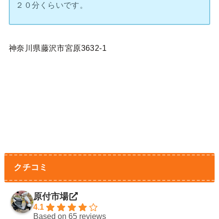
２０分くらいです。
神奈川県藤沢市宮原3632-1
クチコミ
原付市場
4.1
Based on 65 reviews