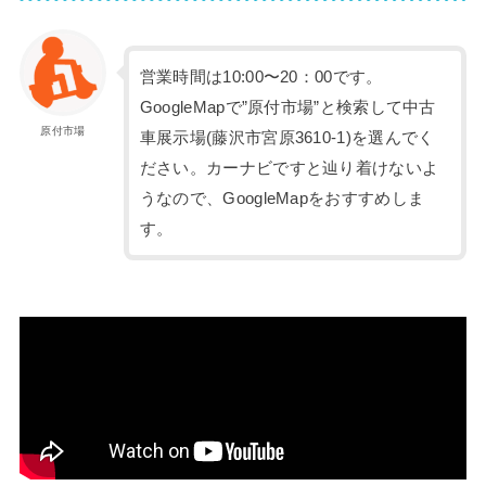
営業時間は10:00〜20：00です。
GoogleMapで”原付市場”と検索して中古
原付市場
車展示場(藤沢市宮原3610-1)を選んでく
ださい。カーナビですと辿り着けないよ
うなので、GoogleMapをおすすめしま
す。