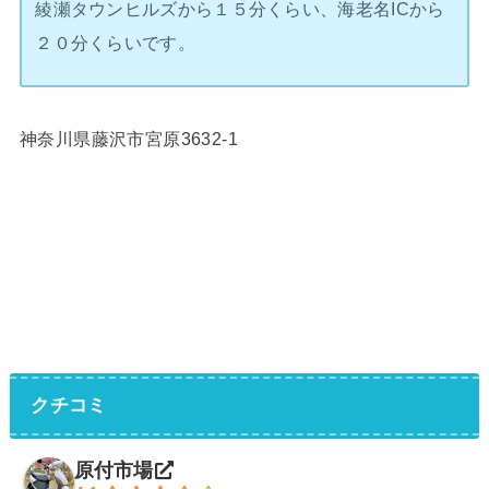
綾瀬タウンヒルズから１５分くらい、海老名ICから
２０分くらいです。
神奈川県藤沢市宮原3632-1
クチコミ
原付市場