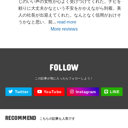
じのいい声の女性が心よく受けつけてくれた。ナビを
頼りに大丈夫かなという不安をかかえながら到着。美
人の社長が出迎えてくれた。なんとなく信用がおけそ
うかなと思い、前
... 
read more
More reviews
FOLLOW
Twitter
YouTube
Instagram
LINE
RECOMMEND