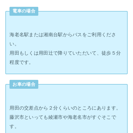
電車の場合
海老名駅または湘南台駅からバスをご利用くださ
い。
用田もしくは用田辻で降りていただいて、徒歩５分
程度です。
お車の場合
用田の交差点から２分くらいのところにあります。
藤沢市といっても綾瀬市や海老名市がすぐそこで
す。