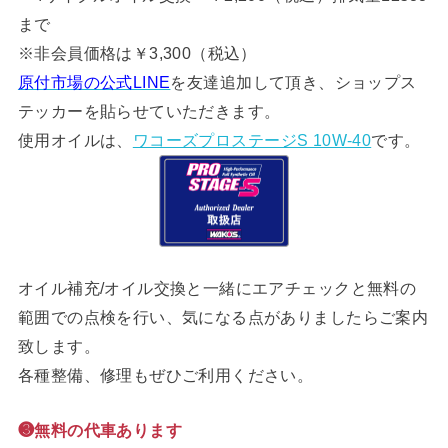
まで
※非会員価格は￥3,300（税込）
原付市場の公式LINE
を友達追加して頂き、ショップス
テッカーを貼らせていただきます。
使用オイルは、
ワコーズプロステージS 10W-40
です。
オイル補充/オイル交換と一緒にエアチェックと無料の
範囲での点検を行い、気になる点がありましたらご案内
致します。
各種整備、修理もぜひご利用ください。
❸無料の代車あります