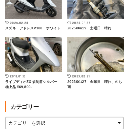
2026.02.28
2025.04.27
スズキ アドレスV100 ホワイト
2025/04/19 土曜日 晴れ
2018.01.10
2023.02.21
ライブディオZX 規制前シルバー
2023/01/27 金曜日 晴れ、のち
極上品 ¥69,800-
雨
カテゴリー