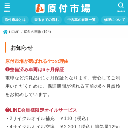
MENU
SEARCH
原付市場とは
乗るまでの流れ
中古車の在庫一覧
修理について
iOS の画像 (194)
HOME
お知らせ
原付市場が選ばれる4つの理由
❶整備済み車両は6ヶ月保証
電球など消耗品は1ヶ月保証となります。安心してご利
用いただくために、保証期間が切れる直前の6ヶ月点検
をお勧めしています。
❷LINE会員様限定オイルサービス
・2サイクルオイル補充 ￥110（税込）
・4サイクルオイル交換 ￥2,200（税込）排気量125cc