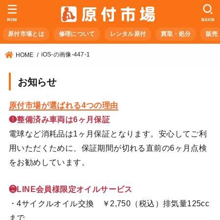
MENU
SEARCH
原付市場とは
修理について
レンタル原付
買取・処分
販売
iOS-の画像-447-1
HOME
お知らせ
原付市場が選ばれる4つの理由
❶整備済み車両は6ヶ月保証
電球など消耗品は1ヶ月保証となります。安心してご利
用いただくために、保証期間が切れる直前の6ヶ月点検
をお勧めしています。
❷LINE会員様限定オイルサービス
・4サイクルオイル交換 ￥2,750（税込）排気量125cc
まで