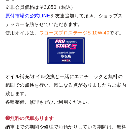
※非会員価格は￥3,850（税込）
原付市場の公式LINE
を友達追加して頂き、ショップス
テッカーを貼らせていただきます。
使用オイルは、
ワコーズプロステージS 10W-40
です。
オイル補充/オイル交換と一緒にエアチェックと無料の
範囲での点検を行い、気になる点がありましたらご案内
致します。
各種整備、修理もぜひご利用ください。
❸無料の代車あります
納車までの期間や修理でお預かりしている期間は、無料