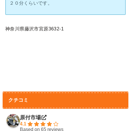
２０分くらいです。
神奈川県藤沢市宮原3632-1
クチコミ
原付市場
4.1
Based on 65 reviews