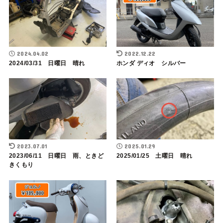
2024.04.02
2022.12.22
2024/03/31 日曜日 晴れ
ホンダ ディオ シルバー
2023.07.01
2025.01.29
2023/06/11 日曜日 雨、ときど
2025/01/25 土曜日 晴れ
きくもり