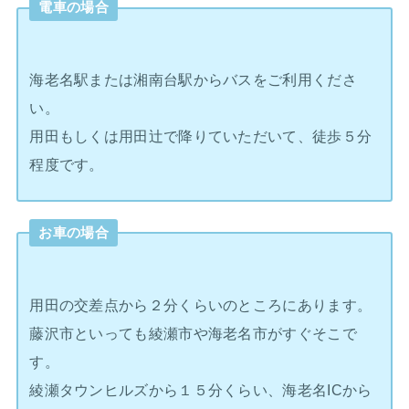
電車の場合
海老名駅または湘南台駅からバスをご利用くださ
い。
用田もしくは用田辻で降りていただいて、徒歩５分
程度です。
お車の場合
用田の交差点から２分くらいのところにあります。
藤沢市といっても綾瀬市や海老名市がすぐそこで
す。
綾瀬タウンヒルズから１５分くらい、海老名ICから