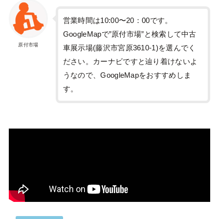
営業時間は10:00〜20：00です。
GoogleMapで”原付市場”と検索して中古
原付市場
車展示場(藤沢市宮原3610-1)を選んでく
ださい。カーナビですと辿り着けないよ
うなので、GoogleMapをおすすめしま
す。