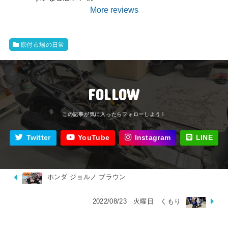
More reviews
原付市場の日常
FOLLOW
Twitter
YouTube
Instagram
LINE
ホンダ ジョルノ ブラウン
2022/08/23 火曜日 くもり