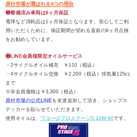
原付市場が選ばれる4つの理由
❶整備済み車両は6ヶ月保証
電球など消耗品は1ヶ月保証となります。安心してご利
用いただくために、保証期間が切れる直前の6ヶ月点検
をお勧めしています。
❷LINE会員様限定オイルサービス
・2サイクルオイル補充 ￥110（税込）
・4サイクルオイル交換 ￥2,200（税込）排気量125cc
まで
※非会員価格は￥3,300（税込）
原付市場の公式LINE
を友達追加して頂き、ショップス
テッカーを貼らせていただきます。
使用オイルは、
ワコーズプロステージS 10W-40
です。