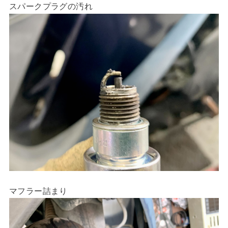
スパークプラグの汚れ
マフラー詰まり