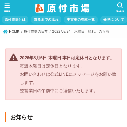
MENU
SEARCH
原付市場とは
乗るまでの流れ
中古車の在庫一覧
修理について
原付市場の日常
2022/08/24 水曜日 晴れ、のち雨
HOME
2026年8月6日 木曜日 本日は定休日となります。
毎週木曜日は定休日となります。
お問い合わせは公式LINEにメッセージをお願い致
します。
翌営業日の午前中にご返信いたします。
お知らせ