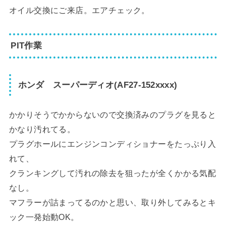
オイル交換にご来店。エアチェック。
PIT作業
ホンダ スーパーディオ(AF27-152xxxx)
かかりそうでかからないので交換済みのプラグを見ると
かなり汚れてる。
プラグホールにエンジンコンディショナーをたっぷり入
れて、
クランキングして汚れの除去を狙ったが全くかかる気配
なし。
マフラーが詰まってるのかと思い、取り外してみるとキ
ック一発始動OK。