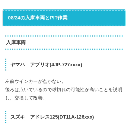
08/24の入庫車両とPIT作業
入庫車両
ヤマハ アプリオ(4JP-727xxxx)
左前ウインカーが点かない。
後ろは点いているので球切れの可能性が高いことを説明
し、交換して改善。
スズキ アドレス125(DT11A-126xxx)