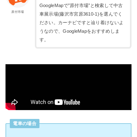
GoogleMapで”原付市場”と検索して中古
原付市場
車展示場(藤沢市宮原3610-1)を選んでく
ださい。カーナビですと辿り着けないよ
うなので、GoogleMapをおすすめしま
す。
電車の場合