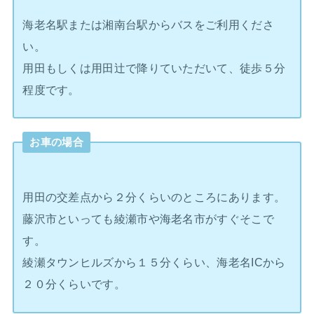
海老名駅または湘南台駅からバスをご利用くださ
い。
用田もしくは用田辻で降りていただいて、徒歩５分
程度です。
お車の場合
用田の交差点から２分くらいのところにあります。
藤沢市といっても綾瀬市や海老名市がすぐそこで
す。
綾瀬タウンヒルズから１５分くらい、海老名ICから
２０分くらいです。