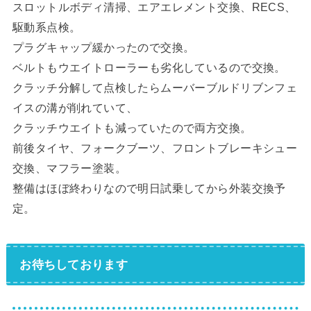
スロットルボディ清掃、エアエレメント交換、RECS、
駆動系点検。
プラグキャップ緩かったので交換。
ベルトもウエイトローラーも劣化しているので交換。
クラッチ分解して点検したらムーバーブルドリブンフェ
イスの溝が削れていて、
クラッチウエイトも減っていたので両方交換。
前後タイヤ、フォークブーツ、フロントブレーキシュー
交換、マフラー塗装。
整備はほぼ終わりなので明日試乗してから外装交換予
定。
お待ちしております