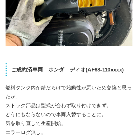
ご成約済車両 ホンダ ディオ(AF68-110xxxx)
燃料タンク内が錆だらけで始動性が悪いため交換と思っ
たが、
ストック部品は型式が合わず取り付けできず。
どうにもならないので車両入替することに。
気を取り直して生産開始。
エラーログ無し。