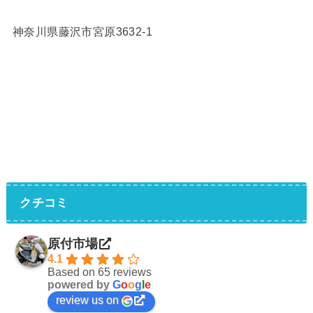
神奈川県藤沢市宮原3632-1
クチコミ
原付市場
4.1
Based on 65 reviews
powered by
G
o
o
g
l
e
review us on