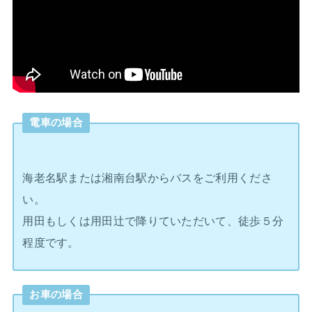
電車の場合
海老名駅または湘南台駅からバスをご利用くださ
い。
用田もしくは用田辻で降りていただいて、徒歩５分
程度です。
お車の場合