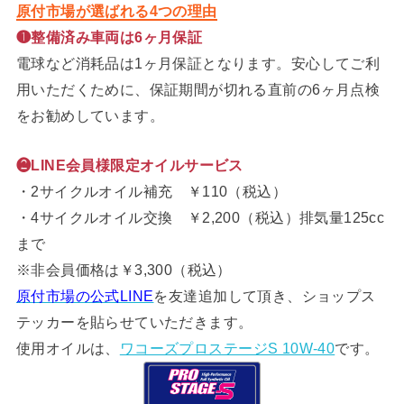
原付市場が選ばれる4つの理由
❶整備済み車両は6ヶ月保証
電球など消耗品は1ヶ月保証となります。安心してご利
用いただくために、保証期間が切れる直前の6ヶ月点検
をお勧めしています。
❷LINE会員様限定オイルサービス
・2サイクルオイル補充 ￥110（税込）
・4サイクルオイル交換 ￥2,200（税込）排気量125cc
まで
※非会員価格は￥3,300（税込）
原付市場の公式LINE
を友達追加して頂き、ショップス
テッカーを貼らせていただきます。
使用オイルは、
ワコーズプロステージS 10W-40
です。