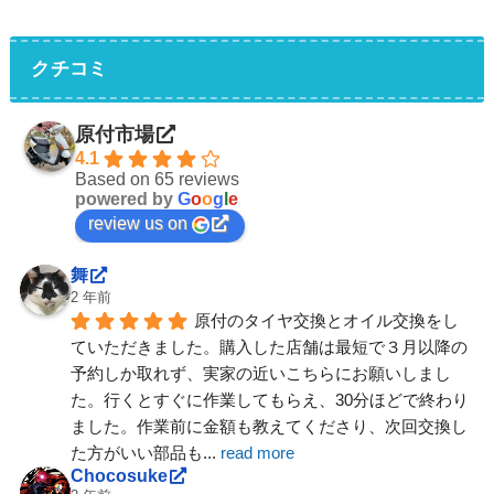
クチコミ
原付市場
4.1
Based on 65 reviews
powered by
G
o
o
g
l
e
review us on
舞
2 年前
原付のタイヤ交換とオイル交換をし
ていただきました。購入した店舗は最短で３月以降の
予約しか取れず、実家の近いこちらにお願いしまし
た。行くとすぐに作業してもらえ、30分ほどで終わり
ました。作業前に金額も教えてくださり、次回交換し
た方がいい部品も
... 
read more
Chocosuke