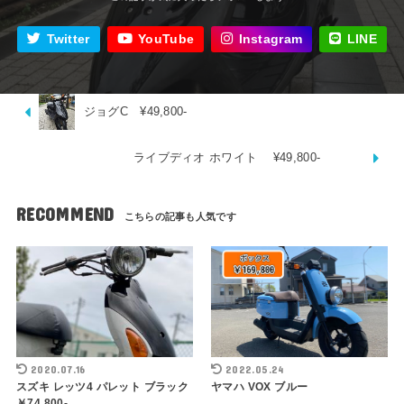
Twitter
YouTube
Instagram
LINE
ジョグC ¥49,800-
ライブディオ ホワイト ¥49,800-
RECOMMEND
2020.07.16
2022.05.24
スズキ レッツ4 パレット ブラック
ヤマハ VOX ブルー
￥74,800-