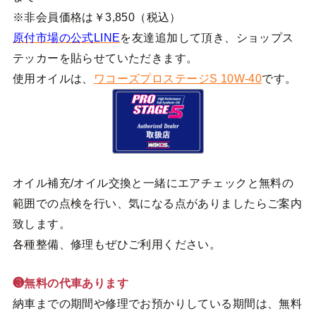
※非会員価格は￥3,850（税込）
原付市場の公式LINE
を友達追加して頂き、ショップス
テッカーを貼らせていただきます。
使用オイルは、
ワコーズプロステージS 10W-40
です。
オイル補充/オイル交換と一緒にエアチェックと無料の
範囲での点検を行い、気になる点がありましたらご案内
致します。
各種整備、修理もぜひご利用ください。
❸無料の代車あります
納車までの期間や修理でお預かりしている期間は、無料