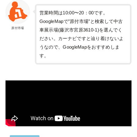
営業時間は10:00〜20：00です。
GoogleMapで”原付市場”と検索して中古
原付市場
車展示場(藤沢市宮原3610-1)を選んでく
ださい。カーナビですと辿り着けないよ
うなので、GoogleMapをおすすめしま
す。