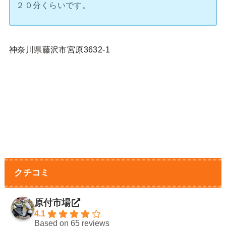
２０分くらいです。
神奈川県藤沢市宮原3632-1
クチコミ
原付市場
4.1
Based on 65 reviews