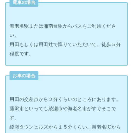
電車の場合
海老名駅または湘南台駅からバスをご利用くださ
い。
用田もしくは用田辻で降りていただいて、徒歩５分
程度です。
お車の場合
用田の交差点から２分くらいのところにあります。
藤沢市といっても綾瀬市や海老名市がすぐそこで
す。
綾瀬タウンヒルズから１５分くらい、海老名ICから