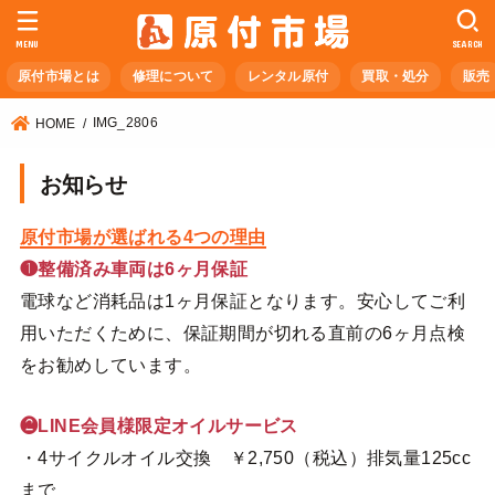
MENU
SEARCH
原付市場とは
修理について
レンタル原付
買取・処分
販売
IMG_2806
HOME
お知らせ
原付市場が選ばれる4つの理由
❶整備済み車両は6ヶ月保証
電球など消耗品は1ヶ月保証となります。安心してご利
用いただくために、保証期間が切れる直前の6ヶ月点検
をお勧めしています。
❷LINE会員様限定オイルサービス
・4サイクルオイル交換 ￥2,750（税込）排気量125cc
まで