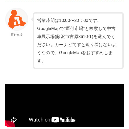
営業時間は10:00〜20：00です。
GoogleMapで”原付市場”と検索して中古
原付市場
車展示場(藤沢市宮原3610-1)を選んでく
ださい。カーナビですと辿り着けないよ
うなので、GoogleMapをおすすめしま
す。