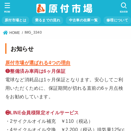
MENU
SEARCH
原付市場とは
乗るまでの流れ
中古車の在庫一覧
修理について
IMG_3340
HOME
お知らせ
原付市場が選ばれる4つの理由
❶整備済み車両は6ヶ月保証
電球など消耗品は1ヶ月保証となります。安心してご利
用いただくために、保証期間が切れる直前の6ヶ月点検
をお勧めしています。
❷LINE会員様限定オイルサービス
・2サイクルオイル補充 ￥110（税込）
・4サイクルオイル交換 ￥2,200（税込）排気量125cc