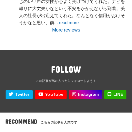
じのいい声の女性が心よく受けつけてくれた。ナビを
頼りに大丈夫かなという不安をかかえながら到着。美
人の社長が出迎えてくれた。なんとなく信用がおけそ
うかなと思い、前
... 
read more
More reviews
FOLLOW
Twitter
YouTube
Instagram
LINE
RECOMMEND