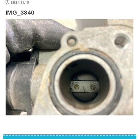
2024.11.15
IMG_3340