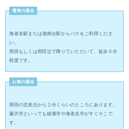
電車の場合
海老名駅または湘南台駅からバスをご利用くださ
い。
用田もしくは用田辻で降りていただいて、徒歩５分
程度です。
お車の場合
用田の交差点から２分くらいのところにあります。
藤沢市といっても綾瀬市や海老名市がすぐそこで
す。