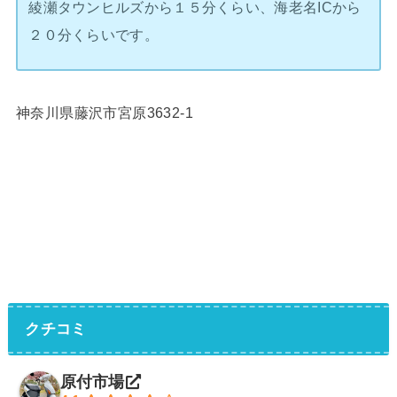
綾瀬タウンヒルズから１５分くらい、海老名ICから
２０分くらいです。
神奈川県藤沢市宮原3632-1
クチコミ
原付市場