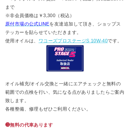
まで
※非会員価格は￥3,300（税込）
原付市場の公式LINE
を友達追加して頂き、ショップス
テッカーを貼らせていただきます。
使用オイルは、
ワコーズプロステージS 10W-40
です。
オイル補充/オイル交換と一緒にエアチェックと無料の
範囲での点検を行い、気になる点がありましたらご案内
致します。
各種整備、修理もぜひご利用ください。
❸無料の代車あります