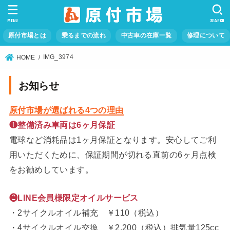
MENU
SEARCH
原付市場とは
乗るまでの流れ
中古車の在庫一覧
修理について
IMG_3974
HOME
お知らせ
原付市場が選ばれる4つの理由
❶整備済み車両は6ヶ月保証
電球など消耗品は1ヶ月保証となります。安心してご利
用いただくために、保証期間が切れる直前の6ヶ月点検
をお勧めしています。
❷LINE会員様限定オイルサービス
・2サイクルオイル補充 ￥110（税込）
・4サイクルオイル交換 ￥2,200（税込）排気量125cc