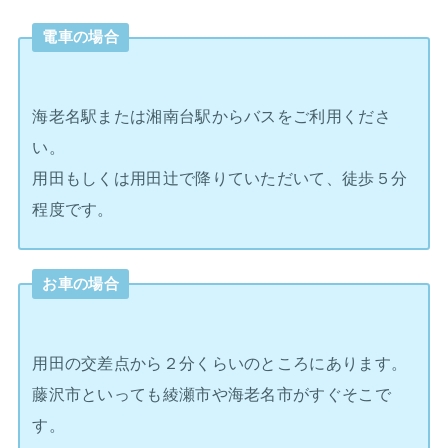
電車の場合
海老名駅または湘南台駅からバスをご利用くださ
い。
用田もしくは用田辻で降りていただいて、徒歩５分
程度です。
お車の場合
用田の交差点から２分くらいのところにあります。
藤沢市といっても綾瀬市や海老名市がすぐそこで
す。