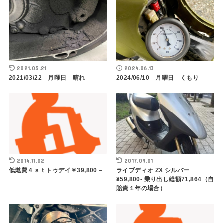
2021.05.21
2024.06.13
2021/03/22 月曜日 晴れ
2024/06/10 月曜日 くもり
2014.11.02
2017.09.01
低燃費４ｓｔトゥデイ￥39,800－
ライブディオ ZX シルバー
¥59,800- 乗り出し総額71,864（自
賠責１年の場合）