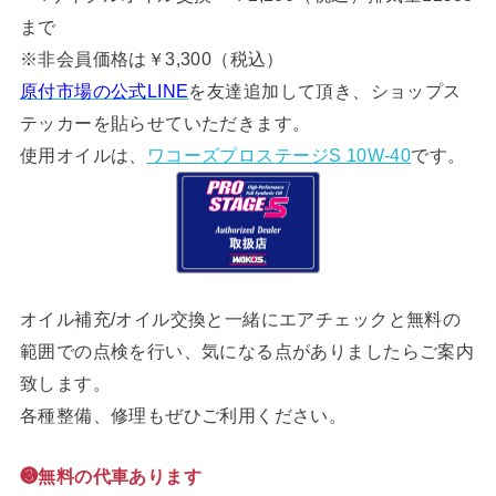
まで
※非会員価格は￥3,300（税込）
原付市場の公式LINE
を友達追加して頂き、ショップス
テッカーを貼らせていただきます。
使用オイルは、
ワコーズプロステージS 10W-40
です。
オイル補充/オイル交換と一緒にエアチェックと無料の
範囲での点検を行い、気になる点がありましたらご案内
致します。
各種整備、修理もぜひご利用ください。
❸無料の代車あります