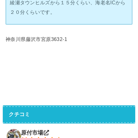
綾瀬タウンヒルズから１５分くらい、海老名ICから
２０分くらいです。
神奈川県藤沢市宮原3632-1
クチコミ
原付市場