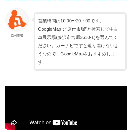
営業時間は10:00〜20：00です。
GoogleMapで”原付市場”と検索して中古
原付市場
車展示場(藤沢市宮原3610-1)を選んでく
ださい。カーナビですと辿り着けないよ
うなので、GoogleMapをおすすめしま
す。