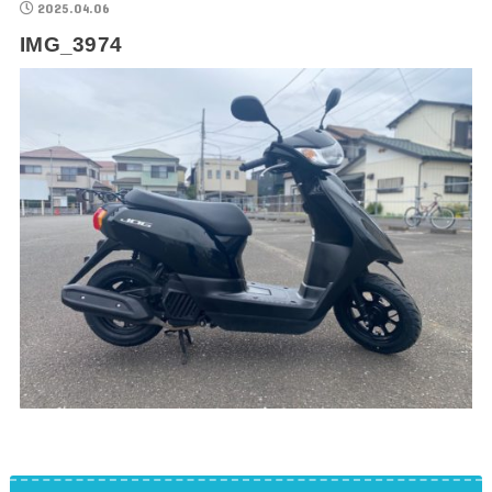
2025.04.06
IMG_3974