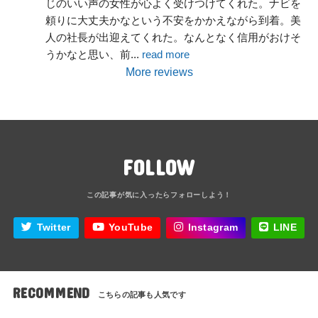
じのいい声の女性が心よく受けつけてくれた。ナビを
頼りに大丈夫かなという不安をかかえながら到着。美
人の社長が出迎えてくれた。なんとなく信用がおけそ
うかなと思い、前
... 
read more
More reviews
FOLLOW
Twitter
YouTube
Instagram
LINE
RECOMMEND