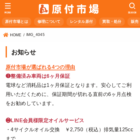
MENU
SEARCH
原付市場とは
修理について
レンタル原付
買取・処分
販売
IMG_4045
HOME
お知らせ
原付市場が選ばれる4つの理由
❶整備済み車両は6ヶ月保証
電球など消耗品は1ヶ月保証となります。安心してご利
用いただくために、保証期間が切れる直前の6ヶ月点検
をお勧めしています。
❷LINE会員様限定オイルサービス
・4サイクルオイル交換 ￥2,750（税込）排気量125cc
まで