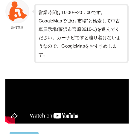
営業時間は10:00〜20：00です。
GoogleMapで”原付市場”と検索して中古
原付市場
車展示場(藤沢市宮原3610-1)を選んでく
ださい。カーナビですと辿り着けないよ
うなので、GoogleMapをおすすめしま
す。