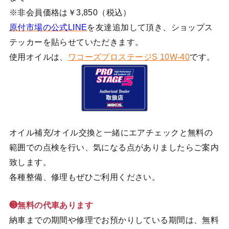
※非会員価格は￥3,850（税込）
原付市場の公式LINE
を友達追加して頂き、ショップス
テッカーを貼らせていただきます。
使用オイルは、
ワコーズプロステージS 10W-40
です。
オイル補充/オイル交換と一緒にエアチェックと無料の
範囲での点検を行い、気になる点がありましたらご案内
致します。
各種整備、修理もぜひご利用ください。
❸無料の代車あります
納車までの期間や修理でお預かりしている期間は、無料