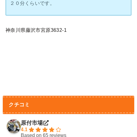
２０分くらいです。
神奈川県藤沢市宮原3632-1
クチコミ
原付市場
4.1
Based on 65 reviews