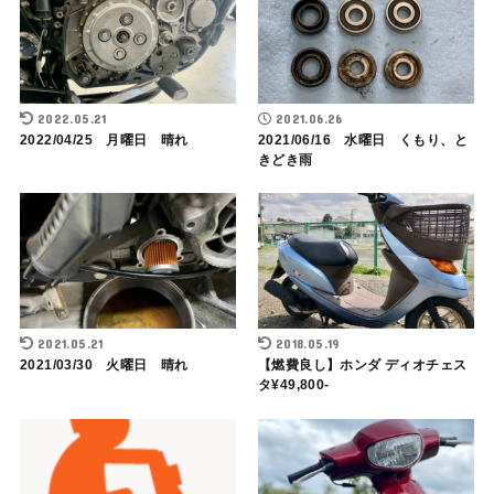
2022.05.21
2021.06.26
2022/04/25 月曜日 晴れ
2021/06/16 水曜日 くもり、と
きどき雨
2021.05.21
2018.05.19
2021/03/30 火曜日 晴れ
【燃費良し】ホンダ ディオチェス
タ¥49,800-