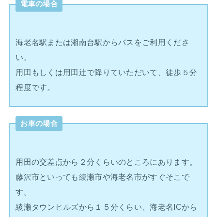
電車の場合
海老名駅または湘南台駅からバスをご利用くださ
い。
用田もしくは用田辻で降りていただいて、徒歩５分
程度です。
お車の場合
用田の交差点から２分くらいのところにあります。
藤沢市といっても綾瀬市や海老名市がすぐそこで
す。
綾瀬タウンヒルズから１５分くらい、海老名ICから