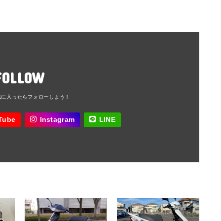
FOLLOW
Tube
Instagram
LINE