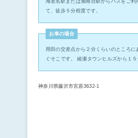
海老名駅または湘南台駅からバスをご利
て、徒歩５分程度です。
お車の場合
用田の交差点から２分くらいのところに
ぐそこです。 綾瀬タウンヒルズから１５
神奈川県藤沢市宮原3632-1