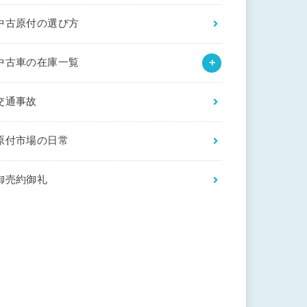
中古原付の選び方
中古車の在庫一覧
交通事故
原付市場の日常
御売約御礼