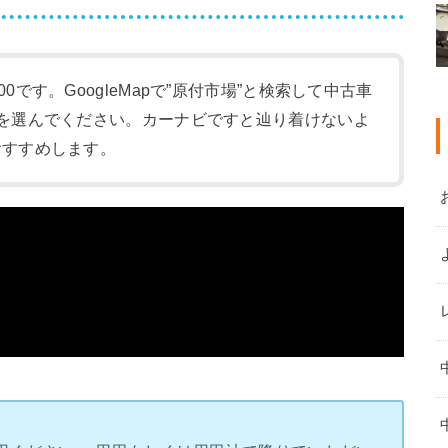
:00です。GoogleMapで”原付市場”と検索して中古車
-1)を選んでください。カーナビですと辿り着けないよ
をおすすめします。