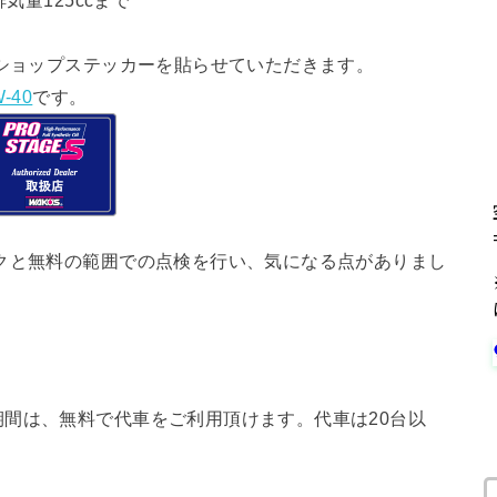
気量125ccまで
ショップステッカーを貼らせていただきます。
-40
です。
クと無料の範囲での点検を行い、気になる点がありまし
間は、無料で代車をご利用頂けます。代車は20台以