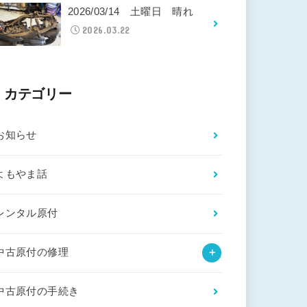
2026/03/14 土曜日 晴れ
2026.03.22
カテゴリー
お知らせ
よもやま話
レンタル原付
中古原付の修理
中古原付の手続き