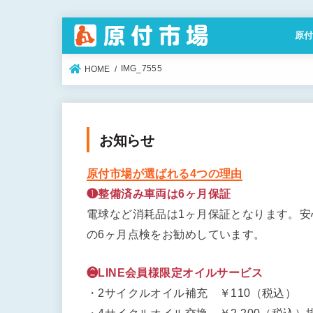
原
特定
IMG_7555
HOME
お知らせ
原付市場が選ばれる4つの理由
❶整備済み車両は6ヶ月保証
電球など消耗品は1ヶ月保証となります。
の6ヶ月点検をお勧めしています。
❷LINE会員様限定オイルサービス
・2サイクルオイル補充 ￥110（税込）