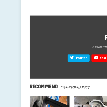
Twitter
You
RECOMMEND