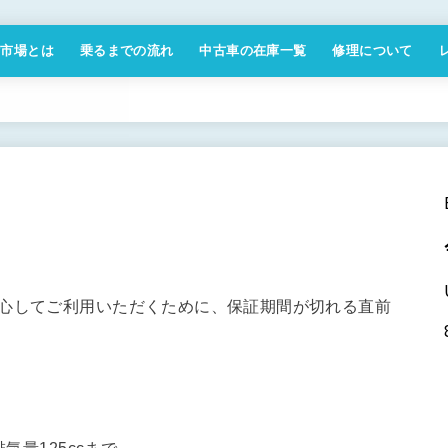
付市場とは
乗るまでの流れ
中古車の在庫一覧
修理について
商取引法に基づく表記
安心してご利用いただくために、保証期間が切れる直前