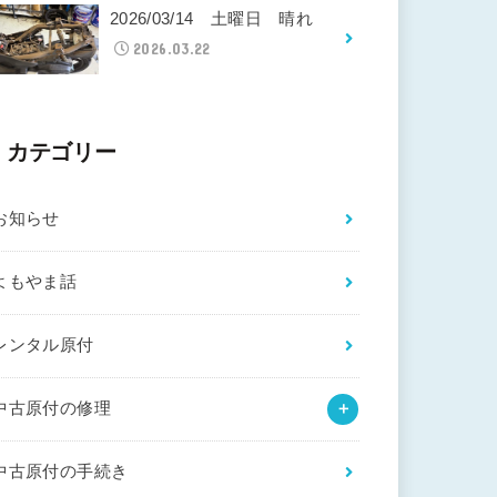
2026/03/14 土曜日 晴れ
2026.03.22
カテゴリー
お知らせ
よもやま話
レンタル原付
中古原付の修理
中古原付の手続き