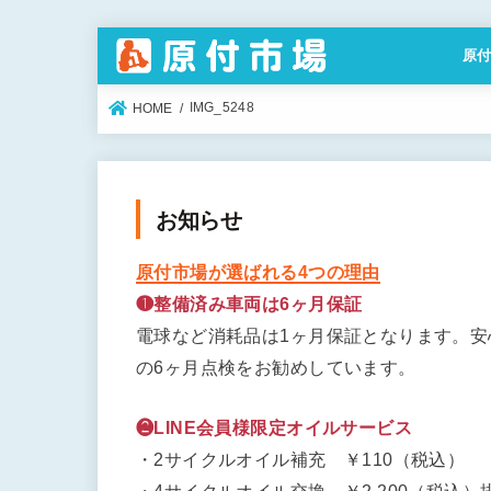
原
特定
IMG_5248
HOME
お知らせ
原付市場が選ばれる4つの理由
❶整備済み車両は6ヶ月保証
電球など消耗品は1ヶ月保証となります。
の6ヶ月点検をお勧めしています。
❷LINE会員様限定オイルサービス
・2サイクルオイル補充 ￥110（税込）