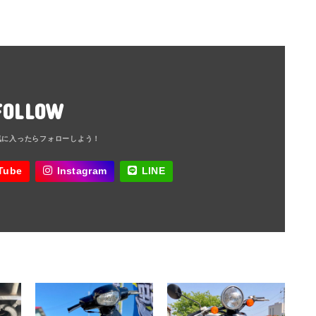
FOLLOW
Tube
Instagram
LINE