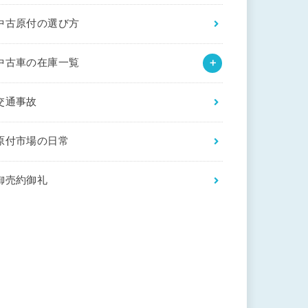
中古原付の選び方
中古車の在庫一覧
交通事故
原付市場の日常
御売約御礼