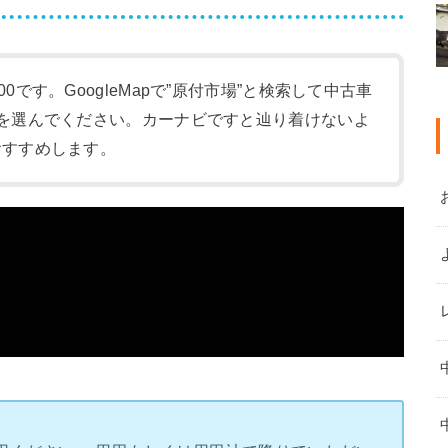
:00です。GoogleMapで”原付市場”と検索して中古車
-1)を選んでください。カーナビですと辿り着けないよ
をおすすめします。