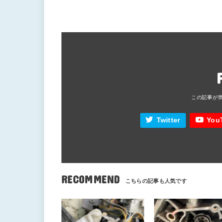
Twitter
You
RECOMMEND