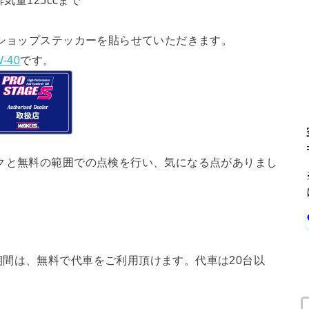
気量125ccまで
ショップステッカーを貼らせていただきます。
-40
です。
クと無料の範囲での点検を行い、気になる点がありまし
間は、無料で代車をご利用頂けます。代車は20台以