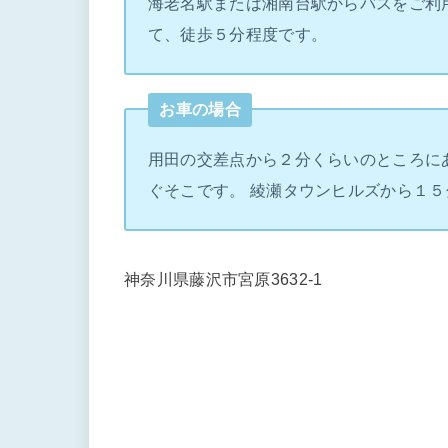
海老名駅または湘南台駅からバスをご利
て、徒歩５分程度です。
お車の場合
用田の交差点から２分くらいのところに
ぐそこです。 綾瀬タウンヒルズから１５
神奈川県藤沢市宮原3632-1