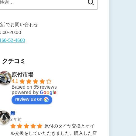
索:
電話でお問い合わせ
0:00-20:00
466-52-4600
クチコミ
原付市場
4.1
Based on 65 reviews
powered by
G
o
o
g
l
e
review us on
舞
2 年前
原付のタイヤ交換とオイ
ル交換をしていただきました。購入した店