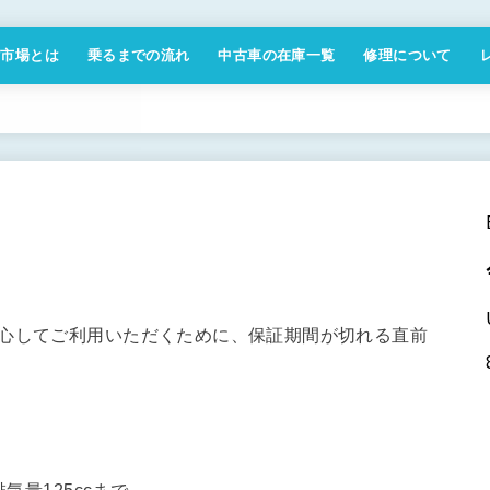
付市場とは
乗るまでの流れ
中古車の在庫一覧
修理について
商取引法に基づく表記
安心してご利用いただくために、保証期間が切れる直前