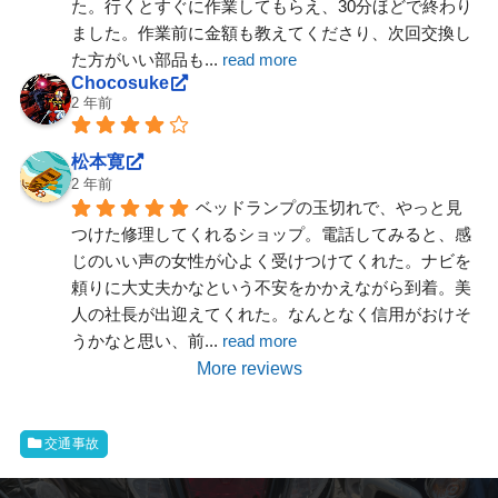
た。行くとすぐに作業してもらえ、30分ほどで終わり
ました。作業前に金額も教えてくださり、次回交換し
た方がいい部品も
... 
read more
Chocosuke
2 年前
松本寛
2 年前
ベッドランプの玉切れで、やっと見
つけた修理してくれるショップ。電話してみると、感
じのいい声の女性が心よく受けつけてくれた。ナビを
頼りに大丈夫かなという不安をかかえながら到着。美
人の社長が出迎えてくれた。なんとなく信用がおけそ
うかなと思い、前
... 
read more
More reviews
交通事故