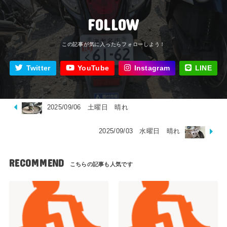
FOLLOW
Twitter
YouTube
Instagram
LINE
2025/09/06 土曜日 晴れ
2025/09/03 水曜日 晴れ
RECOMMEND