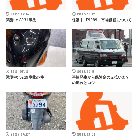
2022.07.14
2025.12.21
保護中: 8931事故
保護中: F9989 市場価値について
2021.07.12
2021.06.11
保護中: 5219事故の件
事故発生から保険金の支払いまで
の流れとコツ
2025.04.27
2021.03.02