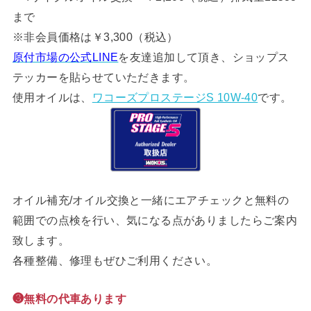
まで
※非会員価格は￥3,300（税込）
原付市場の公式LINE
を友達追加して頂き、ショップス
テッカーを貼らせていただきます。
使用オイルは、
ワコーズプロステージS 10W-40
です。
オイル補充/オイル交換と一緒にエアチェックと無料の
範囲での点検を行い、気になる点がありましたらご案内
致します。
各種整備、修理もぜひご利用ください。
❸無料の代車あります