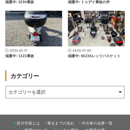
保護中: 3294事故
保護中: トゥデイ事故の件
2026.03.17
2020.07.02
保護中: 1323事故
保護中: 06236レッツバスケット
カテゴリー
原付市場とは
乗るまでの流れ
中古車の在庫一覧