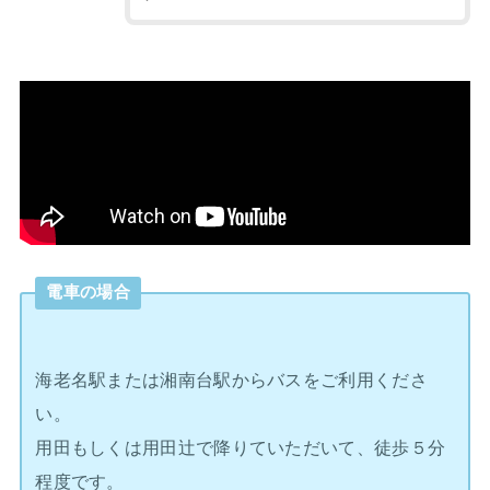
電車の場合
海老名駅または湘南台駅からバスをご利用くださ
い。
用田もしくは用田辻で降りていただいて、徒歩５分
程度です。