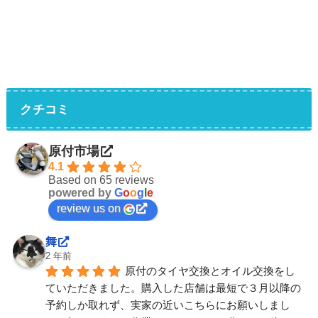
クチコミ
原付市場
4.1
Based on 65 reviews
powered by
G
o
o
g
l
e
review us on
舞
2 年前
原付のタイヤ交換とオイル交換をし
ていただきました。購入した店舗は最短で３月以降の
予約しか取れず、実家の近いこちらにお願いしまし