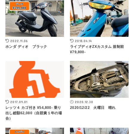
2022.11.06
2018.04.14
ホンダ ディオ ブラック
ライブディオZXカスタム 規制前
¥79,800-
2017.09.01
2020.12.30
レッツ４ カゴ付き ¥54,800- 乗り
2020/12/22 火曜日 晴れ
出し総額62,080（自賠責１年の場
合）