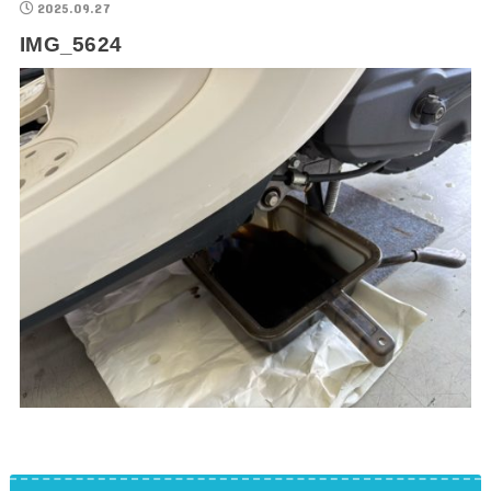
2025.09.27
IMG_5624