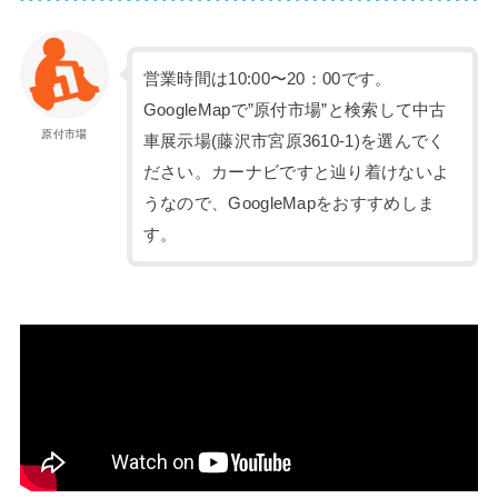
営業時間は10:00〜20：00です。
GoogleMapで”原付市場”と検索して中古
原付市場
車展示場(藤沢市宮原3610-1)を選んでく
ださい。カーナビですと辿り着けないよ
うなので、GoogleMapをおすすめしま
す。