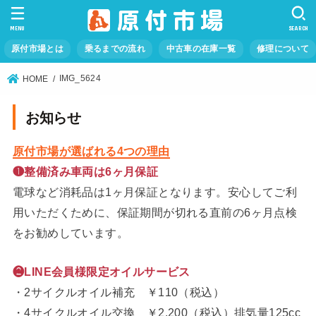
MENU
SEARCH
原付市場とは
乗るまでの流れ
中古車の在庫一覧
修理について
IMG_5624
HOME
お知らせ
原付市場が選ばれる4つの理由
❶整備済み車両は6ヶ月保証
電球など消耗品は1ヶ月保証となります。安心してご利
用いただくために、保証期間が切れる直前の6ヶ月点検
をお勧めしています。
❷LINE会員様限定オイルサービス
・2サイクルオイル補充 ￥110（税込）
・4サイクルオイル交換 ￥2,200（税込）排気量125cc