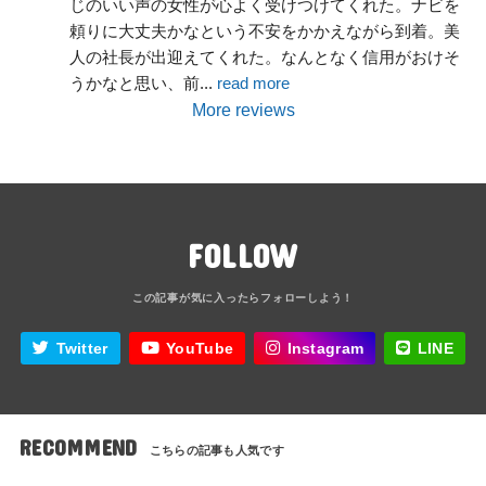
じのいい声の女性が心よく受けつけてくれた。ナビを
頼りに大丈夫かなという不安をかかえながら到着。美
人の社長が出迎えてくれた。なんとなく信用がおけそ
うかなと思い、前
... 
read more
More reviews
FOLLOW
Twitter
YouTube
Instagram
LINE
RECOMMEND