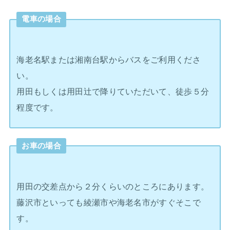
電車の場合
海老名駅または湘南台駅からバスをご利用くださ
い。
用田もしくは用田辻で降りていただいて、徒歩５分
程度です。
お車の場合
用田の交差点から２分くらいのところにあります。
藤沢市といっても綾瀬市や海老名市がすぐそこで
す。