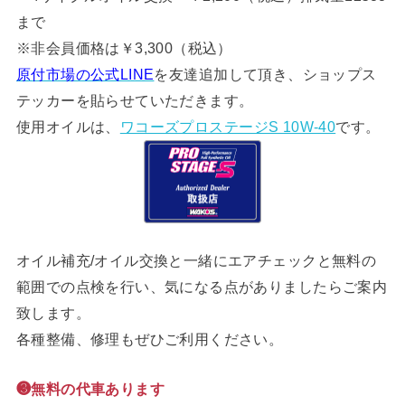
まで
※非会員価格は￥3,300（税込）
原付市場の公式LINE
を友達追加して頂き、ショップス
テッカーを貼らせていただきます。
使用オイルは、
ワコーズプロステージS 10W-40
です。
オイル補充/オイル交換と一緒にエアチェックと無料の
範囲での点検を行い、気になる点がありましたらご案内
致します。
各種整備、修理もぜひご利用ください。
❸無料の代車あります