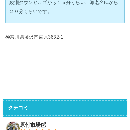
綾瀬タウンヒルズから１５分くらい、海老名ICから
２０分くらいです。
神奈川県藤沢市宮原3632-1
クチコミ
原付市場