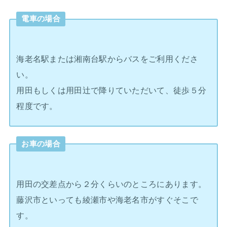
電車の場合
海老名駅または湘南台駅からバスをご利用くださ
い。
用田もしくは用田辻で降りていただいて、徒歩５分
程度です。
お車の場合
用田の交差点から２分くらいのところにあります。
藤沢市といっても綾瀬市や海老名市がすぐそこで
す。