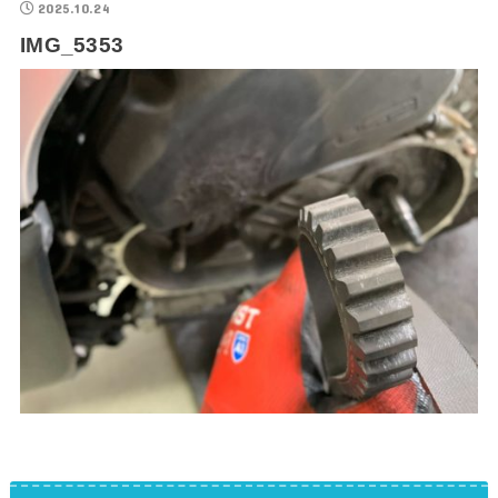
2025.10.24
IMG_5353