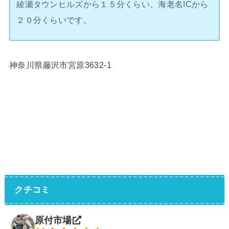
綾瀬タウンヒルズから１５分くらい、海老名ICから
２０分くらいです。
神奈川県藤沢市宮原3632-1
クチコミ
原付市場