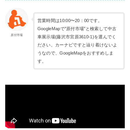
営業時間は10:00〜20：00です。
GoogleMapで”原付市場”と検索して中古
原付市場
車展示場(藤沢市宮原3610-1)を選んでく
ださい。カーナビですと辿り着けないよ
うなので、GoogleMapをおすすめしま
す。