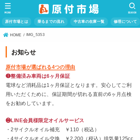
MENU
SEARCH
原付市場とは
乗るまでの流れ
中古車の在庫一覧
修理について
IMG_5353
HOME
お知らせ
原付市場が選ばれる4つの理由
❶整備済み車両は6ヶ月保証
電球など消耗品は1ヶ月保証となります。安心してご利
用いただくために、保証期間が切れる直前の6ヶ月点検
をお勧めしています。
❷LINE会員様限定オイルサービス
・2サイクルオイル補充 ￥110（税込）
・4サイクルオイル交換 ￥2,200（税込）排気量125cc