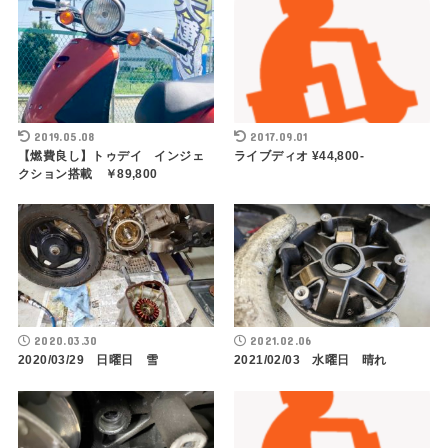
2019.05.08
2017.09.01
【燃費良し】トゥデイ インジェ
ライブディオ ¥44,800-
クション搭載 ￥89,800
2020.03.30
2021.02.06
2020/03/29 日曜日 雪
2021/02/03 水曜日 晴れ