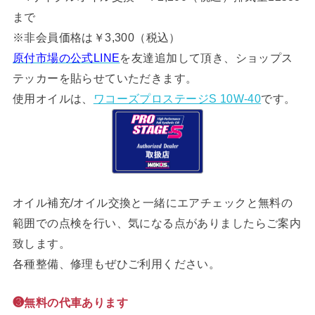
まで
※非会員価格は￥3,300（税込）
原付市場の公式LINE
を友達追加して頂き、ショップス
テッカーを貼らせていただきます。
使用オイルは、
ワコーズプロステージS 10W-40
です。
オイル補充/オイル交換と一緒にエアチェックと無料の
範囲での点検を行い、気になる点がありましたらご案内
致します。
各種整備、修理もぜひご利用ください。
❸無料の代車あります