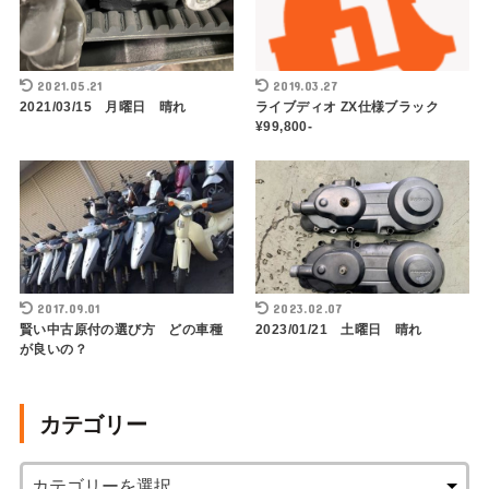
2021.05.21
2019.03.27
2021/03/15 月曜日 晴れ
ライブディオ ZX仕様ブラック
¥99,800-
2017.09.01
2023.02.07
賢い中古原付の選び方 どの車種
2023/01/21 土曜日 晴れ
が良いの？
カテゴリー