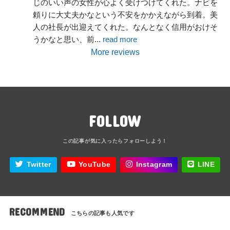
じのいい声の女性が心よく受けつけてくれた。ナビを
頼りに大丈夫かなという不安をかかえながら到着。美
人の社長が出迎えてくれた。なんとなく信用がおけそ
うかなと思い、前
... 
read more
More reviews
FOLLOW
Twitter
YouTube
Instagram
LINE
RECOMMEND